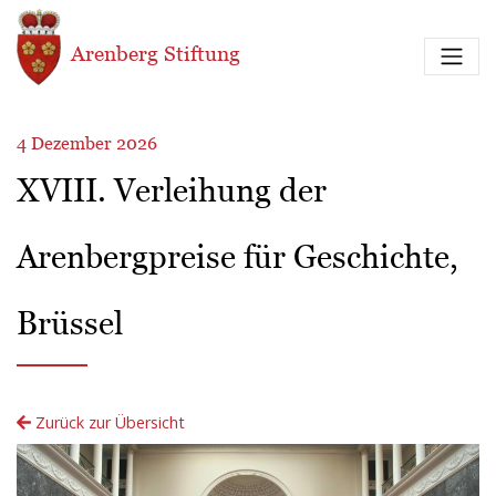
Direkt zum Inhalt
Arenberg Stiftung
4 Dezember 2026
XVIII. Verleihung der
Arenbergpreise für Geschichte,
Brüssel
Zurück zur Übersicht