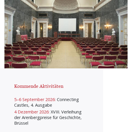
Kommende Aktivitäten
5–6 September 2026:
Connecting
Castles, 4. Ausgabe
4 Dezember 2026:
XVIII. Verleihung
der Arenbergpreise für Geschichte,
Brüssel