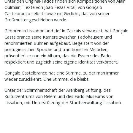
Unter den Original-Fados finden sich Kompositionen von Alain
Oulmain, Texte von João Fezas Vital, von Gonçalo
Castelbranco selbst sowie ein Gedicht, das von seiner
Großmutter geschrieben wurde.
Geboren in Lissabon und tief in Cascais verwurzelt, hat Gonçalo
Castelbranco seine Karriere zwischen Fadohäusern und
renommierten Bühnen aufgebaut. Begeistert von der
portugiesischen Sprache und traditionellen Melodien,
präsentiert er nun ein Album, das die Essenz des Fado
respektiert und zugleich seine eigene Identität verkörpert.
Gonçalo Castelbranco hat eine Stimme, zu der man immer
wieder zurückkehrt. Eine Stimme, die bleibt.
Unter der Schirmherrschaft der Arenberg Stiftung, des
Kulturzentrums von Belém und des Fado-Museums von
Lissabon, mit Unterstützung der Stadtverwaltung Lissabon.