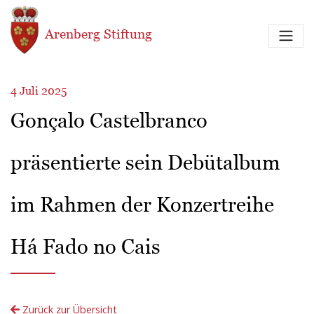
Direkt zum Inhalt
Arenberg Stiftung
4 Juli 2025
Gonçalo Castelbranco
präsentierte sein Debütalbum
im Rahmen der Konzertreihe
Há Fado no Cais
Zurück zur Übersicht