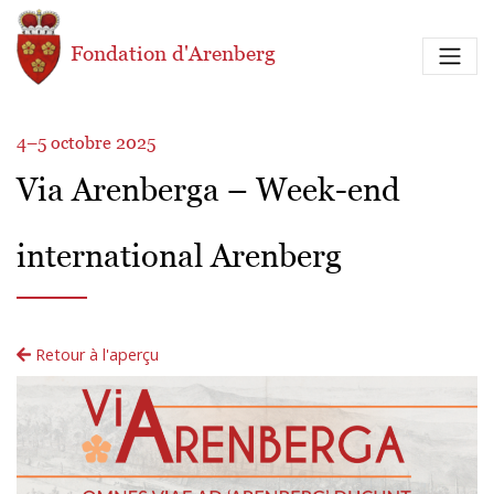
Aller au contenu principal
Fondation d'Arenberg
4–5 octobre 2025
Via Arenberga – Week-end
international Arenberg
Retour à l'aperçu