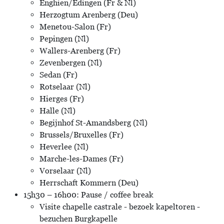
Enghien/Edingen (Fr & Nl)
Herzogtum Arenberg (Deu)
Menetou-Salon (Fr)
Pepingen (Nl)
Wallers-Arenberg (Fr)
Zevenbergen (Nl)
Sedan (Fr)
Rotselaar (Nl)
Hierges (Fr)
Halle (Nl)
Begijnhof St-Amandsberg (Nl)
Brussels/Bruxelles (Fr)
Heverlee (Nl)
Marche-les-Dames (Fr)
Vorselaar (Nl)
Herrschaft Kommern (Deu)
15h30 – 16h00: Pause / coffee break
Visite chapelle castrale - bezoek kapeltoren -
bezuchen Burgkapelle