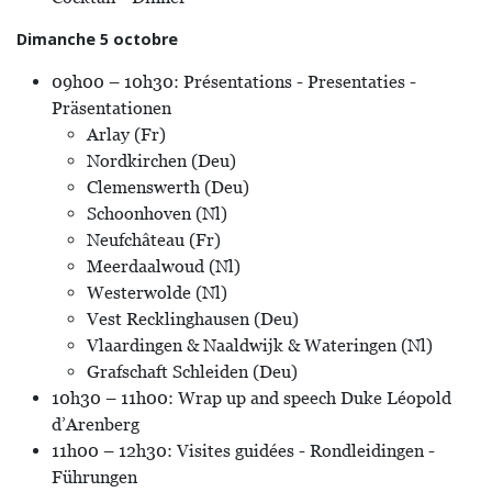
Dimanche 5 octobre
09h00 – 10h30: Présentations - Presentaties -
Präsentationen
Arlay (Fr)
Nordkirchen (Deu)
Clemenswerth (Deu)
Schoonhoven (Nl)
Neufchâteau (Fr)
Meerdaalwoud (Nl)
Westerwolde (Nl)
Vest Recklinghausen (Deu)
Vlaardingen & Naaldwijk & Wateringen (Nl)
Grafschaft Schleiden (Deu)
10h30 – 11h00: Wrap up and speech Duke Léopold
d’Arenberg
11h00 – 12h30: Visites guidées - Rondleidingen -
Führungen