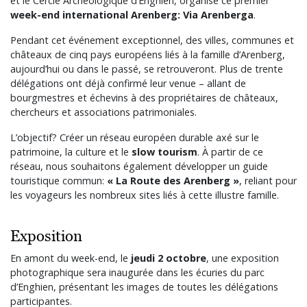
et le Cercle Archéologique d’Enghien, organise ce premier
week-end international Arenberg: Via Arenberga
.
Pendant cet événement exceptionnel, des villes, communes et
châteaux de cinq pays européens liés à la famille d’Arenberg,
aujourd’hui ou dans le passé, se retrouveront. Plus de trente
délégations ont déjà confirmé leur venue – allant de
bourgmestres et échevins à des propriétaires de châteaux,
chercheurs et associations patrimoniales.
L’objectif? Créer un réseau européen durable axé sur le
patrimoine, la culture et le
slow tourism
.
À partir de ce
réseau, nous souhaitons également développer un guide
touristique commun:
« La Route des Arenberg »
, reliant pour
les voyageurs les nombreux sites liés à cette illustre famille.
Exposition
En amont du week-end, le
jeudi 2 octobre
, une exposition
photographique sera inaugurée dans les écuries du parc
d’Enghien, présentant les images de toutes les délégations
participantes.