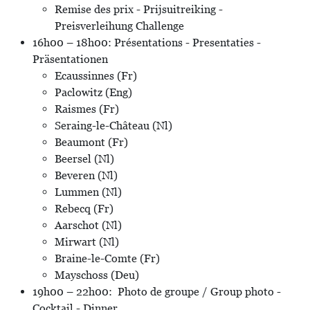
Remise des prix - Prijsuitreiking -
Preisverleihung Challenge
16h00 – 18h00: Présentations - Presentaties -
Präsentationen
Ecaussinnes (Fr)
Paclowitz (Eng)
Raismes (Fr)
Seraing-le-Château (Nl)
Beaumont (Fr)
Beersel (Nl)
Beveren (Nl)
Lummen (Nl)
Rebecq (Fr)
Aarschot (Nl)
Mirwart (Nl)
Braine-le-Comte (Fr)
Mayschoss (Deu)
19h00 – 22h00: Photo de groupe / Group photo -
Cocktail - Dinner