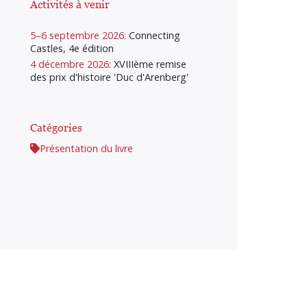
Activités à venir
5–6 septembre 2026:
Connecting
Castles, 4e édition
4 décembre 2026:
XVIIIème remise
des prix d'histoire 'Duc d'Arenberg'
Catégories
Présentation du livre