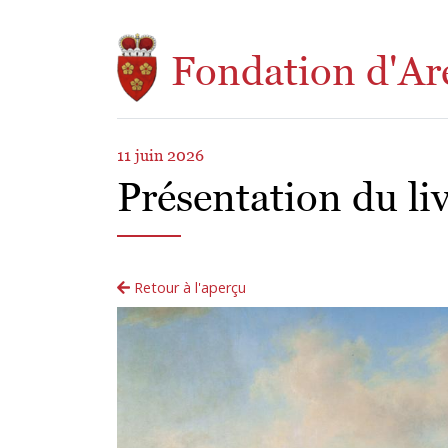
Aller au contenu principal
Fondation d'Ar
11 juin 2026
Présentation du li
Retour à l'aperçu