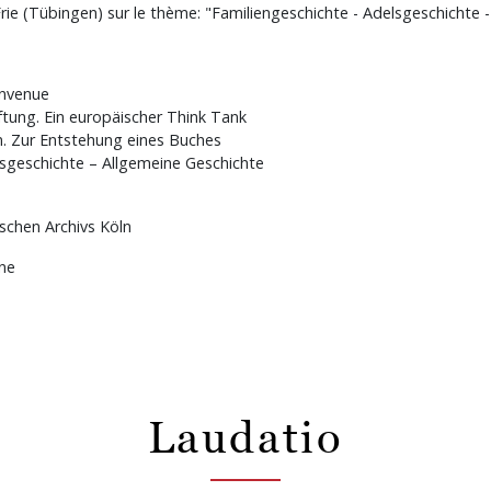
Frie (Tübingen) sur le thème: "Familiengeschichte - Adelsgeschichte 
envenue
ftung. Ein europäischer Think Tank
n. Zur Entstehung eines Buches
elsgeschichte – Allgemeine Geschichte
ischen Archivs Köln
gne
Laudatio