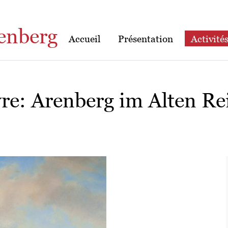
enberg
Accueil
Présentation
Activité
vre: Arenberg im Alten Re