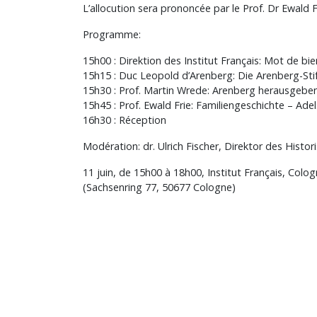
L’allocution sera prononcée par le Prof. Dr Ewald 
Programme:
15h00 : Direktion des Institut Français: Mot de bi
15h15 : Duc Leopold d’Arenberg: Die Arenberg-Sti
15h30 : Prof. Martin Wrede: Arenberg herausgebe
15h45 : Prof. Ewald Frie: Familiengeschichte – Ad
16h30 : Réception
Modération: dr. Ulrich Fischer, Direktor des Histor
11 juin, de 15h00 à 18h00, Institut Français, Colo
(Sachsenring 77, 50677 Cologne)