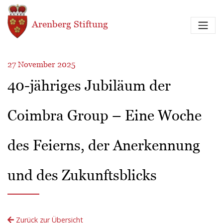
Direkt zum Inhalt
Arenberg Stiftung
27 November 2025
40-jähriges Jubiläum der
Coimbra Group – Eine Woche
des Feierns, der Anerkennung
und des Zukunftsblicks
Zurück zur Übersicht