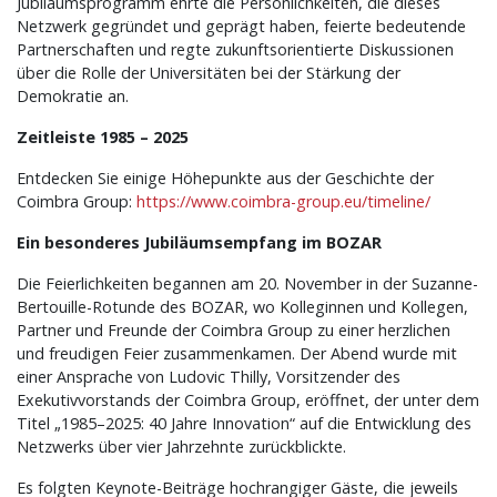
Jubiläumsprogramm ehrte die Persönlichkeiten, die dieses
Netzwerk gegründet und geprägt haben, feierte bedeutende
Partnerschaften und regte zukunftsorientierte Diskussionen
über die Rolle der Universitäten bei der Stärkung der
Demokratie an.
Zeitleiste 1985 – 2025
Entdecken Sie einige Höhepunkte aus der Geschichte der
Coimbra Group:
https://www.coimbra-group.eu/timeline/
Ein besonderes Jubiläumsempfang im BOZAR
Die Feierlichkeiten begannen am 20. November in der Suzanne-
Bertouille-Rotunde des BOZAR, wo Kolleginnen und Kollegen,
Partner und Freunde der Coimbra Group zu einer herzlichen
und freudigen Feier zusammenkamen. Der Abend wurde mit
einer Ansprache von Ludovic Thilly, Vorsitzender des
Exekutivvorstands der Coimbra Group, eröffnet, der unter dem
Titel „1985–2025: 40 Jahre Innovation“ auf die Entwicklung des
Netzwerks über vier Jahrzehnte zurückblickte.
Es folgten Keynote-Beiträge hochrangiger Gäste, die jeweils