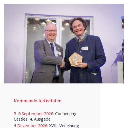
Kommende Aktivitäten
5–6 September 2026:
Connecting
Castles, 4. Ausgabe
4 Dezember 2026:
XVIII. Verleihung