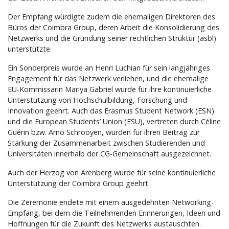
Der Empfang würdigte zudem die ehemaligen Direktoren des
Büros der Coimbra Group, deren Arbeit die Konsolidierung des
Netzwerks und die Gründung seiner rechtlichen Struktur (asbl)
unterstützte.
Ein Sonderpreis wurde an Henri Luchian für sein langjähriges
Engagement für das Netzwerk verliehen, und die ehemalige
EU-Kommissarin Mariya Gabriel wurde für ihre kontinuierliche
Unterstützung von Hochschulbildung, Forschung und
Innovation geehrt. Auch das Erasmus Student Network (ESN)
und die European Students’ Union (ESU), vertreten durch Céline
Guérin bzw. Arno Schrooyen, wurden für ihren Beitrag zur
Stärkung der Zusammenarbeit zwischen Studierenden und
Universitäten innerhalb der CG-Gemeinschaft ausgezeichnet.
Auch der Herzog von Arenberg wurde für seine kontinuierliche
Unterstützung der Coimbra Group geehrt.
Die Zeremonie endete mit einem ausgedehnten Networking-
Empfang, bei dem die Teilnehmenden Erinnerungen, Ideen und
Hoffnungen für die Zukunft des Netzwerks austauschten.