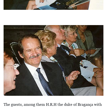
Bild
The guests, among them H.R.H the duke of Bragança with