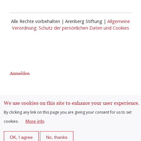
Alle Rechte vorbehalten | Arenberg Stiftung |
Allgemeine
Verordnung: Schutz der persönlichen Daten und Cookies
Anmelden
User
account
We use cookies on this site to enhance your user experience.
By clicking any link on this page you are giving your consent for us to set
menu
cookies.
More info
OK, I agree
No, thanks