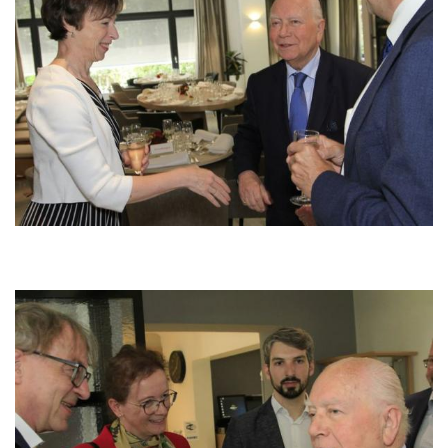
Image