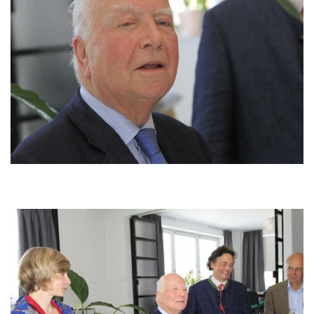
Image