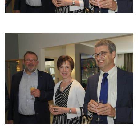
Image