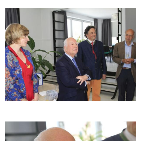
Image
Image