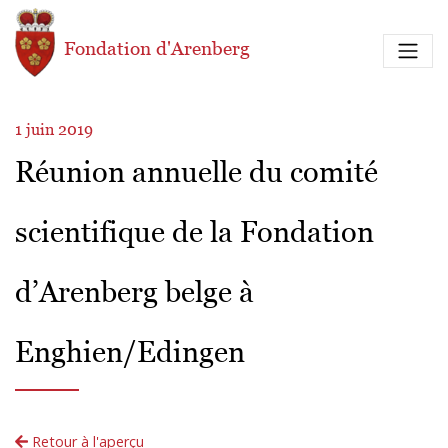
Aller au contenu principal
Fondation d'Arenberg
1 juin 2019
Réunion annuelle du comité
scientifique de la Fondation
d’Arenberg belge à
Enghien/Edingen
Retour à l'aperçu