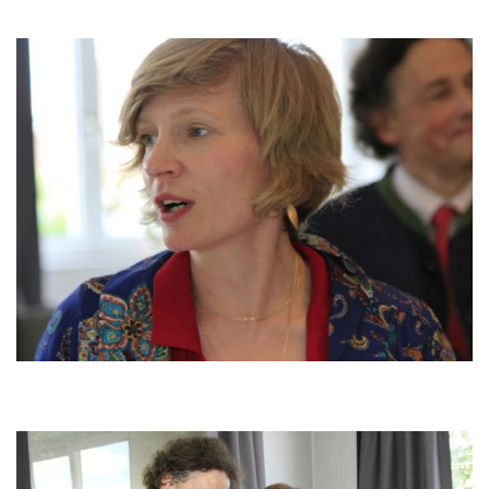
Image
Image