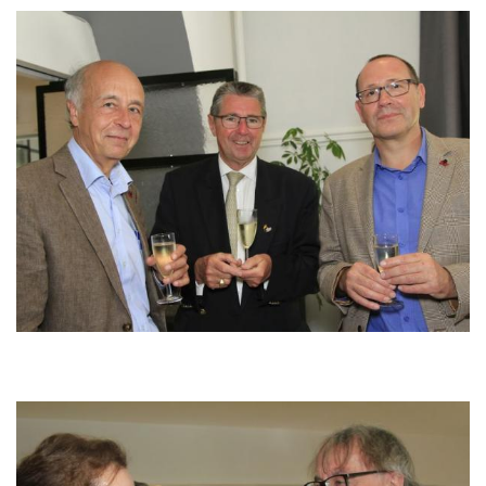
Image
Image