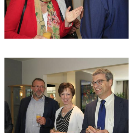
Image