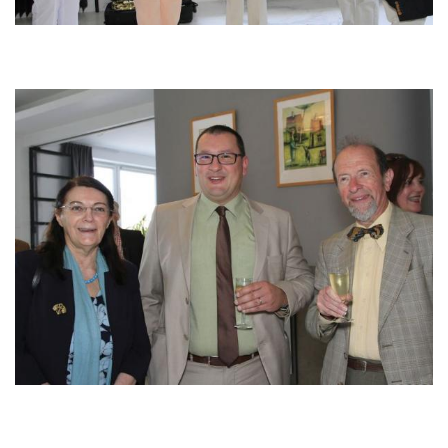
Image