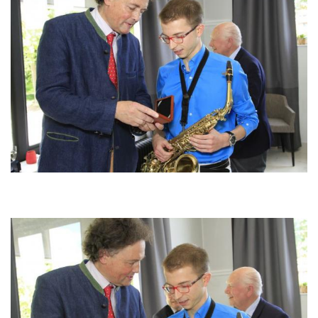
Image