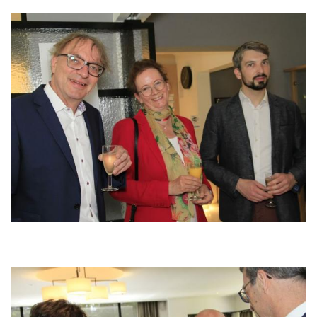
Image
Image