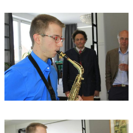
Image
Image