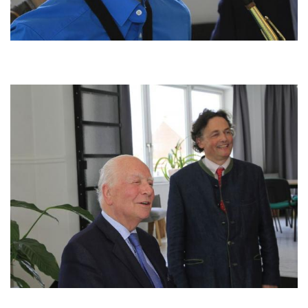
Image