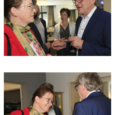
Image