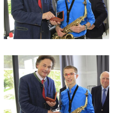
Image