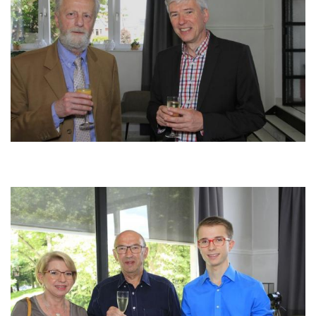
Image