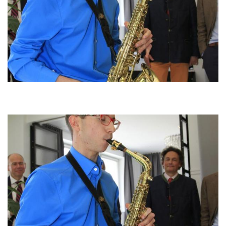
Image