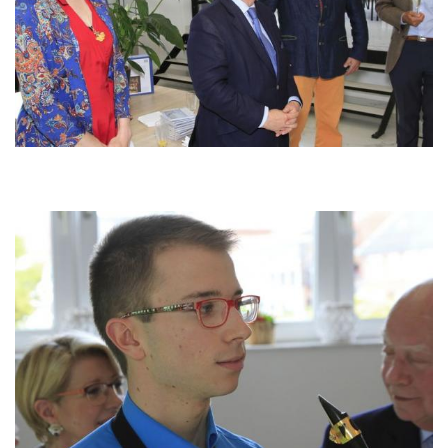
Image