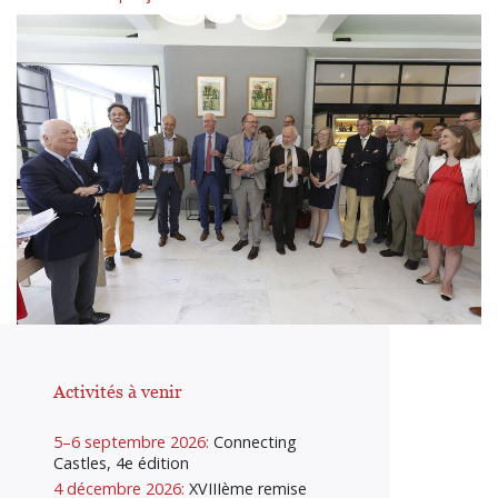
Activités à venir
5–6 septembre 2026:
Connecting
Castles, 4e édition
4 décembre 2026:
XVIIIème remise