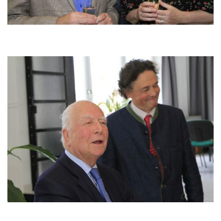
Image