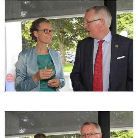
Image
Image