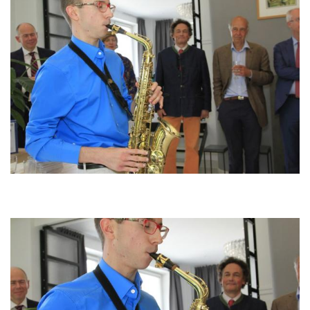
Image