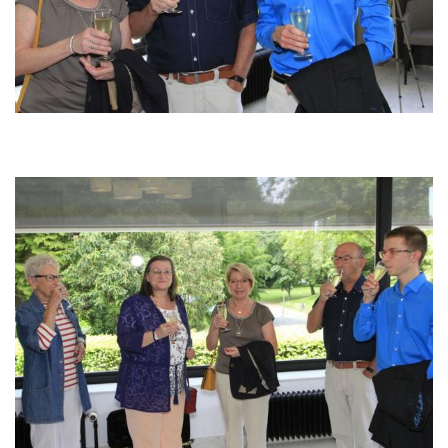
Image