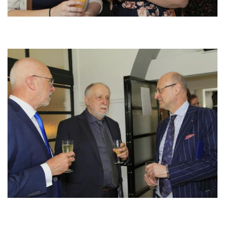
Image