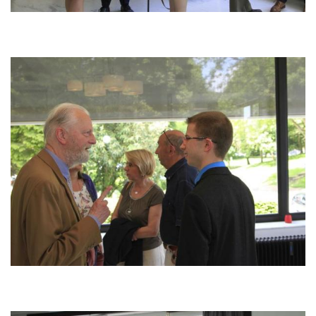
Image