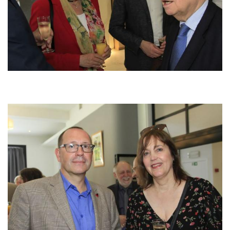
Image