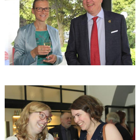
Image