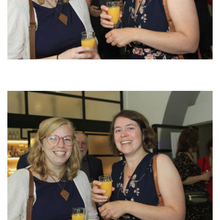
Image