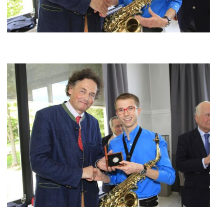
Image