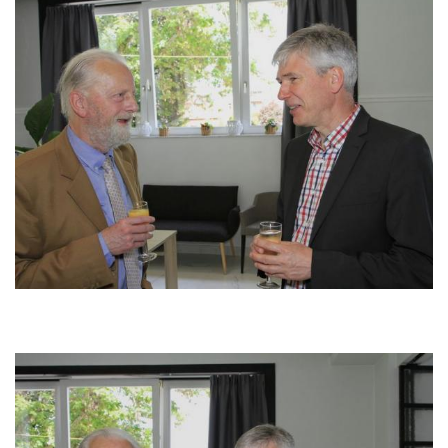
Image
Image