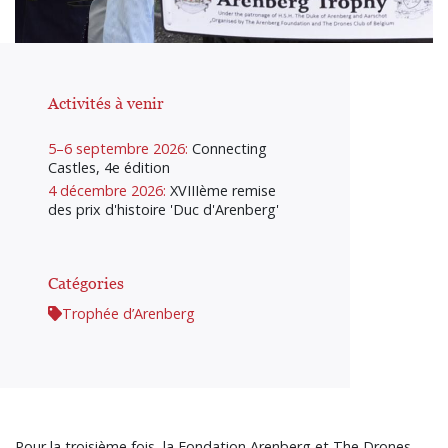
Activités à venir
5–6 septembre 2026:
Connecting
Castles, 4e édition
4 décembre 2026:
XVIIIème remise
des prix d'histoire 'Duc d'Arenberg'
Catégories
Trophée d’Arenberg
Pour la troisième fois, la Fondation Arenberg et The Drones