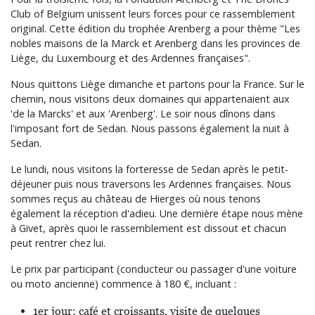
Club of Belgium unissent leurs forces pour ce rassemblement
original. Cette édition du trophée Arenberg a pour thème "Les
nobles maisons de la Marck et Arenberg dans les provinces de
Liège, du Luxembourg et des Ardennes françaises".
Nous quittons Liège dimanche et partons pour la France. Sur le
chemin, nous visitons deux domaines qui appartenaient aux
'de la Marcks' et aux 'Arenberg'. Le soir nous dînons dans
l'imposant fort de Sedan. Nous passons également la nuit à
Sedan.
Le lundi, nous visitons la forteresse de Sedan après le petit-
déjeuner puis nous traversons les Ardennes françaises. Nous
sommes reçus au château de Hierges où nous tenons
également la réception d'adieu. Une dernière étape nous mène
à Givet, après quoi le rassemblement est dissout et chacun
peut rentrer chez lui.
Le prix par participant (conducteur ou passager d'une voiture
ou moto ancienne) commence à 180 €, incluant :
1er jour: café et croissants, visite de quelques