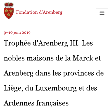
Aller au contenu principal
Fondation d'Arenberg
9–10 juin 2019
Trophée d'Arenberg III. Les
nobles maisons de la Marck et
Arenberg dans les provinces de
Liège, du Luxembourg et des
Ardennes françaises