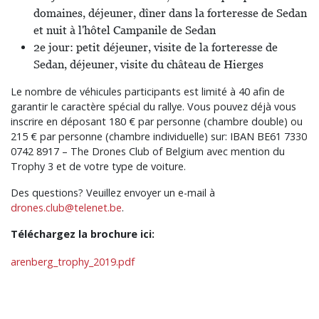
domaines, déjeuner, dîner dans la forteresse de Sedan
et nuit à l'hôtel Campanile de Sedan
2e jour: petit déjeuner, visite de la forteresse de
Sedan, déjeuner, visite du château de Hierges
Le nombre de véhicules participants est limité à 40 afin de
garantir le caractère spécial du rallye. Vous pouvez déjà vous
inscrire en déposant 180 € par personne (chambre double) ou
215 € par personne (chambre individuelle) sur: IBAN BE61 7330
0742 8917 – The Drones Club of Belgium avec mention du
Trophy 3 et de votre type de voiture.
Des questions? Veuillez envoyer un e-mail à
drones.club@telenet.be
.
Téléchargez la brochure ici:
arenberg_trophy_2019.pdf