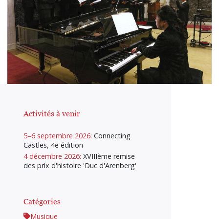
Activités à venir
5–6 septembre 2026:
Connecting
Castles, 4e édition
4 décembre 2026:
XVIIIème remise
des prix d'histoire 'Duc d'Arenberg'
Catégories
Musique