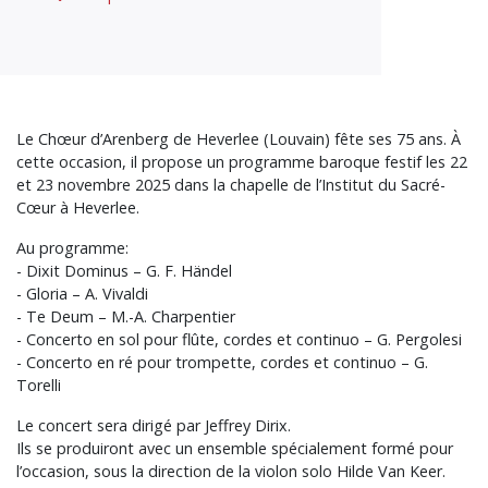
Le Chœur d’Arenberg de Heverlee (Louvain) fête ses 75 ans. À
cette occasion, il propose un programme baroque festif les 22
et 23 novembre 2025 dans la chapelle de l’Institut du Sacré-
Cœur à Heverlee.
Au programme:
- Dixit Dominus – G. F. Händel
- Gloria – A. Vivaldi
- Te Deum – M.-A. Charpentier
- Concerto en sol pour flûte, cordes et continuo – G. Pergolesi
- Concerto en ré pour trompette, cordes et continuo – G.
Torelli
Le concert sera dirigé par Jeffrey Dirix.
Ils se produiront avec un ensemble spécialement formé pour
l’occasion, sous la direction de la violon solo Hilde Van Keer.