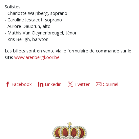
Solistes:
- Charlotte Wajnberg, soprano
- Caroline Jestaedt, soprano
- Aurore Daubrun, alto
- Mathis Van Cleynenbreugel, ténor
- Kris Belligh, baryton
Les billets sont en vente via le formulaire de commande sur le
site:
www.arenbergkoor.be
.
Facebook
Linkedin
Twitter
Courriel