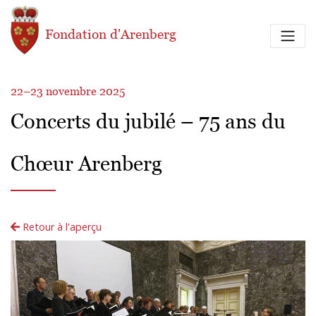
Aller au contenu principal
Fondation d'Arenberg
22–23 novembre 2025
Concerts du jubilé – 75 ans du
Chœur Arenberg
Retour à l'aperçu