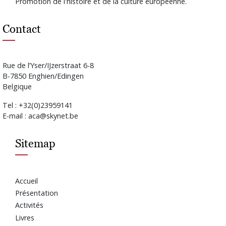
Promotion de l'histoire et de la culture européenne.
Contact
Rue de l’Yser/IJzerstraat 6-8
B-7850 Enghien/Edingen
Belgique
Tel : +32(0)23959141
E-mail : aca@skynet.be
Sitemap
Accueil
Présentation
Activités
Livres