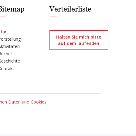
Sitemap
Verteilerliste
Start
Halten Sie mich bitte
Vorstellung
auf dem laufenden
Aktivitäten
Bücher
Geschichte
Kontakt
chen Daten und Cookies