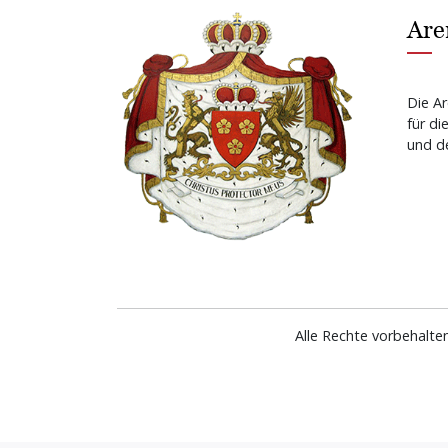
Are
Die Ar
für di
und de
Alle Rechte vorbehalte