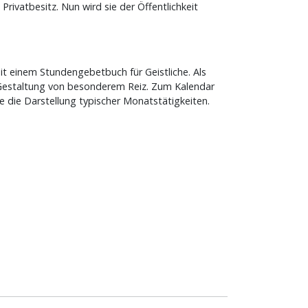
rivatbesitz. Nun wird sie der Öffentlichkeit
mit einem Stundengebetbuch für Geistliche. Als
n Gestaltung von besonderem Reiz. Zum Kalendar
die Darstellung typischer Monatstätigkeiten.