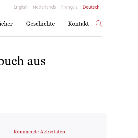
English
Nederlands
Français
Deutsch
ücher
Geschichte
Kontakt
buch aus
Kommende Aktivitäten