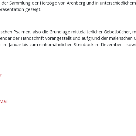
in der Sammlung der Herzöge von Arenberg und in unterschiedlichem P
räsentation gezeigt.
lischen Psalmen, also die Grundlage mittelalterlicher Gebetbücher, 
alendar der Handschrift vorangestellt und aufgrund der malerische
im Januar bis zum einhornähnlichen Steinbock im Dezember – sowie 
r
Mail