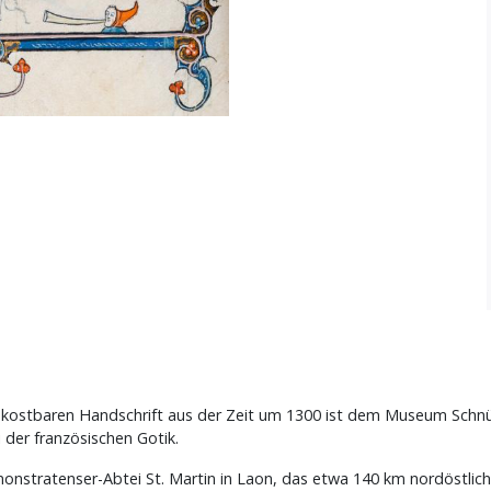
er kostbaren Handschrift aus der Zeit um 1300 ist dem Museum Sc
i der französischen Gotik.
onstratenser-Abtei St. Martin in Laon, das etwa 140 km nordöstlich v