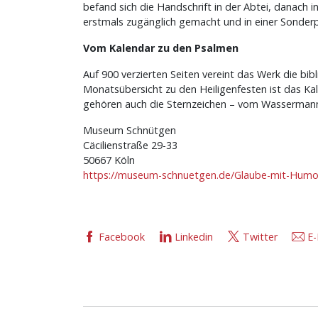
befand sich die Handschrift in der Abtei, danach 
erstmals zugänglich gemacht und in einer Sonderp
Vom Kalendar zu den Psalmen
Auf 900 verzierten Seiten vereint das Werk die bib
Monatsübersicht zu den Heiligenfesten ist das K
gehören auch die Sternzeichen – vom Wassermann 
Museum Schnütgen
Cäcilienstraße 29-33
50667 Köln
https://museum-schnuetgen.de/Glaube-mit-Humo
Facebook
Linkedin
Twitter
E-