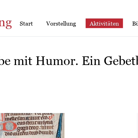
ng
Start
Vorstellung
Aktivitäten
B
ube mit Humor. Ein Gebet