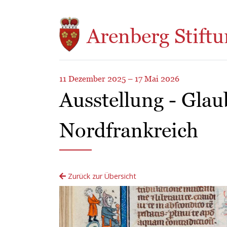
Direkt zum Inhalt
Arenberg Stiftu
11 Dezember 2025 – 17 Mai 2026
Ausstellung - Gla
Nordfrankreich
Zurück zur Übersicht