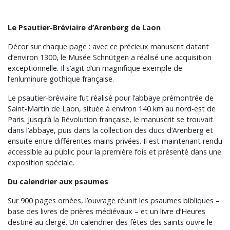
Le Psautier-Bréviaire d’Arenberg de Laon
Décor sur chaque page : avec ce précieux manuscrit datant
d’environ 1300, le Musée Schnütgen a réalisé une acquisition
exceptionnelle. Il s’agit d’un magnifique exemple de
l’enluminure gothique française.
Le psautier-bréviaire fut réalisé pour l’abbaye prémontrée de
Saint-Martin de Laon, située à environ 140 km au nord-est de
Paris. Jusqu’à la Révolution française, le manuscrit se trouvait
dans l’abbaye, puis dans la collection des ducs d’Arenberg et
ensuite entre différentes mains privées. Il est maintenant rendu
accessible au public pour la première fois et présenté dans une
exposition spéciale.
Du calendrier aux psaumes
Sur 900 pages ornées, l’ouvrage réunit les psaumes bibliques –
base des livres de prières médiévaux – et un livre d’Heures
destiné au clergé. Un calendrier des fêtes des saints ouvre le