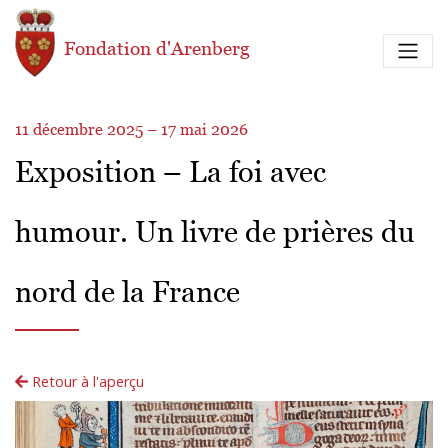
Aller au contenu principal
Fondation d'Arenberg
11 décembre 2025 – 17 mai 2026
Exposition – La foi avec
humour. Un livre de prières du
nord de la France
Retour à l'aperçu