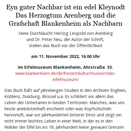
Eyn guter Nachbar ist ein edel Kleynodt
Das Herzogtum Arenberg und die
Grafschaft Blankenheim als Nachbarn
Seine Durchlaucht Herzog Leopold von Arenberg
und Dr. Peter Neu, der Autor der Schrift,
stellen das Buch vor der Öffentlichkeit
am 11. November 2022, 16.00 Uhr
im Eifelmuseum Blankenheim, Ahrstraße 55.
www.blankenheim.de/de/freizeit/kultur/museen/das-
eifelmuseum/
Das Buch fußt auf jahrelangen Studien in den Archiven Enghien,
Koblenz, Duisburg, Brüssel u.a. Es schildert vor allem das
Leben der Untertanen in beiden Territorien. Manches, was uns
heute anekdotenhaft erscheint oder was Kopfschütteln
hervorruft, war vor Jahrhunderten bitterer Ernst und zeigt ein
nicht immer leichtes Leben in einer Welt, in der es in den
Wälder der Eifel bis ins 18. Jahrhundert keine genauen Grenzen