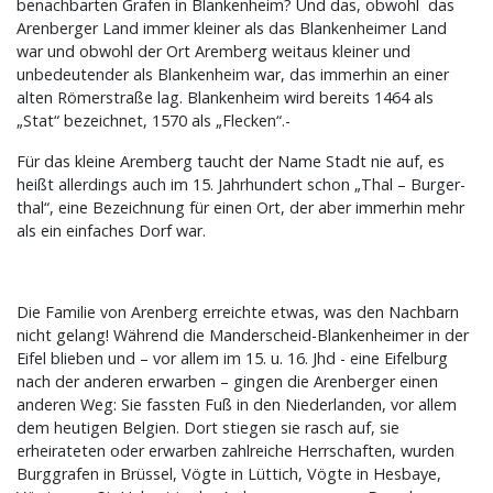
benachbarten Grafen in Blankenheim? Und das, obwohl das
Arenberger Land immer kleiner als das Blankenheimer Land
war und obwohl der Ort Aremberg weitaus kleiner und
unbedeutender als Blankenheim war, das immerhin an einer
alten Römerstraße lag. Blankenheim wird bereits 1464 als
„Stat“ bezeichnet, 1570 als „Flecken“.-
Für das kleine Aremberg taucht der Name Stadt nie auf, es
heißt allerdings auch im 15. Jahrhundert schon „Thal – Burger-
thal“, eine Bezeichnung für einen Ort, der aber immerhin mehr
als ein einfaches Dorf war.
Die Familie von Arenberg erreichte etwas, was den Nachbarn
nicht gelang! Während die Manderscheid-Blankenheimer in der
Eifel blieben und – vor allem im 15. u. 16. Jhd - eine Eifelburg
nach der anderen erwarben – gingen die Arenberger einen
anderen Weg: Sie fassten Fuß in den Niederlanden, vor allem
dem heutigen Belgien. Dort stiegen sie rasch auf, sie
erheirateten oder erwarben zahlreiche Herrschaften, wurden
Burggrafen in Brüssel, Vögte in Lüttich, Vögte in Hesbaye,