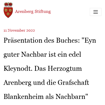
Direkt zum Inhalt
Arenberg Stiftung
11 November 2022
Präsentation des Buches: "Eyn
guter Nachbar ist ein edel
Kleynodt. Das Herzogtum
Arenberg und die Grafschaft
Blankenheim als Nachbarn"