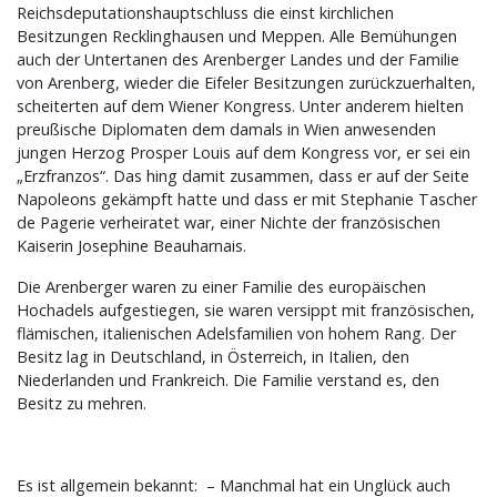
Reichsdeputationshauptschluss die einst kirchlichen
Besitzungen Recklinghausen und Meppen. Alle Bemühungen
auch der Untertanen des Arenberger Landes und der Familie
von Arenberg, wieder die Eifeler Besitzungen zurückzuerhalten,
scheiterten auf dem Wiener Kongress. Unter anderem hielten
preußische Diplomaten dem damals in Wien anwesenden
jungen Herzog Prosper Louis auf dem Kongress vor, er sei ein
„Erzfranzos“. Das hing damit zusammen, dass er auf der Seite
Napoleons gekämpft hatte und dass er mit Stephanie Tascher
de Pagerie verheiratet war, einer Nichte der französischen
Kaiserin Josephine Beauharnais.
Die Arenberger waren zu einer Familie des europäischen
Hochadels aufgestiegen, sie waren versippt mit französischen,
flämischen, italienischen Adelsfamilien von hohem Rang. Der
Besitz lag in Deutschland, in Österreich, in Italien, den
Niederlanden und Frankreich. Die Familie verstand es, den
Besitz zu mehren.
Es ist allgemein bekannt: – Manchmal hat ein Unglück auch