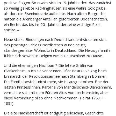
positive Folgen. So erwies sich im 19. Jahrhundert das zunächst
so wenig geliebte Recklinghausen als eine wahre Goldgrube,
als dort die Eisenindustrie aufblühte. Nach altem Bergrecht
hatten die Arenberger Anteil an geförderten Bodenschätzen,
ein Recht, das bis ins 20.- Jahrhundert eine wichtige Rolle
spielte. –
Neue starke Bindungen nach Deutschland entwickelten sich,
das prächtige Schloss Nordkirchen wurde neuer,
standesgemäßer Wohnsitz in Deutschland. Die Herzogsfamilie
fühlte sich sowohl in Belgien wie in Deutschland zu Hause.
Und die ehemaligen Nachbarn? Die letzte Gräfin von
Blankenheim, auch sie verlor ihren Eifler Besitz- Sie zog beim
Einmarsch der Revolutionsarmee nach Sternberg in Böhmen.
Die Familie besteht nicht mehr, sie ist ausgestorben. Eine der
letzten Prinzessinnen, Karoline von Manderscheid-Blankenheim,
vermählte sich mit dem Fürsten Alois von Liechtenstein, aber
diese Verbindung blieb ohne Nachkommen (Heirat 1783, +
1831).
Die alte Nachbarschaft ist endgültig erloschen, Geschichte