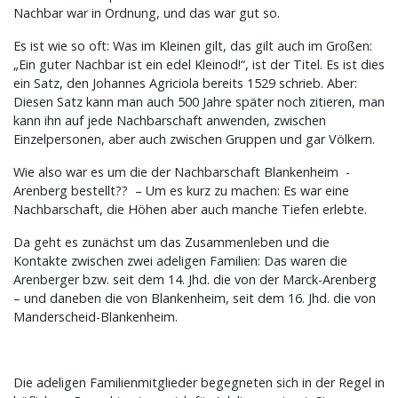
Nachbar war in Ordnung, und das war gut so.
Es ist wie so oft: Was im Kleinen gilt, das gilt auch im Großen:
„Ein guter Nachbar ist ein edel Kleinod!“, ist der Titel. Es ist dies
ein Satz, den Johannes Agriciola bereits 1529 schrieb. Aber:
Diesen Satz kann man auch 500 Jahre später noch zitieren, man
kann ihn auf jede Nachbarschaft anwenden, zwischen
Einzelpersonen, aber auch zwischen Gruppen und gar Völkern.
Wie also war es um die der Nachbarschaft Blankenheim -
Arenberg bestellt?? – Um es kurz zu machen: Es war eine
Nachbarschaft, die Höhen aber auch manche Tiefen erlebte.
Da geht es zunächst um das Zusammenleben und die
Kontakte zwischen zwei adeligen Familien: Das waren die
Arenberger bzw. seit dem 14. Jhd. die von der Marck-Arenberg
– und daneben die von Blankenheim, seit dem 16. Jhd. die von
Manderscheid-Blankenheim.
Die adeligen Familienmitglieder begegneten sich in der Regel in