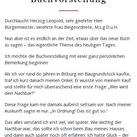
Durchlaucht Herzog Leopold, sehr geehrter Herr
Bürgermeister, verehrte Frau Beigeordnete, M.s.g.D.u.H.
Nun aber ist es endlich an der Zeit, etwas über das neue Buch
zu sagen – das eigentliche Thema des heutigen Tages.
Ich möchte die Buchvorstellung mit einer ganz persönlichen
Bemerkung beginnen:
Als ich vor rund 6o Jahren in Bitburg ein Baugrundstück kaufte,
traf ich kurz danach meinen Onkel. Er wusste von meinem Kauf
und stellte für mich überraschend eine erste Frage: „Wer wird
dein Nachbar?“
Diese Frage kam mir damals äußerst seltsam vor. Nach meiner
Auskunft sagte er nur: „In Ordnung! Das ist gut so.“
Das alles verstand ich erst viel, viel später. Wie wichtig der
Nachbar war, das sollte ich schon beim Bau meines Hauses
und dann auch später noch oft erfahren: Ich hatte Glück – der