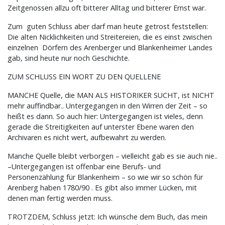
Zeitgenossen allzu oft bitterer Alltag und bitterer Ernst war.
Zum guten Schluss aber darf man heute getrost feststellen:
Die alten Nicklichkeiten und Streitereien, die es einst zwischen
einzelnen Dörfern des Arenberger und Blankenheimer Landes
gab, sind heute nur noch Geschichte.
ZUM SCHLUSS EIN WORT ZU DEN QUELLENE
MANCHE Quelle, die MAN ALS HISTORIKER SUCHT, ist NICHT
mehr auffindbar.. Untergegangen in den Wirren der Zeit – so
heißt es dann. So auch hier: Untergegangen ist vieles, denn
gerade die Streitigkeiten auf unterster Ebene waren den
Archivaren es nicht wert, aufbewahrt zu werden.
Manche Quelle bleibt verborgen – vielleicht gab es sie auch nie..
–Untergegangen ist offenbar eine Berufs- und
Personenzählung für Blankenheim – so wie wir so schön für
Arenberg haben 1780/90 . Es gibt also immer Lücken, mit
denen man fertig werden muss.
TROTZDEM, Schluss jetzt: Ich wünsche dem Buch, das mein