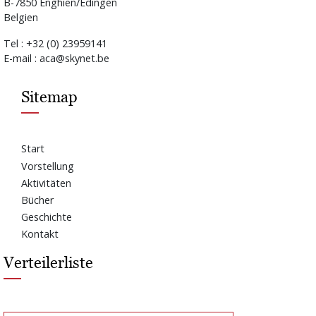
B-7850 Enghien/Edingen
Belgien
Tel : +32 (0) 23959141
E-mail : aca@skynet.be
Sitemap
Start
Vorstellung
Aktivitäten
Bücher
Geschichte
Kontakt
Verteilerliste