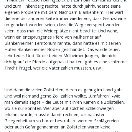
und zum Finkenberg reichte, hatte durch Jahrhunderte seine
eigenen Probleme mit dem Nachbarn Blankenheim. Hier warf
die eine der anderen Seite immer wieder vor, dass Grenzsteine
umgeackert worden seien, dass die Wege versperrt worden
seien, dass man die Weideplätze nicht beachte. Und wehe,
wenn ein entsprungenes Pferd von Mülheimer auf
Blankenheimer Territorium rannte, dann hatte es mit seinen
Hufen Blankenheimer Boden geschändet. Das wurde teuer,
sehr teuer. Und für die beiden Mülheimer Jungen, die nicht
richtig auf die Pferde aufgepasst hatten, gab es eine schlimme
Tracht Prügel, weil die Väter zahlen mussten. usw.
Und dann die vielen Zollstellen, deren es genug im Land gab.
Und weil niemand gerne Zoll zahlen wollte, „umfuhren“ –wie
man damals sagte – die Leute mit ihren Karren die Zollstellen,
wo sie nur konnten. Wer aber auf solchen Schleichwegen
erkannt wurde, musste damit rechnen, bei nächster
Gelegenheit um so härter bestraft zu werden. Schlägereien
oder auch Gefangennahmen an Zollstellen waren keine