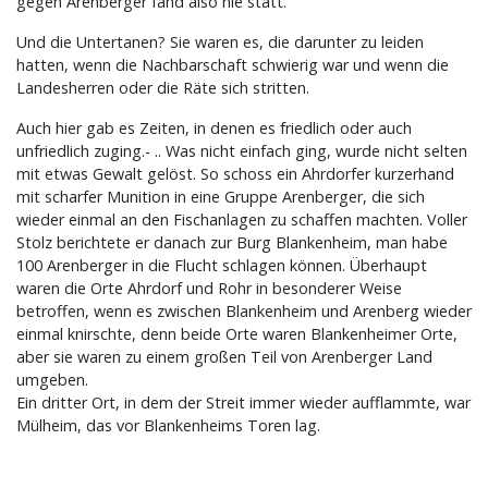
gegen Arenberger fand also nie statt.
Und die Untertanen? Sie waren es, die darunter zu leiden
hatten, wenn die Nachbarschaft schwierig war und wenn die
Landesherren oder die Räte sich stritten.
Auch hier gab es Zeiten, in denen es friedlich oder auch
unfriedlich zuging.- .. Was nicht einfach ging, wurde nicht selten
mit etwas Gewalt gelöst. So schoss ein Ahrdorfer kurzerhand
mit scharfer Munition in eine Gruppe Arenberger, die sich
wieder einmal an den Fischanlagen zu schaffen machten. Voller
Stolz berichtete er danach zur Burg Blankenheim, man habe
100 Arenberger in die Flucht schlagen können. Überhaupt
waren die Orte Ahrdorf und Rohr in besonderer Weise
betroffen, wenn es zwischen Blankenheim und Arenberg wieder
einmal knirschte, denn beide Orte waren Blankenheimer Orte,
aber sie waren zu einem großen Teil von Arenberger Land
umgeben.
Ein dritter Ort, in dem der Streit immer wieder aufflammte, war
Mülheim, das vor Blankenheims Toren lag.