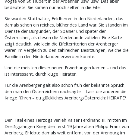
Vögte von St. Hubert in der Ardennen usw. usw. Das aber
bedeutete: Sie kamen nur noch selten in die Eifel.-
Sie wurden Statthalter, Feldherren in den Niederlanden, das
damals schon ein reiches, blühendes Land war. Sie standen im
Dienste der Burgunder, der Spanier und später der
Österreicher, als diesen die Niederlande zufielen. Eine Karte
zeigt deutlich, wie klein die Eifelterritorien der Arenberger
waren im Vergleich zu den zahlreichen Besitzungen, welche die
Familie in den Niederlanden erwerben konnte.
Und die meisten dieser neuen Erwerbungen kamen – und das
ist interessant, durch kluge Heiraten.
Für die Arenberger galt also schon früh der bekannte Spruch,
den man den Österreichern nachsagte – Lass die anderen die
Kriege führen – du glückliches Arenberg/Österreich: HEIRATE°.
Den Titel eines Herzogs verlieh Kaiser Ferdinand III. mitten im
Dreißigjährigen Krieg dem erst 19 Jahre alten Philipp Franz von
Arenberg. Er lebte damals weit entfernt von der Arenburg im