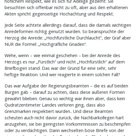
höflichem Respekt, wie es sich für Adelige geziemt. Sie
besuchten sich offenbar nicht zu oft, aber aus den erhaltenen
Akten spricht gegenseitige Hochachtung und Respekt.
Jede Seite achtete allerdings darauf, dass die damals wichtigen
Anredeformen richtig genutzt wurden. So beanspruchte der
Herzog die Anrede: „Hochfürstliche Durchlaucht“, der Graf aber
NUR die Formel: „Hochgräfliche Gnaden“.
Wehe, wenn – wie einmal geschehen – bei der Anrede des
Herzogs es nur „Fürstlich“ und nicht „Hochfürstlich“ auf dem
Briefbogen stand. Das war der Grund für eine sehr, sehr
heftige Reaktion. Und wer reagierte in einem solchen Fall?
Das war Aufgabe der Regierungsbeamten – die es auf beiden
Burgen gab – darauf zu achten, dass diese äußeren Formen
gewahrt blieben. Genau so wichtig war ihnen aber, dass kein
Qudratzentimeter Landes verloren ging, dass also
Grenzmarken respektiert wurden.. Und diese Beamten
scheuten auch nicht davor zurück, die Nachbarkollegen hart
anzugehen, sie bei geringsten Vorkommnissen zu beschimpfen
oder zu verdächtigen. Dann wechselten böse Briefe von der