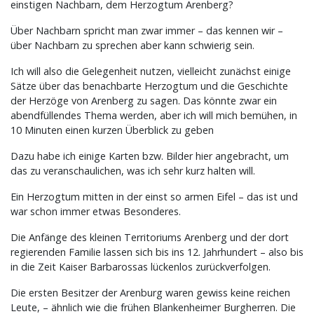
einstigen Nachbarn, dem Herzogtum Arenberg?
Über Nachbarn spricht man zwar immer – das kennen wir –
über Nachbarn zu sprechen aber kann schwierig sein.
Ich will also die Gelegenheit nutzen, vielleicht zunächst einige
Sätze über das benachbarte Herzogtum und die Geschichte
der Herzöge von Arenberg zu sagen. Das könnte zwar ein
abendfüllendes Thema werden, aber ich will mich bemühen, in
10 Minuten einen kurzen Überblick zu geben
Dazu habe ich einige Karten bzw. Bilder hier angebracht, um
das zu veranschaulichen, was ich sehr kurz halten will.
Ein Herzogtum mitten in der einst so armen Eifel – das ist und
war schon immer etwas Besonderes.
Die Anfänge des kleinen Territoriums Arenberg und der dort
regierenden Familie lassen sich bis ins 12. Jahrhundert – also bis
in die Zeit Kaiser Barbarossas lückenlos zurückverfolgen.
Die ersten Besitzer der Arenburg waren gewiss keine reichen
Leute, – ähnlich wie die frühen Blankenheimer Burgherren. Die