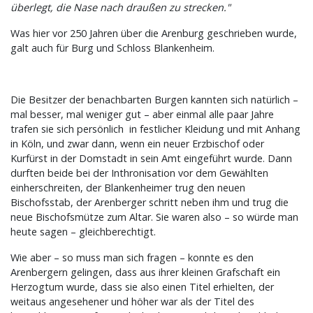
überlegt, die Nase nach draußen zu strecken."
Was hier vor 250 Jahren über die Arenburg geschrieben wurde,
galt auch für Burg und Schloss Blankenheim.
Die Besitzer der benachbarten Burgen kannten sich natürlich –
mal besser, mal weniger gut – aber einmal alle paar Jahre
trafen sie sich persönlich in festlicher Kleidung und mit Anhang
in Köln, und zwar dann, wenn ein neuer Erzbischof oder
Kurfürst in der Domstadt in sein Amt eingeführt wurde. Dann
durften beide bei der Inthronisation vor dem Gewählten
einherschreiten, der Blankenheimer trug den neuen
Bischofsstab, der Arenberger schritt neben ihm und trug die
neue Bischofsmütze zum Altar. Sie waren also – so würde man
heute sagen – gleichberechtigt.
Wie aber – so muss man sich fragen – konnte es den
Arenbergern gelingen, dass aus ihrer kleinen Grafschaft ein
Herzogtum wurde, dass sie also einen Titel erhielten, der
weitaus angesehener und höher war als der Titel des