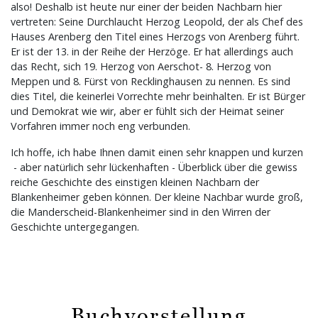
also! Deshalb ist heute nur einer der beiden Nachbarn hier
vertreten: Seine Durchlaucht Herzog Leopold, der als Chef des
Hauses Arenberg den Titel eines Herzogs von Arenberg führt.
Er ist der 13. in der Reihe der Herzöge. Er hat allerdings auch
das Recht, sich 19. Herzog von Aerschot- 8. Herzog von
Meppen und 8. Fürst von Recklinghausen zu nennen. Es sind
dies Titel, die keinerlei Vorrechte mehr beinhalten. Er ist Bürger
und Demokrat wie wir, aber er fühlt sich der Heimat seiner
Vorfahren immer noch eng verbunden.
Ich hoffe, ich habe Ihnen damit einen sehr knappen und kurzen
- aber natürlich sehr lückenhaften - Überblick über die gewiss
reiche Geschichte des einstigen kleinen Nachbarn der
Blankenheimer geben können. Der kleine Nachbar wurde groß,
die Manderscheid-Blankenheimer sind in den Wirren der
Geschichte untergegangen.
Buchvorstellung