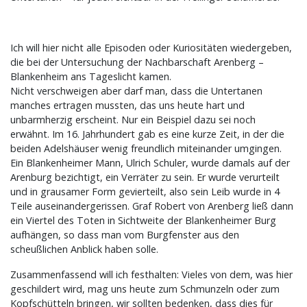
Ich will hier nicht alle Episoden oder Kuriositäten wiedergeben,
die bei der Untersuchung der Nachbarschaft Arenberg –
Blankenheim ans Tageslicht kamen.
Nicht verschweigen aber darf man, dass die Untertanen
manches ertragen mussten, das uns heute hart und
unbarmherzig erscheint. Nur ein Beispiel dazu sei noch
erwähnt. Im 16. Jahrhundert gab es eine kurze Zeit, in der die
beiden Adelshäuser wenig freundlich miteinander umgingen.
Ein Blankenheimer Mann, Ulrich Schuler, wurde damals auf der
Arenburg bezichtigt, ein Verräter zu sein. Er wurde verurteilt
und in grausamer Form gevierteilt, also sein Leib wurde in 4
Teile auseinandergerissen. Graf Robert von Arenberg ließ dann
ein Viertel des Toten in Sichtweite der Blankenheimer Burg
aufhängen, so dass man vom Burgfenster aus den
scheußlichen Anblick haben solle.
Zusammenfassend will ich festhalten: Vieles von dem, was hier
geschildert wird, mag uns heute zum Schmunzeln oder zum
Kopfschütteln bringen, wir sollten bedenken, dass dies für