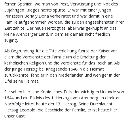
fernen Spanien, wo man von Pest, Verwüstung und Not des
30jährigen Krieges nichts spürte. Er war mit einer jungen
Prinzessin Boria y Doria verheiratet und war damit in eine
Familie aufgenommen worden, die zu den angesehensten ihrer
Zeit zählte. Der neue Herzogtitel aber war geknüpft an das
kleine Arenberger Land, in dem es damals nicht friedlich
zuging.
Als Begründung für die Titelverleihung führte der Kaiser vor
allem die Verdienste der Familie um die Erhaltung der
katholischen Religion und die Verdienste für das Reich an. Als
der junge Herzog bei Kriegsende 1648 in die Heimat
zurückkehrte, fand er in den Niederlanden und weniger in der
Eifel seine Heimat.
Sie sehen hier eine Kopie eines Teils der wichtigen Urkunde von
1644 und ein Bildnis des 1. Herzogs von Arenberg. In direkter
Nachfolge leitet heute der 13. Herzog, Seine Durchlaucht
Herzog Leopold, die Geschicke der Familie, er ist heute hier
unser Gast.