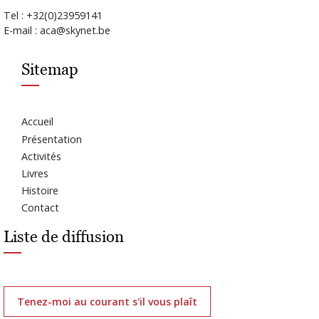
Tel : +32(0)23959141
E-mail : aca@skynet.be
Sitemap
Accueil
Présentation
Activités
Livres
Histoire
Contact
Liste de diffusion
Tenez-moi au courant s'il vous plaît