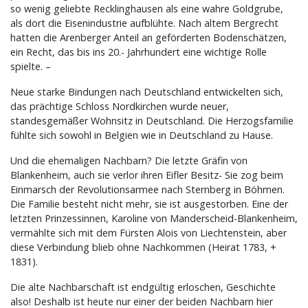
so wenig geliebte Recklinghausen als eine wahre Goldgrube,
als dort die Eisenindustrie aufblühte. Nach altem Bergrecht
hatten die Arenberger Anteil an geförderten Bodenschätzen,
ein Recht, das bis ins 20.- Jahrhundert eine wichtige Rolle
spielte. –
Neue starke Bindungen nach Deutschland entwickelten sich,
das prächtige Schloss Nordkirchen wurde neuer,
standesgemäßer Wohnsitz in Deutschland. Die Herzogsfamilie
fühlte sich sowohl in Belgien wie in Deutschland zu Hause.
Und die ehemaligen Nachbarn? Die letzte Gräfin von
Blankenheim, auch sie verlor ihren Eifler Besitz- Sie zog beim
Einmarsch der Revolutionsarmee nach Sternberg in Böhmen.
Die Familie besteht nicht mehr, sie ist ausgestorben. Eine der
letzten Prinzessinnen, Karoline von Manderscheid-Blankenheim,
vermählte sich mit dem Fürsten Alois von Liechtenstein, aber
diese Verbindung blieb ohne Nachkommen (Heirat 1783, +
1831).
Die alte Nachbarschaft ist endgültig erloschen, Geschichte
also! Deshalb ist heute nur einer der beiden Nachbarn hier