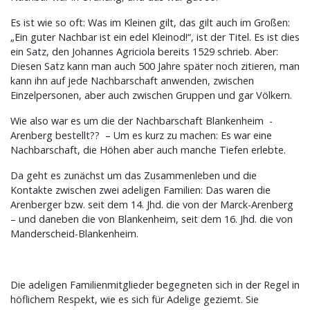
Es ist wie so oft: Was im Kleinen gilt, das gilt auch im Großen:
„Ein guter Nachbar ist ein edel Kleinod!“, ist der Titel. Es ist dies
ein Satz, den Johannes Agriciola bereits 1529 schrieb. Aber:
Diesen Satz kann man auch 500 Jahre später noch zitieren, man
kann ihn auf jede Nachbarschaft anwenden, zwischen
Einzelpersonen, aber auch zwischen Gruppen und gar Völkern.
Wie also war es um die der Nachbarschaft Blankenheim -
Arenberg bestellt?? – Um es kurz zu machen: Es war eine
Nachbarschaft, die Höhen aber auch manche Tiefen erlebte.
Da geht es zunächst um das Zusammenleben und die
Kontakte zwischen zwei adeligen Familien: Das waren die
Arenberger bzw. seit dem 14. Jhd. die von der Marck-Arenberg
– und daneben die von Blankenheim, seit dem 16. Jhd. die von
Manderscheid-Blankenheim.
Die adeligen Familienmitglieder begegneten sich in der Regel in
höflichem Respekt, wie es sich für Adelige geziemt. Sie