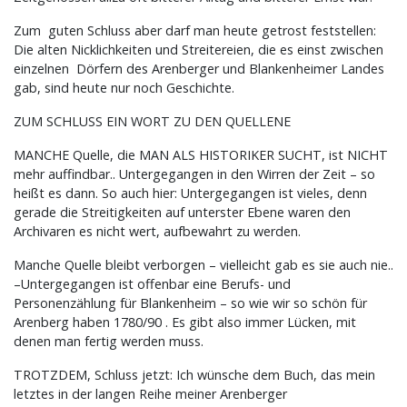
Zum guten Schluss aber darf man heute getrost feststellen:
Die alten Nicklichkeiten und Streitereien, die es einst zwischen
einzelnen Dörfern des Arenberger und Blankenheimer Landes
gab, sind heute nur noch Geschichte.
ZUM SCHLUSS EIN WORT ZU DEN QUELLENE
MANCHE Quelle, die MAN ALS HISTORIKER SUCHT, ist NICHT
mehr auffindbar.. Untergegangen in den Wirren der Zeit – so
heißt es dann. So auch hier: Untergegangen ist vieles, denn
gerade die Streitigkeiten auf unterster Ebene waren den
Archivaren es nicht wert, aufbewahrt zu werden.
Manche Quelle bleibt verborgen – vielleicht gab es sie auch nie..
–Untergegangen ist offenbar eine Berufs- und
Personenzählung für Blankenheim – so wie wir so schön für
Arenberg haben 1780/90 . Es gibt also immer Lücken, mit
denen man fertig werden muss.
TROTZDEM, Schluss jetzt: Ich wünsche dem Buch, das mein
letztes in der langen Reihe meiner Arenberger