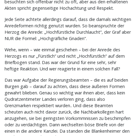
besuchten sich offenbar nicht zu oft, aber aus den erhaltenen
Akten spricht gegenseitige Hochachtung und Respekt.
Jede Seite achtete allerdings darauf, dass die damals wichtigen
Anredeformen richtig genutzt wurden. So beanspruchte der
Herzog die Anrede: „Hochfürstliche Durchlaucht“, der Graf aber
NUR die Formel: „Hochgräfliche Gnaden“.
Wehe, wenn – wie einmal geschehen – bei der Anrede des
Herzogs es nur „Fürstlich“ und nicht „Hochfürstlich“ auf dem
Briefbogen stand. Das war der Grund für eine sehr, sehr
heftige Reaktion. Und wer reagierte in einem solchen Fall?
Das war Aufgabe der Regierungsbeamten – die es auf beiden
Burgen gab – darauf zu achten, dass diese äußeren Formen
gewahrt blieben. Genau so wichtig war ihnen aber, dass kein
Qudratzentimeter Landes verloren ging, dass also
Grenzmarken respektiert wurden.. Und diese Beamten
scheuten auch nicht davor zurück, die Nachbarkollegen hart
anzugehen, sie bei geringsten Vorkommnissen zu beschimpfen
oder zu verdächtigen. Dann wechselten böse Briefe von der
einen in die andere Kanzlei. Da standen die Blankenheimer den