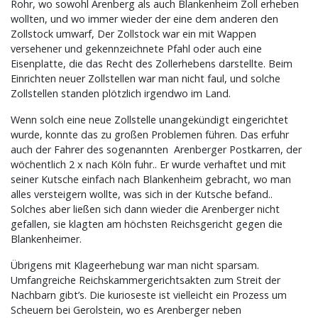
Rohr, wo sowohl Arenberg als auch Blankenheim Zoll erheben
wollten, und wo immer wieder der eine dem anderen den
Zollstock umwarf, Der Zollstock war ein mit Wappen
versehener und gekennzeichnete Pfahl oder auch eine
Eisenplatte, die das Recht des Zollerhebens darstellte. Beim
Einrichten neuer Zollstellen war man nicht faul, und solche
Zollstellen standen plötzlich irgendwo im Land.
Wenn solch eine neue Zollstelle unangekündigt eingerichtet
wurde, konnte das zu großen Problemen führen. Das erfuhr
auch der Fahrer des sogenannten Arenberger Postkarren, der
wöchentlich 2 x nach Köln fuhr.. Er wurde verhaftet und mit
seiner Kutsche einfach nach Blankenheim gebracht, wo man
alles versteigern wollte, was sich in der Kutsche befand..
Solches aber ließen sich dann wieder die Arenberger nicht
gefallen, sie klagten am höchsten Reichsgericht gegen die
Blankenheimer.
Übrigens mit Klageerhebung war man nicht sparsam.
Umfangreiche Reichskammergerichtsakten zum Streit der
Nachbarn gibt’s. Die kurioseste ist vielleicht ein Prozess um
Scheuern bei Gerolstein, wo es Arenberger neben