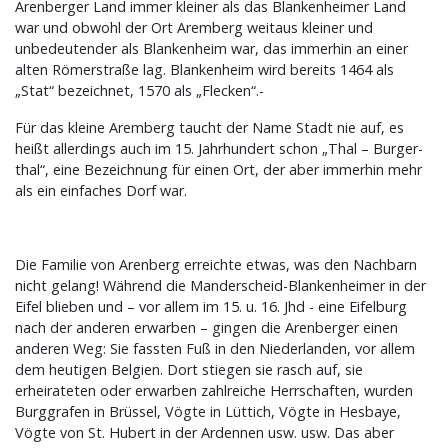
Arenberger Land immer kleiner als das Blankenheimer Land
war und obwohl der Ort Aremberg weitaus kleiner und
unbedeutender als Blankenheim war, das immerhin an einer
alten Römerstraße lag. Blankenheim wird bereits 1464 als
„Stat“ bezeichnet, 1570 als „Flecken“.-
Für das kleine Aremberg taucht der Name Stadt nie auf, es
heißt allerdings auch im 15. Jahrhundert schon „Thal – Burger-
thal“, eine Bezeichnung für einen Ort, der aber immerhin mehr
als ein einfaches Dorf war.
Die Familie von Arenberg erreichte etwas, was den Nachbarn
nicht gelang! Während die Manderscheid-Blankenheimer in der
Eifel blieben und – vor allem im 15. u. 16. Jhd - eine Eifelburg
nach der anderen erwarben – gingen die Arenberger einen
anderen Weg: Sie fassten Fuß in den Niederlanden, vor allem
dem heutigen Belgien. Dort stiegen sie rasch auf, sie
erheirateten oder erwarben zahlreiche Herrschaften, wurden
Burggrafen in Brüssel, Vögte in Lüttich, Vögte in Hesbaye,
Vögte von St. Hubert in der Ardennen usw. usw. Das aber