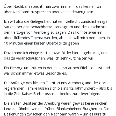
Über Nachbarn spricht man zwar immer – das kennen wir –
über Nachbarn zu sprechen aber kann schwierig sein.
Ich will also die Gelegenheit nutzen, vielleicht zunächst einige
Sätze über das benachbarte Herzogtum und die Geschichte
der Herzöge von Arenberg zu sagen. Das könnte zwar ein
abendfüllendes Thema werden, aber ich will mich bemühen, in
10 Minuten einen kurzen Überblick zu geben
Dazu habe ich einige Karten bzw. Bilder hier angebracht, um
das zu veranschaulichen, was ich sehr kurz halten will.
Ein Herzogtum mitten in der einst so armen Eifel – das ist und
war schon immer etwas Besonderes.
Die Anfänge des kleinen Territoriums Arenberg und der dort
regierenden Familie lassen sich bis ins 12. Jahrhundert – also bis
in die Zeit Kaiser Barbarossas lückenlos zurückverfolgen.
Die ersten Besitzer der Arenburg waren gewiss keine reichen
Leute, – ähnlich wie die frühen Blankenheimer Burgherren. Die
Beziehungen zwischen den Nachbarn waren – um es kurz zu