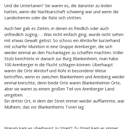
Und die Untertanen? Sie waren es, die darunter zu leiden
hatten, wenn die Nachbarschaft schwierig war und wenn die
Landesherren oder die Räte sich stritten.
Auch hier gab es Zeiten, in denen es friedlich oder auch
unfriedlich zuging.- .. Was nicht einfach ging, wurde nicht selten
mit etwas Gewalt gelöst. So schoss ein Ahrdorfer kurzerhand
mit scharfer Munition in eine Gruppe Arenberger, die sich
wieder einmal an den Fischanlagen zu schaffen machten. Voller
Stolz berichtete er danach zur Burg Blankenheim, man habe
100 Arenberger in die Flucht schlagen können. Überhaupt
waren die Orte Ahrdorf und Rohr in besonderer Weise
betroffen, wenn es zwischen Blankenheim und Arenberg wieder
einmal knirschte, denn beide Orte waren Blankenheimer Orte,
aber sie waren zu einem großen Teil von Arenberger Land
umgeben.
Ein dritter Ort, in dem der Streit immer wieder aufflammte, war
Mülheim, das vor Blankenheims Toren lag.
Warum kam es überhaupt zu Streit? Zu Streit kam es immer