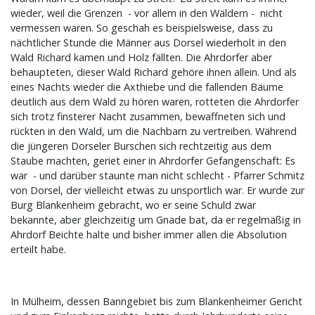
wieder, weil die Grenzen - vor allem in den Wäldern - nicht
vermessen waren. So geschah es beispielsweise, dass zu
nächtlicher Stunde die Männer aus Dorsel wiederholt in den
Wald Richard kamen und Holz fällten. Die Ahrdorfer aber
behaupteten, dieser Wald Richard gehöre ihnen allein. Und als
eines Nachts wieder die Axthiebe und die fallenden Bäume
deutlich aus dem Wald zu hören waren, rotteten die Ahrdorfer
sich trotz finsterer Nacht zusammen, bewaffneten sich und
rückten in den Wald, um die Nachbarn zu vertreiben. Während
die jüngeren Dorseler Burschen sich rechtzeitig aus dem
Staube machten, geriet einer in Ahrdorfer Gefangenschaft: Es
war - und darüber staunte man nicht schlecht - Pfarrer Schmitz
von Dorsel, der vielleicht etwas zu unsportlich war. Er wurde zur
Burg Blankenheim gebracht, wo er seine Schuld zwar
bekannte, aber gleichzeitig um Gnade bat, da er regelmäßig in
Ahrdorf Beichte halte und bisher immer allen die Absolution
erteilt habe.
In Mülheim, dessen Banngebiet bis zum Blankenheimer Gericht