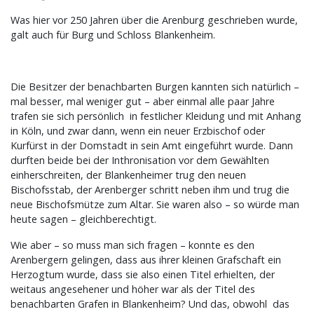
Was hier vor 250 Jahren über die Arenburg geschrieben wurde,
galt auch für Burg und Schloss Blankenheim.
Die Besitzer der benachbarten Burgen kannten sich natürlich –
mal besser, mal weniger gut – aber einmal alle paar Jahre
trafen sie sich persönlich in festlicher Kleidung und mit Anhang
in Köln, und zwar dann, wenn ein neuer Erzbischof oder
Kurfürst in der Domstadt in sein Amt eingeführt wurde. Dann
durften beide bei der Inthronisation vor dem Gewählten
einherschreiten, der Blankenheimer trug den neuen
Bischofsstab, der Arenberger schritt neben ihm und trug die
neue Bischofsmütze zum Altar. Sie waren also – so würde man
heute sagen – gleichberechtigt.
Wie aber – so muss man sich fragen – konnte es den
Arenbergern gelingen, dass aus ihrer kleinen Grafschaft ein
Herzogtum wurde, dass sie also einen Titel erhielten, der
weitaus angesehener und höher war als der Titel des
benachbarten Grafen in Blankenheim? Und das, obwohl das