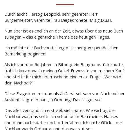
Durchlaucht Herzog Leopold, sehr geehrter Herr
Bürgermeister, verehrte Frau Beigeordnete, M.s.g.D.u.H.
Nun aber ist es endlich an der Zeit, etwas über das neue Buch
zu sagen – das eigentliche Thema des heutigen Tages.
Ich möchte die Buchvorstellung mit einer ganz persönlichen
Bemerkung beginnen:
Als ich vor rund 6o Jahren in Bitburg ein Baugrundstück kaufte,
traf ich kurz danach meinen Onkel. Er wusste von meinem Kauf
und stellte für mich überraschend eine erste Frage: „Wer wird
dein Nachbar?“
Diese Frage kam mir damals äußerst seltsam vor. Nach meiner
Auskunft sagte er nur: „In Ordnung! Das ist gut so.“
Das alles verstand ich erst viel, viel später. Wie wichtig der
Nachbar war, das sollte ich schon beim Bau meines Hauses
und dann auch später noch oft erfahren: Ich hatte Glück – der
Nachbar war in Ordnung, und das war gut so.