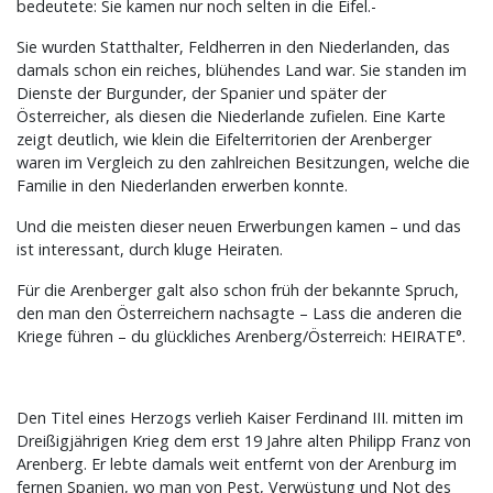
bedeutete: Sie kamen nur noch selten in die Eifel.-
Sie wurden Statthalter, Feldherren in den Niederlanden, das
damals schon ein reiches, blühendes Land war. Sie standen im
Dienste der Burgunder, der Spanier und später der
Österreicher, als diesen die Niederlande zufielen. Eine Karte
zeigt deutlich, wie klein die Eifelterritorien der Arenberger
waren im Vergleich zu den zahlreichen Besitzungen, welche die
Familie in den Niederlanden erwerben konnte.
Und die meisten dieser neuen Erwerbungen kamen – und das
ist interessant, durch kluge Heiraten.
Für die Arenberger galt also schon früh der bekannte Spruch,
den man den Österreichern nachsagte – Lass die anderen die
Kriege führen – du glückliches Arenberg/Österreich: HEIRATE°.
Den Titel eines Herzogs verlieh Kaiser Ferdinand III. mitten im
Dreißigjährigen Krieg dem erst 19 Jahre alten Philipp Franz von
Arenberg. Er lebte damals weit entfernt von der Arenburg im
fernen Spanien, wo man von Pest, Verwüstung und Not des