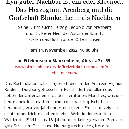
Eyn guter Nachbar ist ein edel Kleynodt
Das Herzogtum Arenberg und die
Grafschaft Blankenheim als Nachbarn
Seine Durchlaucht Herzog Leopold von Arenberg
und Dr. Peter Neu, der Autor der Schrift,
stellen das Buch vor der Öffentlichkeit
am 11. November 2022, 16.00 Uhr
im Eifelmuseum Blankenheim, Ahrstraße 55.
www.blankenheim.de/de/freizeit/kultur/museen/das-
eifelmuseum/
Das Buch fußt auf jahrelangen Studien in den Archiven Enghien,
Koblenz, Duisburg, Brüssel u.a. Es schildert vor allem das
Leben der Untertanen in beiden Territorien. Manches, was uns
heute anekdotenhaft erscheint oder was Kopfschütteln
hervorruft, war vor Jahrhunderten bitterer Ernst und zeigt ein
nicht immer leichtes Leben in einer Welt, in der es in den
Wälder der Eifel bis ins 18. Jahrhundert keine genauen Grenzen
gab. Streit um Besitz und Nutzungsrechte vergiftete oft