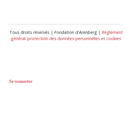
Tous droits réservés | Fondation d'Arenberg |
Règlement
général: protection des données personnelles et cookies
Se connecter
User
account
menu