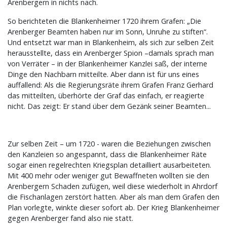
Arenbergern in nichts nach.
So berichteten die Blankenheimer 1720 ihrem Grafen: „Die
Arenberger Beamten haben nur im Sonn, Unruhe zu stiften“.
Und entsetzt war man in Blankenheim, als sich zur selben Zeit
herausstellte, dass ein Arenberger Spion –damals sprach man
von Verräter – in der Blankenheimer Kanzlei saß, der interne
Dinge den Nachbarn mitteilte. Aber dann ist für uns eines
auffallend: Als die Regierungsräte ihrem Grafen Franz Gerhard
das mitteilten, überhörte der Graf das einfach, er reagierte
nicht. Das zeigt: Er stand über dem Gezänk seiner Beamten...
Zur selben Zeit – um 1720 - waren die Beziehungen zwischen
den Kanzleien so angespannt, dass die Blankenheimer Räte
sogar einen regelrechten Kriegsplan detailliert ausarbeiteten.
Mit 400 mehr oder weniger gut Bewaffneten wollten sie den
Arenbergern Schaden zufügen, weil diese wiederholt in Ahrdorf
die Fischanlagen zerstört hatten. Aber als man dem Grafen den
Plan vorlegte, winkte dieser sofort ab. Der Krieg Blankenheimer
gegen Arenberger fand also nie statt.