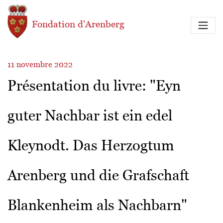
Aller au contenu principal
Fondation d'Arenberg
11 novembre 2022
Présentation du livre: "Eyn
guter Nachbar ist ein edel
Kleynodt. Das Herzogtum
Arenberg und die Grafschaft
Blankenheim als Nachbarn"