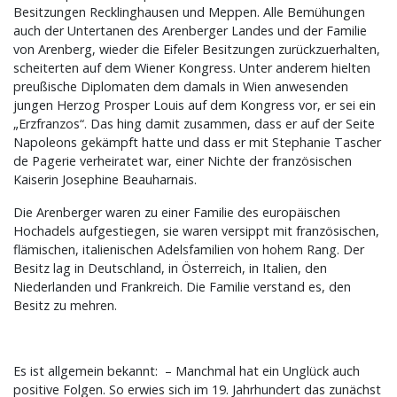
Besitzungen Recklinghausen und Meppen. Alle Bemühungen
auch der Untertanen des Arenberger Landes und der Familie
von Arenberg, wieder die Eifeler Besitzungen zurückzuerhalten,
scheiterten auf dem Wiener Kongress. Unter anderem hielten
preußische Diplomaten dem damals in Wien anwesenden
jungen Herzog Prosper Louis auf dem Kongress vor, er sei ein
„Erzfranzos“. Das hing damit zusammen, dass er auf der Seite
Napoleons gekämpft hatte und dass er mit Stephanie Tascher
de Pagerie verheiratet war, einer Nichte der französischen
Kaiserin Josephine Beauharnais.
Die Arenberger waren zu einer Familie des europäischen
Hochadels aufgestiegen, sie waren versippt mit französischen,
flämischen, italienischen Adelsfamilien von hohem Rang. Der
Besitz lag in Deutschland, in Österreich, in Italien, den
Niederlanden und Frankreich. Die Familie verstand es, den
Besitz zu mehren.
Es ist allgemein bekannt: – Manchmal hat ein Unglück auch
positive Folgen. So erwies sich im 19. Jahrhundert das zunächst