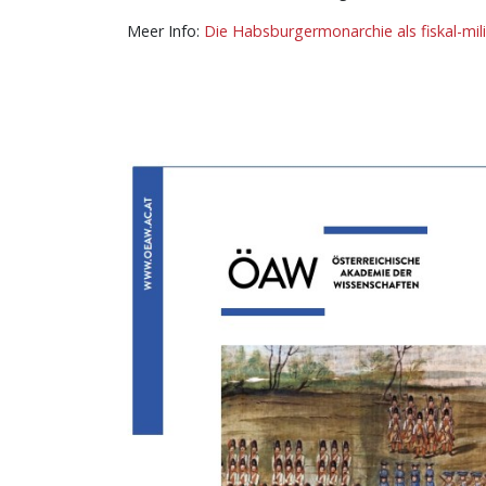
Meer Info:
Die Habsburgermonarchie als fiskal-mili