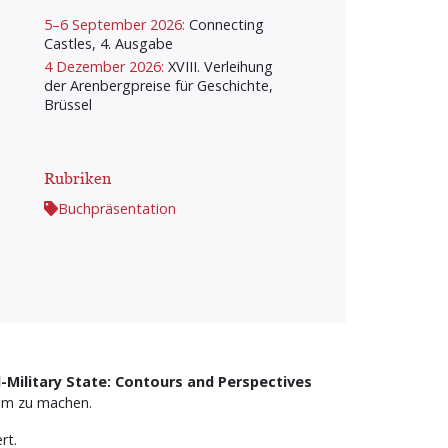
5–6 September 2026:
Connecting
Castles, 4. Ausgabe
4 Dezember 2026:
XVIII. Verleihung
der Arenbergpreise für Geschichte,
Brüssel
Rubriken
Buchpräsentation
-Military State: Contours and Perspectives
sam zu machen.
rt.