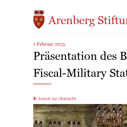
Direkt zum Inhalt
Arenberg Stiftu
2 Februar 2023
Präsentation des 
Fiscal-Military St
Zurück zur Übersicht