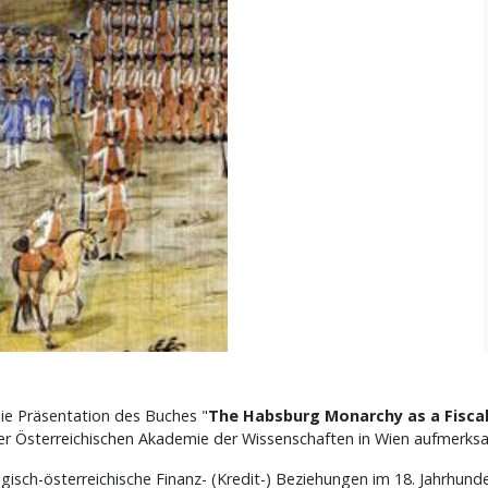
die Präsentation des Buches "
The Habsburg Monarchy as a Fiscal
der Österreichischen Akademie der Wissenschaften in Wien aufmerk
gisch-österreichische Finanz- (Kredit-) Beziehungen im 18. Jahrhunde