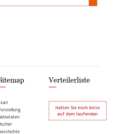
Sitemap
Verteilerliste
Start
Halten Sie mich bitte
Vorstellung
auf dem laufenden
Aktivitäten
Bücher
Geschichte