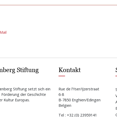
Mail
nberg Stiftung
Kontakt
enberg Stiftung setzt sich ein
Rue de l’Yser/IJzerstraat
e Förderung der Geschichte
6-8
r Kultur Europas.
B-7850 Enghien/Edingen
Belgien
Tel : +32 (0) 23959141