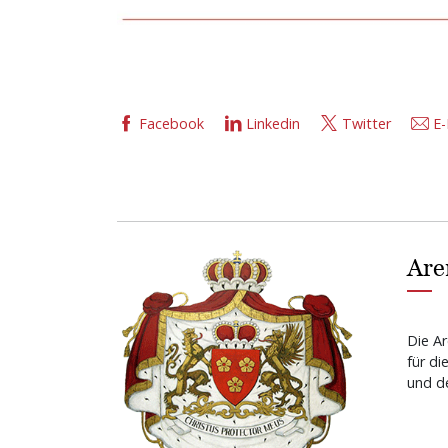
Facebook
Linkedin
Twitter
E-
Are
Die Ar
für di
und de