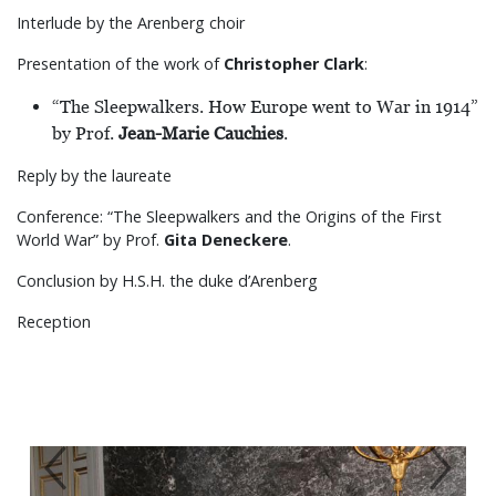
Interlude by the Arenberg choir
Presentation of the work of
Christopher Clark
:
“The Sleepwalkers. How Europe went to War in 1914”
by Prof.
Jean-Marie Cauchies
.
Reply by the laureate
Conference: “The Sleepwalkers and the Origins of the First
World War” by Prof.
Gita Deneckere
.
Conclusion by H.S.H. the duke d’Arenberg
Reception
Previous
Next