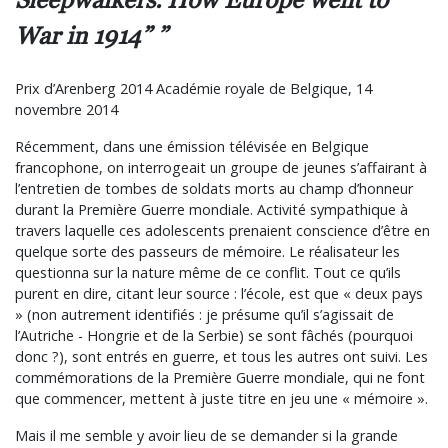
War in 1914”
Prix d’Arenberg 2014 Académie royale de Belgique, 14
novembre 2014
Récemment, dans une émission télévisée en Belgique
francophone, on interrogeait un groupe de jeunes s’affairant à
l’entretien de tombes de soldats morts au champ d’honneur
durant la Première Guerre mondiale. Activité sympathique à
travers laquelle ces adolescents prenaient conscience d’être en
quelque sorte des passeurs de mémoire. Le réalisateur les
questionna sur la nature même de ce conflit. Tout ce qu’ils
purent en dire, citant leur source : l’école, est que « deux pays
» (non autrement identifiés : je présume qu’il s’agissait de
l’Autriche - Hongrie et de la Serbie) se sont fâchés (pourquoi
donc ?), sont entrés en guerre, et tous les autres ont suivi. Les
commémorations de la Première Guerre mondiale, qui ne font
que commencer, mettent à juste titre en jeu une « mémoire ».
Mais il me semble y avoir lieu de se demander si la grande