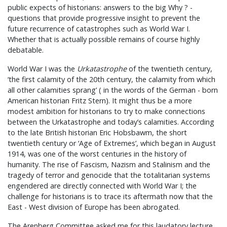
public expects of historians: answers to the big Why ? -
questions that provide progressive insight to prevent the
future recurrence of catastrophes such as World War I.
Whether that is actually possible remains of course highly
debatable.
World War I was the
Urkatastrophe
of the twentieth century,
‘the first calamity of the 20th century, the calamity from which
all other calamities sprang’ ( in the words of the German - born
American historian Fritz Stern). It might thus be a more
modest ambition for historians to try to make connections
between the Urkatastrophe and today’s calamities. According
to the late British historian Eric Hobsbawm, the short
twentieth century or ‘Age of Extremes’, which began in August
1914, was one of the worst centuries in the history of
humanity. The rise of Fascism, Nazism and Stalinism and the
tragedy of terror and genocide that the totalitarian systems
engendered are directly connected with World War I; the
challenge for historians is to trace its aftermath now that the
East - West division of Europe has been abrogated.
The Arenberg Committee asked me for this laudatory lecture