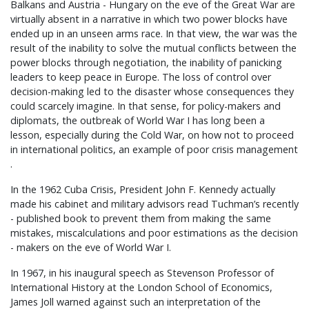
Balkans and Austria - Hungary on the eve of the Great War are
virtually absent in a narrative in which two power blocks have
ended up in an unseen arms race. In that view, the war was the
result of the inability to solve the mutual conflicts between the
power blocks through negotiation, the inability of panicking
leaders to keep peace in Europe. The loss of control over
decision-making led to the disaster whose consequences they
could scarcely imagine. In that sense, for policy-makers and
diplomats, the outbreak of World War I has long been a
lesson, especially during the Cold War, on how not to proceed
in international politics, an example of poor crisis management
.
In the 1962 Cuba Crisis, President John F. Kennedy actually
made his cabinet and military advisors read Tuchman’s recently
- published book to prevent them from making the same
mistakes, miscalculations and poor estimations as the decision
- makers on the eve of World War I.
In 1967, in his inaugural speech as Stevenson Professor of
International History at the London School of Economics,
James Joll warned against such an interpretation of the