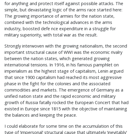
for anything and protect itself against possible attacks. The
simple, but devastating logic of the arms race started here:
The growing importance of armies for the nation state,
combined with the technological advances in the arms
industry, boosted defe nce expenditure in a struggle for
military superiority, with total war as the result.
Strongly interwoven with the growing nationalism, the second
important structural cause of WWI was the economic rivalry
between the nation states, which generated growing
international tensions. In 1916, in his famous pamphlet on
imperialism as the highest stage of capitalism, Lenin argued
that since 1900 capitalism had reached its most aggressive
phase in the fight for the colonies and the associated
commodities and markets. The emergence of Germany as a
unified nation state and the rapid economic and military
growth of Russia fatally rocked the European Concert that had
existed in Europe since 1815 with the objective of maintaining
the balances and keeping the peace.
I could elaborate for some time on the accumulation of this
type of ‘impersonal’ structural cause that ultimately ‘inevitably’