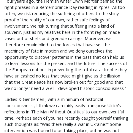
Four years ago, the Flemish writer Erwin Mortier penned the
right phrases in a Remembrance Day reading in Ypres: ‘All too
often, we risk reducing the suffering of others to the shiny
proof of the reality of our own, rather safe feelings of
involvement. We risk turning that suffering into a kind of
souvenir, just as my relatives here in the front region made
vases out of shells and grenade casings. Moreover, we
therefore remain blind to the forces that have set the
machinery of fate in motion and we deny ourselves the
opportunity to discover patterns in the past that can help us
to learn lessons for the present and the future. The success of
the European nations in preventing the total catastrophe they
have unleashed no less that twice might give us the illusion
that the Great Peace has now broken out for good and that
we no longer need a w ell - developed historic consciousness ’.
Ladies & Gentlemen , with a minimum of historical
consciousness , I think we can fairly easily transpose Ulrich’s
reflections in ‘The Man Without Qualities’ to our own eventful
time. Perhaps each of you has recently caught yourself thinking
such thoughts as: “Was there really a war in Ukraine?” Some
intervention was bound to be taking place; but he was not