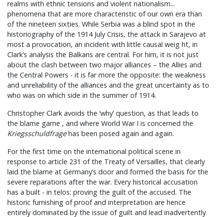
realms with ethnic tensions and violent nationalism...
phenomena that are more characteristic of our own era than
of the nineteen sixties. While Serbia was a blind spot in the
historiography of the 1914 July Crisis, the attack in Sarajevo at
most a provocation, an incident with little causal weig ht, in
Clark’s analysis the Balkans are central. For him, it is not just
about the clash between two major alliances – the Allies and
the Central Powers - it is far more the opposite: the weakness
and unreliability of the alliances and the great uncertainty as to
who was on which side in the summer of 1914.
Christopher Clark avoids the ‘why’ question, as that leads to
the blame game , and where World War I is concerned the
Kriegsschuldfrage
has been posed again and again.
For the first time on the international political scene in
response to article 231 of the Treaty of Versailles, that clearly
laid the blame at Germany’s door and formed the basis for the
severe reparations after the war. Every historical accusation
has a built - in telos: proving the guilt of the accused. The
historic furnishing of proof and interpretation are hence
entirely dominated by the issue of guilt and lead inadvertently