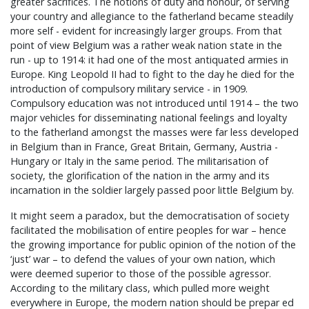
greater sacrifices. The notions of duty and honour, of serving
your country and allegiance to the fatherland became steadily
more self - evident for increasingly larger groups. From that
point of view Belgium was a rather weak nation state in the
run - up to 1914: it had one of the most antiquated armies in
Europe. King Leopold II had to fight to the day he died for the
introduction of compulsory military service - in 1909.
Compulsory education was not introduced until 1914 – the two
major vehicles for disseminating national feelings and loyalty
to the fatherland amongst the masses were far less developed
in Belgium than in France, Great Britain, Germany, Austria -
Hungary or Italy in the same period. The militarisation of
society, the glorification of the nation in the army and its
incarnation in the soldier largely passed poor little Belgium by.
It might seem a paradox, but the democratisation of society
facilitated the mobilisation of entire peoples for war – hence
the growing importance for public opinion of the notion of the
‘just’ war – to defend the values of your own nation, which
were deemed superior to those of the possible agressor.
According to the military class, which pulled more weight
everywhere in Europe, the modern nation should be prepar ed