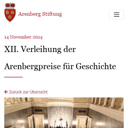
Direkt zum Inhalt
Arenberg Stiftung
14 November 2014
XII. Verleihung der
Arenbergpreise für Geschichte
Zurück zur Übersicht