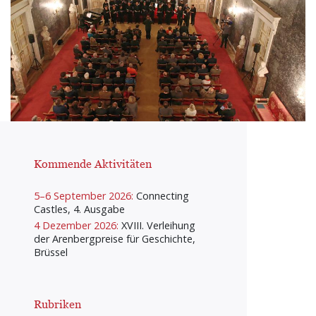
Kommende Aktivitäten
5–6 September 2026:
Connecting
Castles, 4. Ausgabe
4 Dezember 2026:
XVIII. Verleihung
der Arenbergpreise für Geschichte,
Brüssel
Rubriken