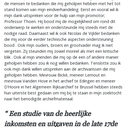
de mensen te bedanken die mij geholpen hebben met het tot
stand komen van mijn eindverhandeling. Eerst en vooral wil ik
mijn dank uitspreken voor de hulp van mijn promotor;
Professor Thoen. Hij bood mij de mogelijkheid om rond dit
onderwerp te werken en ondersteunde mij steeds met de
nodige raad. Daarnaast wil ik ook Nicolas de Vijlder bedanken
die mij voor de eerder technische aspecten ondersteuning
bood . Ook mijn ouders, broers en grootvader mag ik niet
vergeten. Zij steunden mij zowel moreel als met een kritische
blik . Ook al mijn vrienden die mij op de een of andere manier
geholpen hebben zou ik nog willen bedanken. Tenslotte zou ik
ook mijn dank willen uitspreken aan de archivarissen die mij
geholpen hebben. Mevrouw Bické, meneer Lernout en
mevrouw Vanden Hove in het archief te Edingen en meneer
D’Hoore in het Algemeen Rijksarchief te Brussel hebben steeds
hun uiterste best gedaan om mij bij te staan in mijn zoektocht
naar het benodigde archiefmateriaal.
Een studie van de heerlijke
inkomsten en uitgaven in de late 17de