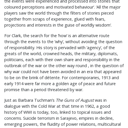
the events were experienced and processed into stories that
coloured perceptions and motivated behaviour’. ‘All the major
players saw the world through the filters of stories pieced
together from scraps of experience, glued with fears,
projections and interests in the guise of worldly wisdom’.
For Clark, the search for the ‘how’ is an alternative route
through the events to the ‘why’, without avoiding the question
of responsibility. His story is pervaded with ‘agency’, of the
greats of the world, crowned heads, the military, diplomats,
politicians, each with their own share and responsibility in the
outbreak of the war or the other way round , in the question of
why war could not have been avoided in an era that appeared
to be on the brink of détente. For contemporaries, 1913 and
early 1914 were far more a golden age of peace and future
promise than a period threatened by war.
Just as Barbara Tuchman’s
The Guns of August
was in
dialogue with the Cold War at that time in 1962, a good
history of WWI is today, too, linked to topical issues and
concerns. Suicide terrorism in Sarajevo, empires in decline,
emerging powers, the fluidity of power relations, multicultural