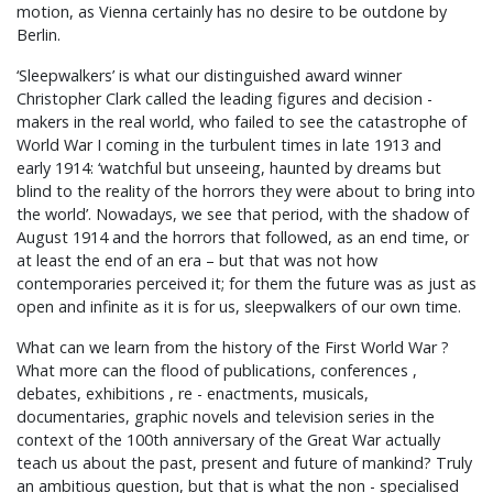
motion, as Vienna certainly has no desire to be outdone by
Berlin.
‘Sleepwalkers’ is what our distinguished award winner
Christopher Clark called the leading figures and decision -
makers in the real world, who failed to see the catastrophe of
World War I coming in the turbulent times in late 1913 and
early 1914: ‘watchful but unseeing, haunted by dreams but
blind to the reality of the horrors they were about to bring into
the world’. Nowadays, we see that period, with the shadow of
August 1914 and the horrors that followed, as an end time, or
at least the end of an era – but that was not how
contemporaries perceived it; for them the future was as just as
open and infinite as it is for us, sleepwalkers of our own time.
What can we learn from the history of the First World War ?
What more can the flood of publications, conferences ,
debates, exhibitions , re - enactments, musicals,
documentaries, graphic novels and television series in the
context of the 100th anniversary of the Great War actually
teach us about the past, present and future of mankind? Truly
an ambitious question, but that is what the non - specialised