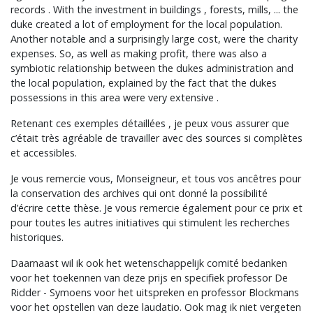
records . With the investment in buildings , forests, mills, ... the
duke created a lot of employment for the local population.
Another notable and a surprisingly large cost, were the charity
expenses. So, as well as making profit, there was also a
symbiotic relationship between the dukes administration and
the local population, explained by the fact that the dukes
possessions in this area were very extensive .
Retenant ces exemples détaillées , je peux vous assurer que
c’était très agréable de travailler avec des sources si complètes
et accessibles.
Je vous remercie vous, Monseigneur, et tous vos ancêtres pour
la conservation des archives qui ont donné la possibilité
d’écrire cette thèse. Je vous remercie également pour ce prix et
pour toutes les autres initiatives qui stimulent les recherches
historiques.
Daarnaast wil ik ook het wetenschappelijk comité bedanken
voor het toekennen van deze prijs en specifiek professor De
Ridder - Symoens voor het uitspreken en professor Blockmans
voor het opstellen van deze laudatio. Ook mag ik niet vergeten