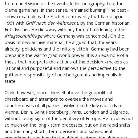
to a tunnel vision of the events. In historiography, too, the
blame game has, in that sense, remained burning. The best -
known example is the Fischer controversy that flared up in
1961 with
Griff nach der Weltmacht
, by the German historian
Fritz Fischer. He did away with any form of mildening of the
Kriegsschuldfrage
where Germany was concerned . On the
basis of new archive material, he argued that, for years
already, politicians and the military elite in Germany had been
preparing the war to grab world power. It is an example of a
thesis that interprets the actions of the decision - makers as
rational and purposeful and narrows the perspective to the
guilt and responsibility of one belligerent and imperialistic
state.
Clark, however, places himself above the geopolitical
chessboard and attempts to oversee the moves and
countermoves of all parties involved in the key capita ls of
Vienna, Berlin, Saint Petersburg, Paris, London and Belgrade,
without losing sight of the periphery of Europe. He focuses not
so much on the long - term processes, but on the rapid shifts
and the many short - term decisions and subsequent
amendments and how that multipolar interaction ultimately