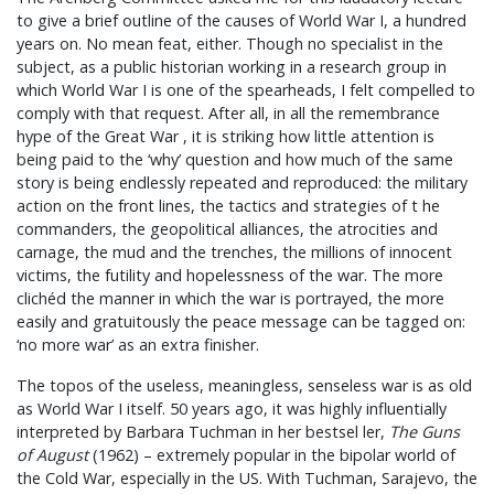
to give a brief outline of the causes of World War I, a hundred
years on. No mean feat, either. Though no specialist in the
subject, as a public historian working in a research group in
which World War I is one of the spearheads, I felt compelled to
comply with that request. After all, in all the remembrance
hype of the Great War , it is striking how little attention is
being paid to the ‘why’ question and how much of the same
story is being endlessly repeated and reproduced: the military
action on the front lines, the tactics and strategies of t he
commanders, the geopolitical alliances, the atrocities and
carnage, the mud and the trenches, the millions of innocent
victims, the futility and hopelessness of the war. The more
clichéd the manner in which the war is portrayed, the more
easily and gratuitously the peace message can be tagged on:
‘no more war’ as an extra finisher.
The topos of the useless, meaningless, senseless war is as old
as World War I itself. 50 years ago, it was highly influentially
interpreted by Barbara Tuchman in her bestsel ler,
The Guns
of August
(1962) – extremely popular in the bipolar world of
the Cold War, especially in the US. With Tuchman, Sarajevo, the