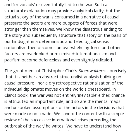
and ‘irrevocably’ or even ‘fatally’ led to the war. Such a
structural explanation may provide analytical clarity, but the
actual st ory of the war is consumed in a narrative of causal
pressure; the actors are mere puppets of forces that were
stronger than themselves. We know the disastrous ending to
the story and subsequently structure that story on the basis of
our hindsight in a deterministic and teleological sense:
nationalism then becomes an overwhelming force and other
factors are overlooked or minimised: internationalism and
pacifism become defenceless and even slightly ridiculed.
The great merit of Christopher Clark’s
Sleepwalkers
is precisely
that it is neither an abstract structuralist analysis building up
causal pressure , nor a dry retrospective rationalisation of the
individual diplomatic moves on the world's chessboard. In
Clark’s book, the war was not entirely ‘inevitable’ either; chance
is attributed an important role, and so are the mental maps
and unspoken assumptions of the actors in the decisions that
were made or not made. ‘We cannot be content with a simple
review of the successive international crises preceding the
outbreak of the war,’ he writes, ‘We have to understand how