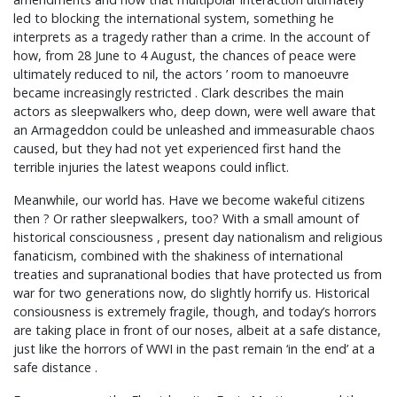
led to blocking the international system, something he
interprets as a tragedy rather than a crime. In the account of
how, from 28 June to 4 August, the chances of peace were
ultimately reduced to nil, the actors ’ room to manoeuvre
became increasingly restricted . Clark describes the main
actors as sleepwalkers who, deep down, were well aware that
an Armageddon could be unleashed and immeasurable chaos
caused, but they had not yet experienced first hand the
terrible injuries the latest weapons could inflict.
Meanwhile, our world has. Have we become wakeful citizens
then ? Or rather sleepwalkers, too? With a small amount of
historical consciousness , present day nationalism and religious
fanaticism, combined with the shakiness of international
treaties and supranational bodies that have protected us from
war for two generations now, do slightly horrify us. Historical
consiousness is extremely fragile, though, and today’s horrors
are taking place in front of our noses, albeit at a safe distance,
just like the horrors of WWI in the past remain ‘in the end’ at a
safe distance .