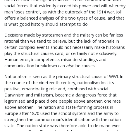
social forces that evidently exceed his power and will, whereby
man ‘loses control’, as with the outbreak of the 1914 war. Joll
offers a balanced analysis of the two types of cause, and that
is what good history should attempt to do.
Decisions made by statesmen and the military can be far less
rational than we tend to believe, but the lack of rationale in
certain complex events should not necessarily make historians
play the structural causes card, or certainly not exclusively.
Human error, incompetence, misunderstandings and
communication breakdown can
also
be causes.
Nationalism is seen as the primary structural cause of WWI. In
the course of the nineteenth century, nationalism lost its
positive, emancipating role and, combined with social
Darwinism and militarism, became a dangerous force that
legitimised and place d one people above another, one race
above another. The nation and state-forming process in
Europe after 1870 used the school system and the army to
strengthen the common man’s identification with the nation
state: The nation state was therefore able to de mand ever -