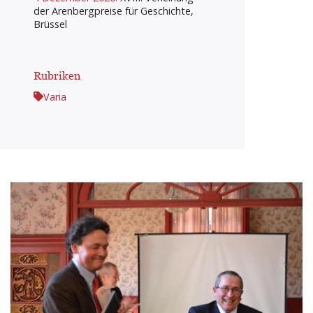
der Arenbergpreise für Geschichte,
Brüssel
Rubriken
Varia
Bild