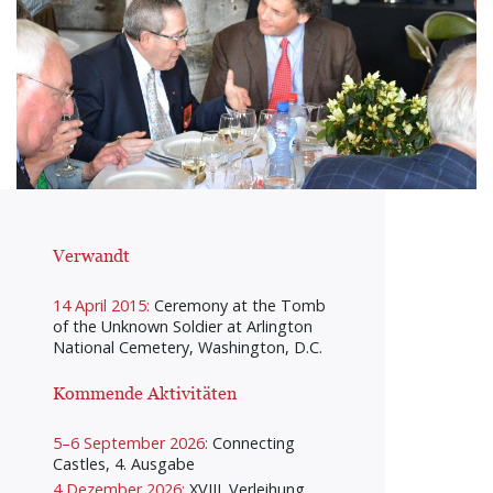
Verwandt
14 April 2015:
Ceremony at the Tomb
of the Unknown Soldier at Arlington
National Cemetery, Washington, D.C.
Kommende Aktivitäten
5–6 September 2026:
Connecting
Castles, 4. Ausgabe
4 Dezember 2026:
XVIII. Verleihung