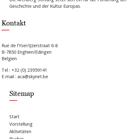
Geschichte und der Kultur Europas.
Kontakt
Rue de l’Yser/IJzerstraat 6-8
B-7850 Enghien/Edingen
Belgien
Tel : +32 (0) 23959141
E-mail : aca@skynet.be
Sitemap
Start
Vorstellung
Aktivitäten
Bücher