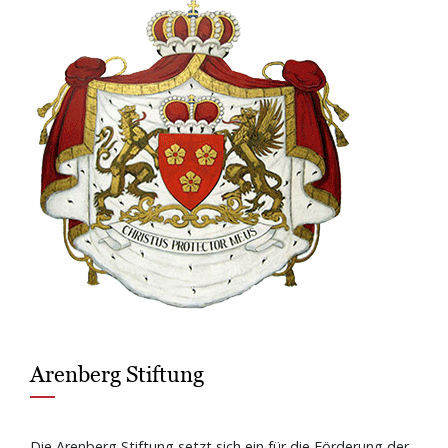
Arenberg Stiftung
Die Arenberg Stiftung setzt sich ein für die Förderung der