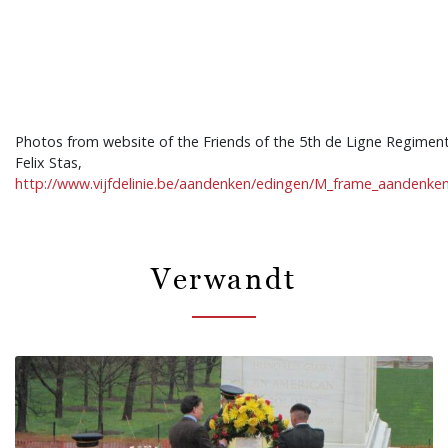
Photos from website of the Friends of the 5th de Ligne Regimen
Felix Stas,
http://www.vijfdelinie.be/aandenken/edingen/M_frame_aandenk
Verwandt