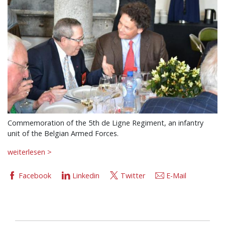
Commemoration of the 5th de Ligne Regiment, an infantry
unit of the Belgian Armed Forces.
weiterlesen >
Facebook
Linkedin
Twitter
E-Mail