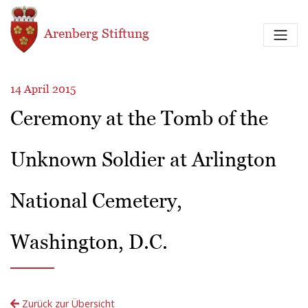
Direkt zum Inhalt
Arenberg Stiftung
14 April 2015
Ceremony at the Tomb of the
Unknown Soldier at Arlington
National Cemetery,
Washington, D.C.
Zurück zur Übersicht