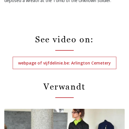
deposed a wreath at the Tomb of the Unknown Soldier.
See video on:
webpage of vijfdelinie.be: Arlington Cemetery
Verwandt