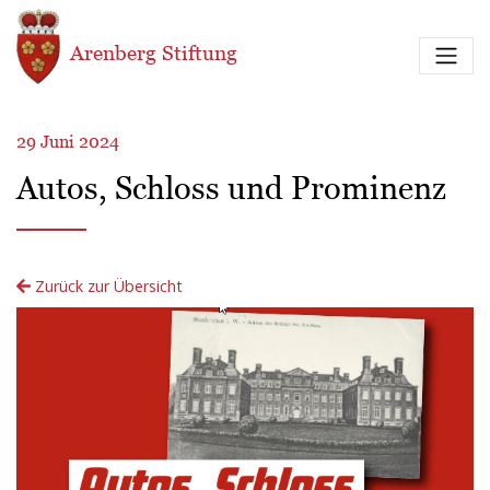
Direkt zum Inhalt
Arenberg Stiftung
29 Juni 2024
Autos, Schloss und Prominenz
Zurück zur Übersicht