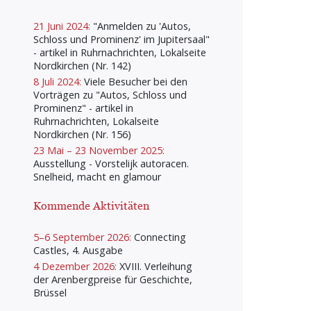
21 Juni 2024:
"Anmelden zu 'Autos,
Schloss und Prominenz' im Jupitersaal"
- artikel in Ruhrnachrichten, Lokalseite
Nordkirchen (Nr. 142)
8 Juli 2024:
Viele Besucher bei den
Vorträgen zu "Autos, Schloss und
Prominenz" - artikel in
Ruhrnachrichten, Lokalseite
Nordkirchen (Nr. 156)
23 Mai – 23 November 2025:
Ausstellung - Vorstelijk autoracen.
Snelheid, macht en glamour
Kommende Aktivitäten
5–6 September 2026:
Connecting
Castles, 4. Ausgabe
4 Dezember 2026:
XVIII. Verleihung
der Arenbergpreise für Geschichte,
Brüssel