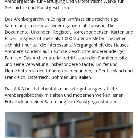
Arenbergarchiv zur Verfügung und veröffentlicht Werke zur
Geschichte und Kunstgeschichte.
Das Arenbergarchiv in Edingen umfasst eine reichhaltige
Sammlung zu mehr als einem ganzen Jahrtausend. Die
Dokumente, Urkunden, Register, Korrespondenzen, Karten und
Bilder - insgesamt mehr als 1.000 laufende Meter - beziehen
sich nicht nur auf die interessante Vergangenheit des Hauses
Arenberg sondern auch auf die Geschichte anderer adeliger
Familien. Das Archivmaterial betrifft auch den Familienbesitz
und seine Verwaltung: insbesondere Städte, Dörfer und
Herrschaften in den früheren Niederlanden, in Deutschland und
Frankreich, Österreich, Böhmen und Italien.
Das A.K.A besitzt ebenfalls eine sehr gut ausgestattete
Arenbergbibliothek mit alten und modernen Werken, einer
Fotothek und einer Sammlung von Kunstgegenständen.