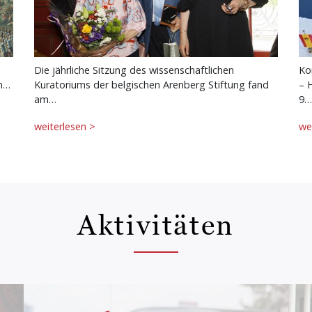
Die jährliche Sitzung des wissenschaftlichen
Ko
in…
Kuratoriums der belgischen Arenberg Stiftung fand
– 
am…
9…
weiterlesen >
we
Aktivitäten