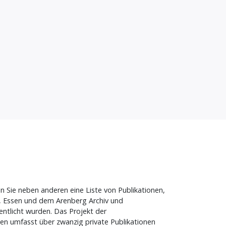
en Sie neben anderen eine Liste von Publikationen,
g, Essen und dem Arenberg Archiv und
entlicht wurden. Das Projekt der
nen umfasst über zwanzig private Publikationen