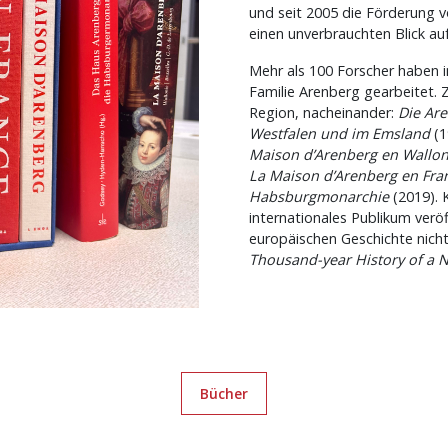
und seit 2005 die Förderung v
einen unverbrauchten Blick au
Mehr als 100 Forscher haben i
Familie Arenberg gearbeitet. 
Region, nacheinander:
Die Are
Westfalen und im Emsland
(1
Maison d’Arenberg en Wallon
La Maison d’Arenberg en Fra
Habsburgmonarchie
(2019). 
internationales Publikum veröf
europäischen Geschichte nicht 
Thousand-year History of a N
Bücher