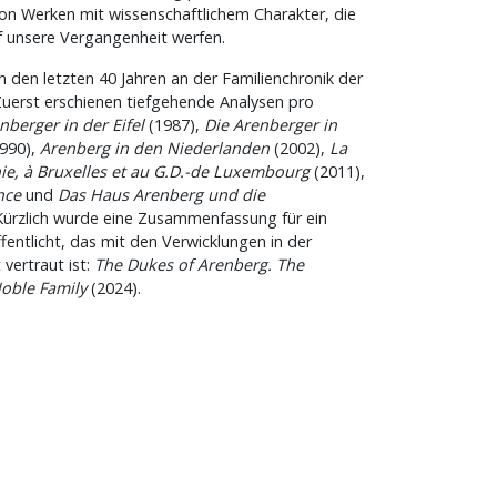
on Werken mit wissenschaftlichem Charakter, die
f unsere Vergangenheit werfen.
n den letzten 40 Jahren an der Familienchronik der
Zuerst erschienen tiefgehende Analysen pro
nberger in der Eifel
(1987),
Die Arenberger in
990),
Arenberg in den Niederlanden
(2002),
La
ie, à Bruxelles et au G.D.-de Luxembourg
(2011),
nce
und
Das Haus Arenberg und die
Kürzlich wurde eine Zusammenfassung für ein
fentlicht, das mit den Verwicklungen in der
vertraut ist:
The Dukes of Arenberg. The
oble Family
(2024).