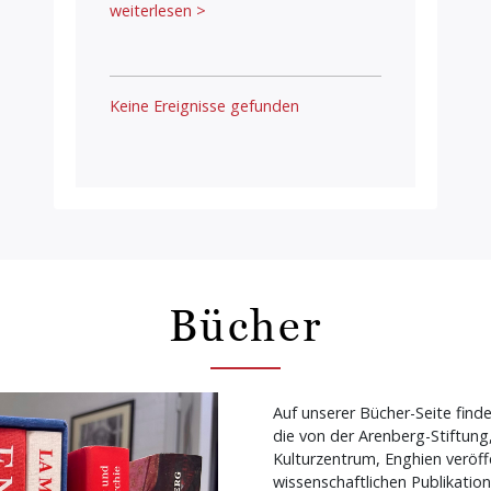
weiterlesen >
Keine Ereignisse gefunden
Bücher
Auf unserer Bücher-Seite find
die von der Arenberg-Stiftun
Kulturzentrum, Enghien veröff
wissenschaftlichen Publikatio