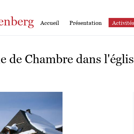
enberg
Accueil
Présentation
Activité
e de Chambre dans l'égli