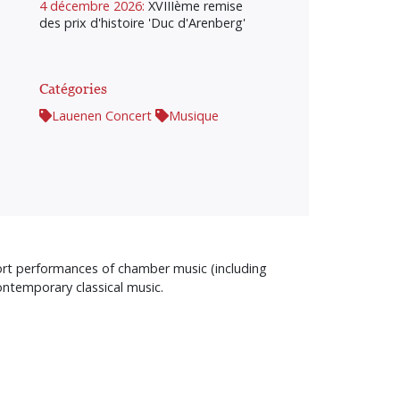
4 décembre 2026:
XVIIIème remise
des prix d'histoire 'Duc d'Arenberg'
Catégories
Lauenen Concert
Musique
ort performances of chamber music (including
ntemporary classical music.