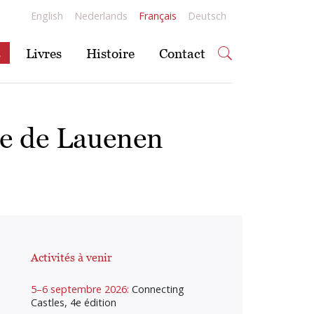
English
Nederlands
Français
Deutsch
s
Livres
Histoire
Contact
se de Lauenen
Activités à venir
5–6 septembre 2026:
Connecting
Castles, 4e édition