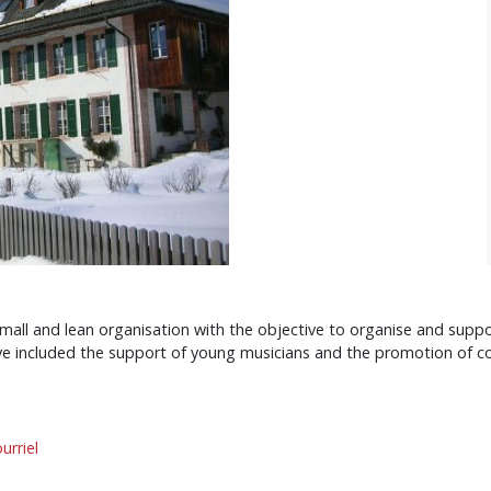
all and lean organisation with the objective to organise and supp
ve included the support of young musicians and the promotion of co
urriel