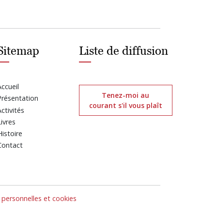
Sitemap
Liste de diffusion
Accueil
Tenez-moi au
Présentation
courant s'il vous plaît
Activités
Livres
Histoire
Contact
personnelles et cookies