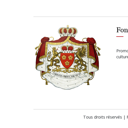
Fon
Promot
cultu
Tous droits réservés |