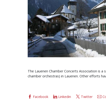
The Lauenen Chamber Concerts Association is a sm
chamber orchestras) in Lauenen. Other efforts ha
Facebook
Linkedin
Twitter
Co