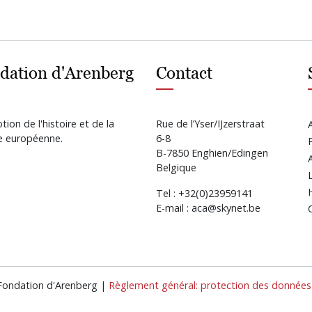
dation d'Arenberg
Contact
ion de l'histoire et de la
Rue de l’Yser/IJzerstraat
re européenne.
6-8
B-7850 Enghien/Edingen
Belgique
Tel : +32(0)23959141
E-mail : aca@skynet.be
 Fondation d'Arenberg |
Règlement général: protection des données 