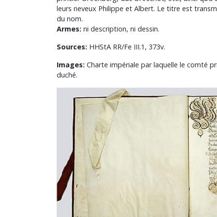
leurs neveux Philippe et Albert. Le titre est trans
du nom.
Armes:
ni description, ni dessin.
Sources:
HHStA RR/Fe III.1, 373v.
Images:
Charte impériale par laquelle le comté pr
duché.
Image