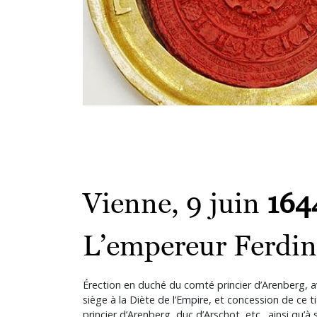
Vienne, 9 juin
164
L’empereur Ferdin
Érection en duché du comté princier d’Arenberg, a
siège à la Diète de l’Empire, et concession de ce t
princier d’Arenberg, duc d’Arschot, etc., ainsi qu’à