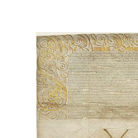
Image