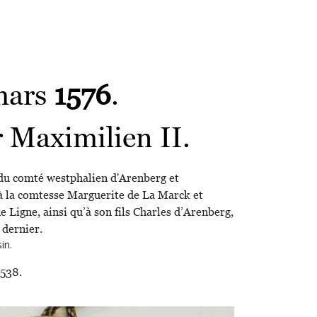
mars
1576
.
 Maximilien II.
 du comté westphalien d'Arenberg et
 à la comtesse Marguerite de La Marck et
 Ligne, ainsi qu’à son fils Charles d’Arenberg,
 dernier.
in.
538.