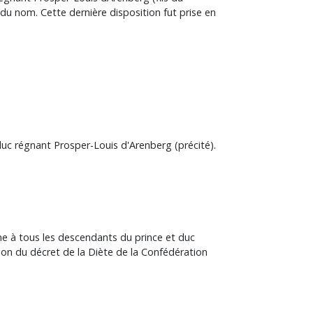
du nom. Cette dernière disposition fut prise en
duc régnant Prosper-Louis d'Arenberg (précité).
sime à tous les descendants du prince et duc
ion du décret de la Diète de la Confédération