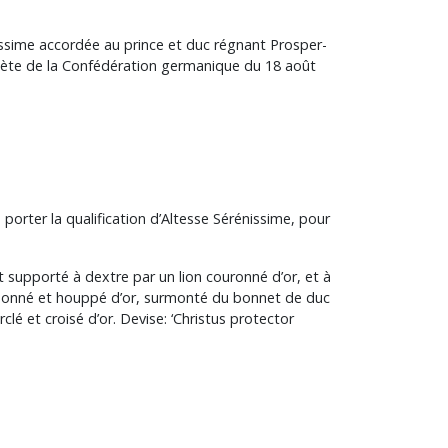
nissime accordée au prince et duc régnant Prosper-
 Diète de la Confédération germanique du 18 août
porter la qualification d’Altesse Sérénissime, pour
t supporté à dextre par un lion couronné d’or, et à
ordonné et houppé d’or, surmonté du bonnet de duc
é et croisé d’or. Devise: ‘Christus protector