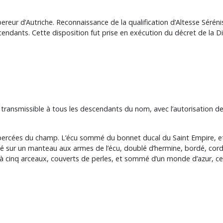
pereur d’Autriche. Reconnaissance de la qualification d’Altesse Séré
escendants. Cette disposition fut prise en exécution du décret de la
transmissible à tous les descendants du nom, avec l’autorisation de 
r, percées du champ. L’écu sommé du bonnet ducal du Saint Empire, e
osé sur un manteau aux armes de l’écu, doublé d’hermine, bordé, c
à cinq arceaux, couverts de perles, et sommé d’un monde d’azur, cercl