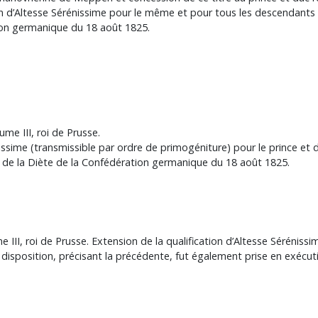
on d’Altesse Sérénissime pour le même et pour tous les descendants 
ion germanique du 18 août 1825.
aume III, roi de Prusse.
issime (transmissible par ordre de primogéniture) pour le prince et 
t de la Diète de la Confédération germanique du 18 août 1825.
me III, roi de Prusse. Extension de la qualification d’Altesse Sérénis
 disposition, précisant la précédente, fut également prise en exécut