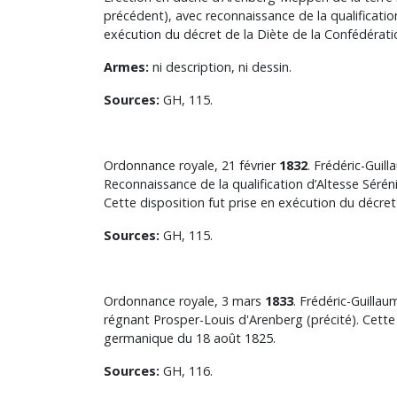
précédent), avec reconnaissance de la qualificati
exécution du décret de la Diète de la Confédérat
Armes:
ni description, ni dessin.
Sources:
GH, 115.
Ordonnance royale, 21 février
1832
. Frédéric-Guill
Reconnaissance de la qualification d’Altesse Sérén
Cette disposition fut prise en exécution du décre
Sources:
GH, 115.
Ordonnance royale, 3 mars
1833
. Frédéric-Guillau
régnant Prosper-Louis d'Arenberg (précité). Cette
germanique du 18 août 1825.
Sources:
GH, 116.