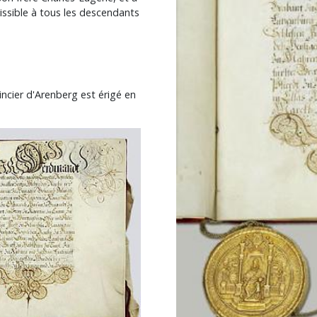
missible à tous les descendants
incier d'Arenberg est érigé en