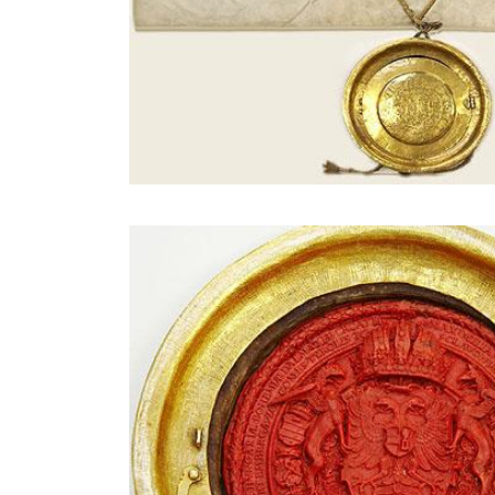
Image