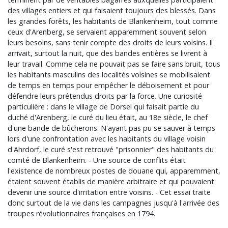
des villages entiers et qui faisaient toujours des blessés. Dans
les grandes forêts, les habitants de Blankenheim, tout comme
ceux d'Arenberg, se servaient apparemment souvent selon
leurs besoins, sans tenir compte des droits de leurs voisins. Il
arrivait, surtout la nuit, que des bandes entières se livrent à
leur travail. Comme cela ne pouvait pas se faire sans bruit, tous
les habitants masculins des localités voisines se mobilisaient
de temps en temps pour empêcher le déboisement et pour
défendre leurs prétendus droits par la force. Une curiosité
particulière : dans le village de Dorsel qui faisait partie du
duché d'Arenberg, le curé du lieu était, au 18e siècle, le chef
d'une bande de bûcherons. N'ayant pas pu se sauver à temps
lors d'une confrontation avec les habitants du village voisin
d'Ahrdorf, le curé s'est retrouvé "prisonnier" des habitants du
comté de Blankenheim. - Une source de conflits était
l'existence de nombreux postes de douane qui, apparemment,
étaient souvent établis de manière arbitraire et qui pouvaient
devenir une source d'irritation entre voisins. - Cet essai traite
donc surtout de la vie dans les campagnes jusqu'à l'arrivée des
troupes révolutionnaires françaises en 1794.