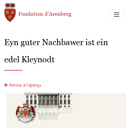
Aller au contenu principal
Fondation d'Arenberg
Eyn guter Nachbawer ist ein
edel Kleynodt
Retour à l'aperçu