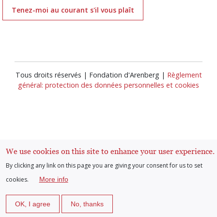
Tenez-moi au courant s'il vous plaît
Tous droits réservés | Fondation d'Arenberg |
Règlement
général: protection des données personnelles et cookies
We use cookies on this site to enhance your user experience.
Se connecter
User
By clicking any link on this page you are giving your consent for us to set
cookies.
More info
account
OK, I agree
No, thanks