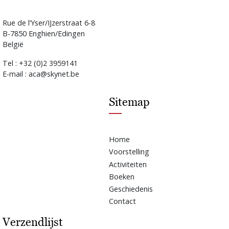
Rue de l’Yser/IJzerstraat 6-8
B-7850 Enghien/Edingen
België
Tel : +32 (0)2 3959141
E-mail : aca@skynet.be
Sitemap
Home
Voorstelling
Activiteiten
Boeken
Geschiedenis
Contact
Verzendlijst