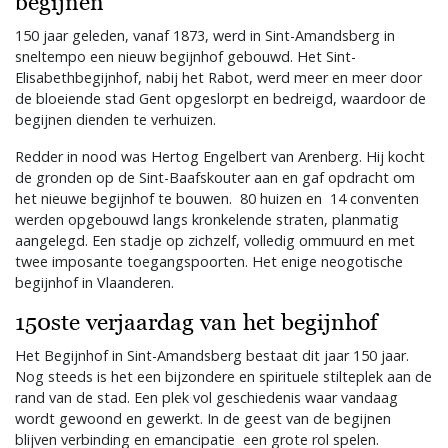
begijnen
150 jaar geleden, vanaf 1873, werd in Sint-Amandsberg in
sneltempo een nieuw begijnhof gebouwd. Het Sint-
Elisabethbegijnhof, nabij het Rabot, werd meer en meer door
de bloeiende stad Gent opgeslorpt en bedreigd, waardoor de
begijnen dienden te verhuizen.
Redder in nood was Hertog Engelbert van Arenberg. Hij kocht
de gronden op de Sint-Baafskouter aan en gaf opdracht om
het nieuwe begijnhof te bouwen. 80 huizen en 14 conventen
werden opgebouwd langs kronkelende straten, planmatig
aangelegd. Een stadje op zichzelf, volledig ommuurd en met
twee imposante toegangspoorten. Het enige neogotische
begijnhof in Vlaanderen.
150ste verjaardag van het begijnhof
Het Begijnhof in Sint-Amandsberg bestaat dit jaar 150 jaar.
Nog steeds is het een bijzondere en spirituele stilteplek aan de
rand van de stad. Een plek vol geschiedenis waar vandaag
wordt gewoond en gewerkt. In de geest van de begijnen
blijven verbinding en emancipatie een grote rol spelen.