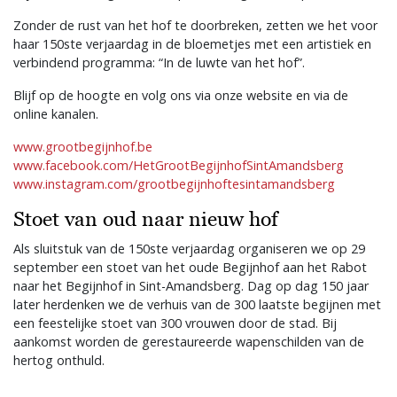
Zonder de rust van het hof te doorbreken, zetten we het voor
haar 150ste verjaardag in de bloemetjes met een artistiek en
verbindend programma: “In de luwte van het hof”.
Blijf op de hoogte en volg ons via onze website en via de
online kanalen.
www.grootbegijnhof.be
www.facebook.com/HetGrootBegijnhofSintAmandsberg
www.instagram.com/grootbegijnhoftesintamandsberg
Stoet van oud naar nieuw hof
Als sluitstuk van de 150ste verjaardag organiseren we op 29
september een stoet van het oude Begijnhof aan het Rabot
naar het Begijnhof in Sint-Amandsberg. Dag op dag 150 jaar
later herdenken we de verhuis van de 300 laatste begijnen met
een feestelijke stoet van 300 vrouwen door de stad. Bij
aankomst worden de gerestaureerde wapenschilden van de
hertog onthuld.