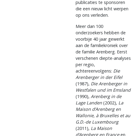
publicaties te sponsoren
die een nieuw licht werpen
op ons verleden.
Meer dan 100
onderzoekers hebben de
voorbije 40 jaar gewerkt
aan de familiekroniek over
de familie Arenberg. Eerst
verschenen diepte-analyses
per regio,
achtereenvolgens:
Die
Arenberger in der Eifel
(1987),
Die Arenberger in
Westfalen und im Emsland
(1990),
Arenberg in de
Lage Landen
(2002),
La
Maison d’Arenberg en
Wallonie, à Bruxelles et au
G.D.-de Luxembourg
(2011),
La Maison
d’Arenberg en France
en