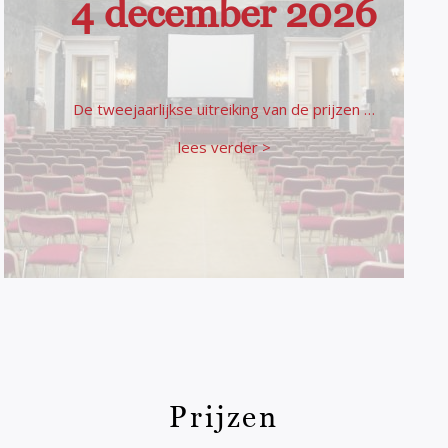
4 december 2026
De tweejaarlijkse uitreiking van de prijzen …
lees verder >
Prijzen