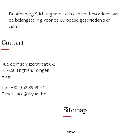
De Arenberg Stichting wijdt zich aan het bevorderen van
de belangstelling voor de Europese geschiedenis en
cultuur.
Contact
Rue de l’Yser/IJzerstraat 6-8
B-7850 Enghien/Edingen
België
Tel : +32 (0)2 3959141
E-mail : aca@skynet.be
Sitemap
Home