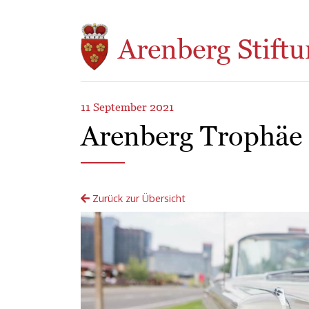
Direkt zum Inhalt
Arenberg Stiftu
11 September 2021
Arenberg Trophäe
Zurück zur Übersicht