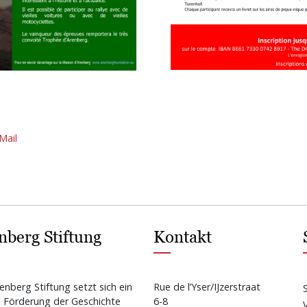
Mail
nberg Stiftung
Kontakt
enberg Stiftung setzt sich ein
Rue de l’Yser/IJzerstraat
e Förderung der Geschichte
6-8