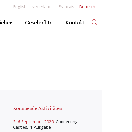
English
Nederlands
Français
Deutsch
ücher
Geschichte
Kontakt
Kommende Aktivitäten
5–6 September 2026:
Connecting
Castles, 4. Ausgabe