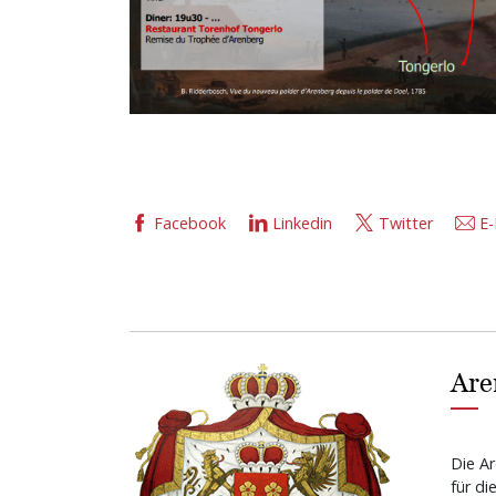
Facebook
Linkedin
Twitter
E-
Are
Die Ar
für di