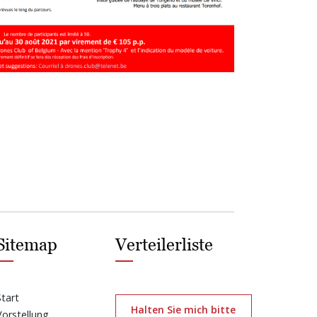
Sitemap
Verteilerliste
Start
Halten Sie mich bitte
Vorstellung