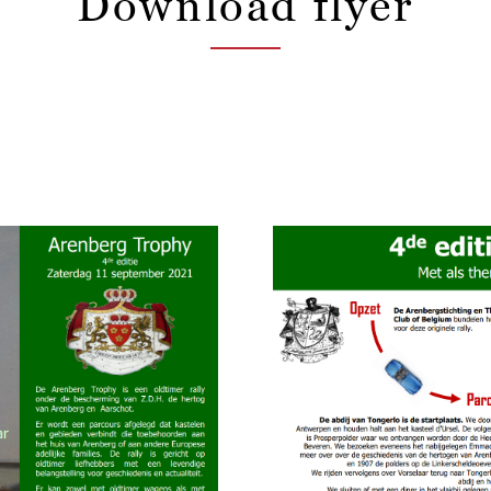
Download flyer