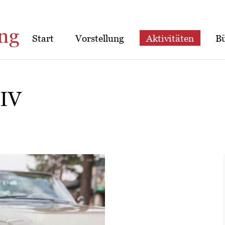
ng
Start
Vorstellung
Aktivitäten
B
 IV