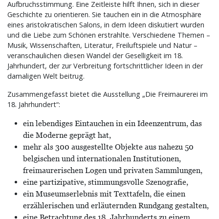
Aufbruchsstimmung. Eine Zeitleiste hilft Ihnen, sich in dieser
Geschichte zu orientieren. Sie tauchen ein in die Atmosphäre
eines aristokratischen Salons, in dem Ideen diskutiert wurden
und die Liebe zum Schönen erstrahlte. Verschiedene Themen –
Musik, Wissenschaften, Literatur, Freiluftspiele und Natur –
veranschaulichen diesen Wandel der Geselligkeit im 18.
Jahrhundert, der zur Verbreitung fortschrittlicher Ideen in der
damaligen Welt beitrug.
Zusammengefasst bietet die Ausstellung „Die Freimaurerei im
18. Jahrhundert“:
ein lebendiges Eintauchen in ein Ideenzentrum, das
die Moderne geprägt hat,
mehr als 300 ausgestellte Objekte aus nahezu 50
belgischen und internationalen Institutionen,
freimaurerischen Logen und privaten Sammlungen,
eine partizipative, stimmungsvolle Szenografie,
ein Museumserlebnis mit Texttafeln, die einen
erzählerischen und erläuternden Rundgang gestalten,
eine Betrachtung des 18. Jahrhunderts zu einem