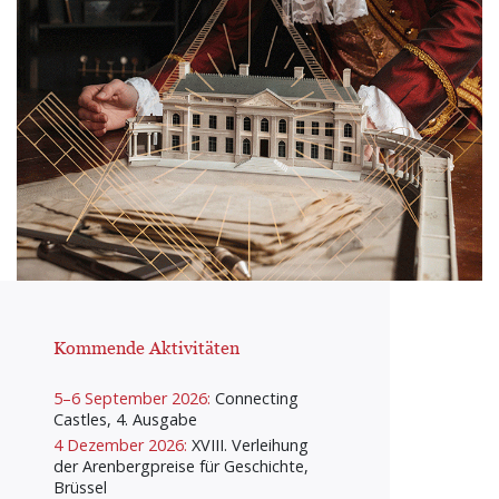
Kommende Aktivitäten
5–6 September 2026:
Connecting
Castles, 4. Ausgabe
4 Dezember 2026:
XVIII. Verleihung
der Arenbergpreise für Geschichte,
Brüssel