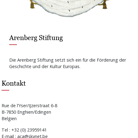
Arenberg Stiftung
Die Arenberg Stiftung setzt sich ein für die Förderung der
Geschichte und der Kultur Europas.
Kontakt
Rue de l’Yser/IJzerstraat 6-8
B-7850 Enghien/Edingen
Belgien
Tel : +32 (0) 23959141
E-mail : aca@skynet.be