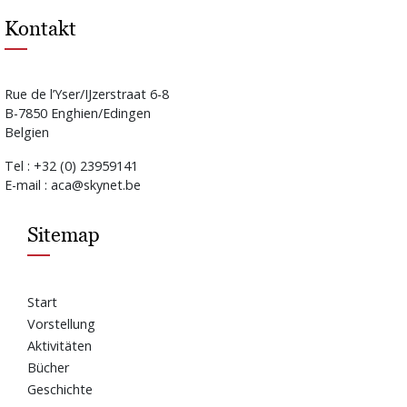
Kontakt
Rue de l’Yser/IJzerstraat 6-8
B-7850 Enghien/Edingen
Belgien
Tel : +32 (0) 23959141
E-mail : aca@skynet.be
Sitemap
Start
Vorstellung
Aktivitäten
Bücher
Geschichte