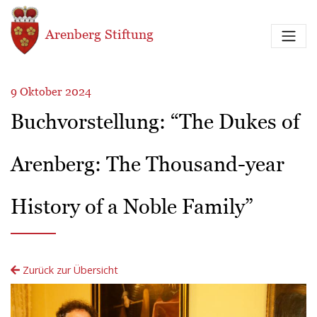
Direkt zum Inhalt
Arenberg Stiftung
9 Oktober 2024
Buchvorstellung: “The Dukes of
Arenberg: The Thousand-year
History of a Noble Family”
Zurück zur Übersicht