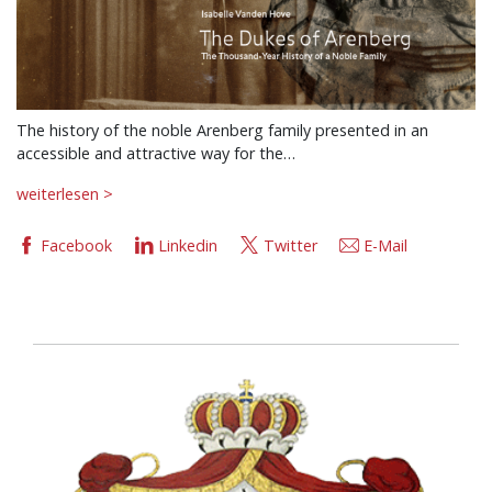
The history of the noble Arenberg family presented in an
accessible and attractive way for the…
weiterlesen >
Facebook
Linkedin
Twitter
E-Mail