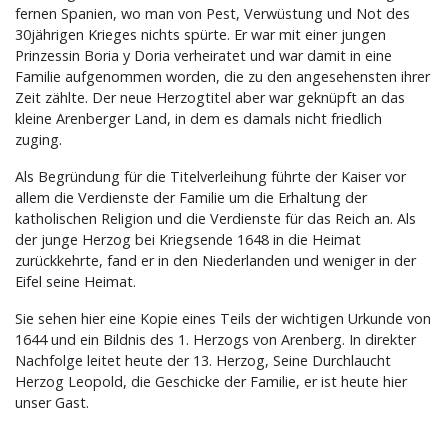
fernen Spanien, wo man von Pest, Verwüstung und Not des
30jährigen Krieges nichts spürte. Er war mit einer jungen
Prinzessin Boria y Doria verheiratet und war damit in eine
Familie aufgenommen worden, die zu den angesehensten ihrer
Zeit zählte. Der neue Herzogtitel aber war geknüpft an das
kleine Arenberger Land, in dem es damals nicht friedlich
zuging.
Als Begründung für die Titelverleihung führte der Kaiser vor
allem die Verdienste der Familie um die Erhaltung der
katholischen Religion und die Verdienste für das Reich an. Als
der junge Herzog bei Kriegsende 1648 in die Heimat
zurückkehrte, fand er in den Niederlanden und weniger in der
Eifel seine Heimat.
Sie sehen hier eine Kopie eines Teils der wichtigen Urkunde von
1644 und ein Bildnis des 1. Herzogs von Arenberg. In direkter
Nachfolge leitet heute der 13. Herzog, Seine Durchlaucht
Herzog Leopold, die Geschicke der Familie, er ist heute hier
unser Gast.