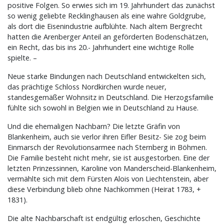
positive Folgen. So erwies sich im 19. Jahrhundert das zunächst
so wenig geliebte Recklinghausen als eine wahre Goldgrube,
als dort die Eisenindustrie aufblühte. Nach altem Bergrecht
hatten die Arenberger Anteil an geförderten Bodenschätzen,
ein Recht, das bis ins 20.- Jahrhundert eine wichtige Rolle
spielte. –
Neue starke Bindungen nach Deutschland entwickelten sich,
das prächtige Schloss Nordkirchen wurde neuer,
standesgemäßer Wohnsitz in Deutschland. Die Herzogsfamilie
fühlte sich sowohl in Belgien wie in Deutschland zu Hause.
Und die ehemaligen Nachbarn? Die letzte Gräfin von
Blankenheim, auch sie verlor ihren Eifler Besitz- Sie zog beim
Einmarsch der Revolutionsarmee nach Sternberg in Böhmen.
Die Familie besteht nicht mehr, sie ist ausgestorben. Eine der
letzten Prinzessinnen, Karoline von Manderscheid-Blankenheim,
vermählte sich mit dem Fürsten Alois von Liechtenstein, aber
diese Verbindung blieb ohne Nachkommen (Heirat 1783, +
1831).
Die alte Nachbarschaft ist endgültig erloschen, Geschichte