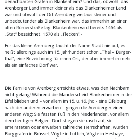
benachbarten Grafen in Blankenheim? Und das, obwohl das
Arenberger Land immer kleiner als das Blankenheimer Land
war und obwohl der Ort Aremberg weitaus kleiner und
unbedeutender als Blankenheim war, das immerhin an einer
alten Römerstraße lag. Blankenheim wird bereits 1464 als
„Stat“ bezeichnet, 1570 als „Flecken“.-
Für das kleine Aremberg taucht der Name Stadt nie auf, es
heißt allerdings auch im 15. Jahrhundert schon „Thal – Burger-
thal“, eine Bezeichnung für einen Ort, der aber immerhin mehr
als ein einfaches Dorf war.
Die Familie von Arenberg erreichte etwas, was den Nachbarn
nicht gelang! Während die Manderscheid-Blankenheimer in der
Eifel blieben und – vor allem im 15. u. 16. Jhd - eine Eifelburg
nach der anderen erwarben – gingen die Arenberger einen
anderen Weg: Sie fassten Fuß in den Niederlanden, vor allem
dem heutigen Belgien. Dort stiegen sie rasch auf, sie
erheirateten oder erwarben zahlreiche Herrschaften, wurden
Burggrafen in Brüssel, Vögte in Lüttich, Vögte in Hesbaye,