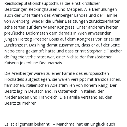
Reichsdeputationshauptschluss die einst kirchlichen
Besitzungen Recklinghausen und Meppen. Alle Bemühungen
auch der Untertanen des Arenberger Landes und der Familie
von Arenberg, wieder die Eifeler Besitzungen zurückzuerhalten,
scheiterten auf dem Wiener Kongress. Unter anderem hielten
preußische Diplomaten dem damals in Wien anwesenden
jungen Herzog Prosper Louis auf dem Kongress vor, er sei ein
„Erzfranzos“. Das hing damit zusammen, dass er auf der Seite
Napoleons gekämpft hatte und dass er mit Stephanie Tascher
de Pagerie verheiratet war, einer Nichte der französischen
Kaiserin Josephine Beauharnais.
Die Arenberger waren zu einer Familie des europäischen
Hochadels aufgestiegen, sie waren versippt mit französischen,
flämischen, italienischen Adelsfamilien von hohem Rang. Der
Besitz lag in Deutschland, in Österreich, in Italien, den
Niederlanden und Frankreich. Die Familie verstand es, den
Besitz zu mehren.
Es ist allgemein bekannt: – Manchmal hat ein Unglück auch