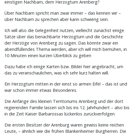
einstigen Nachbarn, dem Herzogtum Arenberg?
Über Nachbarn spricht man zwar immer – das kennen wir –
über Nachbarn zu sprechen aber kann schwierig sein.
Ich will also die Gelegenheit nutzen, vielleicht zunächst einige
Sätze über das benachbarte Herzogtum und die Geschichte
der Herzöge von Arenberg zu sagen. Das könnte zwar ein
abendfüllendes Thema werden, aber ich will mich bemühen, in
10 Minuten einen kurzen Überblick zu geben
Dazu habe ich einige Karten bzw. Bilder hier angebracht, um
das zu veranschaulichen, was ich sehr kurz halten will.
Ein Herzogtum mitten in der einst so armen Eifel – das ist und
war schon immer etwas Besonderes.
Die Anfänge des kleinen Territoriums Arenberg und der dort
regierenden Familie lassen sich bis ins 12. Jahrhundert – also bis
in die Zeit Kaiser Barbarossas lückenlos zurückverfolgen.
Die ersten Besitzer der Arenburg waren gewiss keine reichen
Leute, – ähnlich wie die frühen Blankenheimer Burgherren. Die