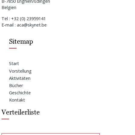
B-7850 Enghien/Edingen
Belgien
Tel : +32 (0) 23959141
E-mail : aca@skynet.be
Sitemap
Start
Vorstellung
Aktivitäten
Bücher
Geschichte
Kontakt
Verteilerliste