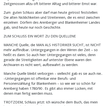
Zeitgenossen allzu oft bitterer Alltag und bitterer Ernst war.
Zum guten Schluss aber darf man heute getrost feststellen:
Die alten Nicklichkeiten und Streitereien, die es einst zwischen
einzelnen Dörfern des Arenberger und Blankenheimer Landes
gab, sind heute nur noch Geschichte.
ZUM SCHLUSS EIN WORT ZU DEN QUELLENE
MANCHE Quelle, die MAN ALS HISTORIKER SUCHT, ist NICHT
mehr auffindbar.. Untergegangen in den Wirren der Zeit – so
heißt es dann. So auch hier: Untergegangen ist vieles, denn
gerade die Streitigkeiten auf unterster Ebene waren den
Archivaren es nicht wert, aufbewahrt zu werden.
Manche Quelle bleibt verborgen – vielleicht gab es sie auch nie..
–Untergegangen ist offenbar eine Berufs- und
Personenzählung für Blankenheim – so wie wir so schön für
Arenberg haben 1780/90 . Es gibt also immer Lücken, mit
denen man fertig werden muss.
TROTZDEM, Schluss jetzt: Ich wünsche dem Buch, das mein