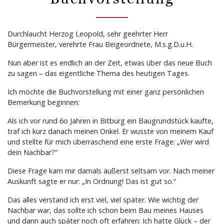
Durchlaucht Herzog Leopold, sehr geehrter Herr
Bürgermeister, verehrte Frau Beigeordnete, M.s.g.D.u.H.
Nun aber ist es endlich an der Zeit, etwas über das neue Buch
zu sagen – das eigentliche Thema des heutigen Tages.
Ich möchte die Buchvorstellung mit einer ganz persönlichen
Bemerkung beginnen:
Als ich vor rund 6o Jahren in Bitburg ein Baugrundstück kaufte,
traf ich kurz danach meinen Onkel. Er wusste von meinem Kauf
und stellte für mich überraschend eine erste Frage: „Wer wird
dein Nachbar?“
Diese Frage kam mir damals äußerst seltsam vor. Nach meiner
Auskunft sagte er nur: „In Ordnung! Das ist gut so.“
Das alles verstand ich erst viel, viel später. Wie wichtig der
Nachbar war, das sollte ich schon beim Bau meines Hauses
und dann auch später noch oft erfahren: Ich hatte Glück – der