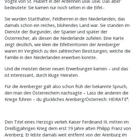
Vögte von St. Hubert in der Ardennen usw. usw. Das aber
bedeutete: Sie kamen nur noch selten in die Eifel.-
Sie wurden Statthalter, Feldherren in den Niederlanden, das
damals schon ein reiches, blühendes Land war. Sie standen im
Dienste der Burgunder, der Spanier und später der
Österreicher, als diesen die Niederlande zufielen. Eine Karte
zeigt deutlich, wie klein die Eifelterritorien der Arenberger
waren im Vergleich zu den zahlreichen Besitzungen, welche die
Familie in den Niederlanden erwerben konnte.
Und die meisten dieser neuen Erwerbungen kamen – und das
ist interessant, durch kluge Heiraten.
Für die Arenberger galt also schon früh der bekannte Spruch,
den man den Österreichern nachsagte – Lass die anderen die
Kriege führen – du glückliches Arenberg/Österreich: HEIRATE°.
Den Titel eines Herzogs verlieh Kaiser Ferdinand III. mitten im
Dreißigjährigen Krieg dem erst 19 Jahre alten Philipp Franz von
Arenberg. Er lebte damals weit entfernt von der Arenburg im