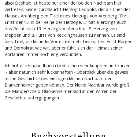
also! Deshalb ist heute nur einer der beiden Nachbarn hier
vertreten: Seine Durchlaucht Herzog Leopold, der als Chef des
Hauses Arenberg den Titel eines Herzogs von Arenberg führt.
Er ist der 13. in der Reihe der Herzöge. Er hat allerdings auch
das Recht, sich 19. Herzog von Aerschot- 8. Herzog von
Meppen und 8. Fürst von Recklinghausen zu nennen. Es sind
dies Titel, die keinerlei Vorrechte mehr beinhalten. Er ist Bürger
und Demokrat wie wir, aber er fühlt sich der Heimat seiner
Vorfahren immer noch eng verbunden.
Ich hoffe, ich habe Ihnen damit einen sehr knappen und kurzen
- aber natürlich sehr lückenhaften - Überblick über die gewiss
reiche Geschichte des einstigen kleinen Nachbarn der
Blankenheimer geben können. Der kleine Nachbar wurde groß,
die Manderscheid-Blankenheimer sind in den Wirren der
Geschichte untergegangen.
Buchvorstellung