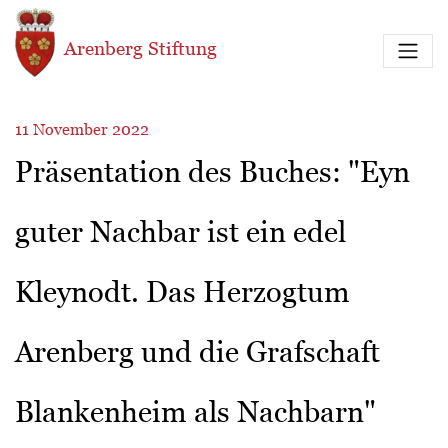
Direkt zum Inhalt
Arenberg Stiftung
11 November 2022
Präsentation des Buches: "Eyn
guter Nachbar ist ein edel
Kleynodt. Das Herzogtum
Arenberg und die Grafschaft
Blankenheim als Nachbarn"