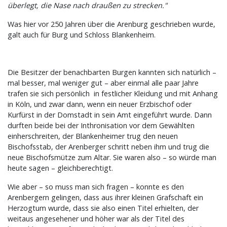
überlegt, die Nase nach draußen zu strecken."
Was hier vor 250 Jahren über die Arenburg geschrieben wurde,
galt auch für Burg und Schloss Blankenheim.
Die Besitzer der benachbarten Burgen kannten sich natürlich –
mal besser, mal weniger gut – aber einmal alle paar Jahre
trafen sie sich persönlich in festlicher Kleidung und mit Anhang
in Köln, und zwar dann, wenn ein neuer Erzbischof oder
Kurfürst in der Domstadt in sein Amt eingeführt wurde. Dann
durften beide bei der Inthronisation vor dem Gewählten
einherschreiten, der Blankenheimer trug den neuen
Bischofsstab, der Arenberger schritt neben ihm und trug die
neue Bischofsmütze zum Altar. Sie waren also – so würde man
heute sagen – gleichberechtigt.
Wie aber – so muss man sich fragen – konnte es den
Arenbergern gelingen, dass aus ihrer kleinen Grafschaft ein
Herzogtum wurde, dass sie also einen Titel erhielten, der
weitaus angesehener und höher war als der Titel des