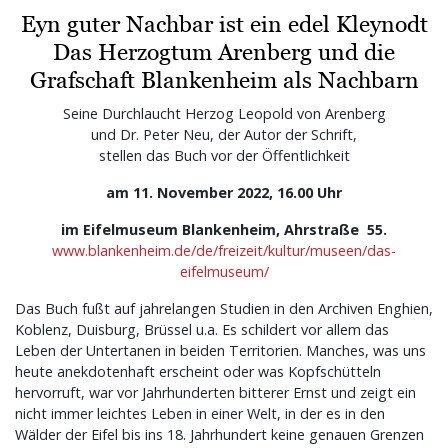
Eyn guter Nachbar ist ein edel Kleynodt
Das Herzogtum Arenberg und die
Grafschaft Blankenheim als Nachbarn
Seine Durchlaucht Herzog Leopold von Arenberg
und Dr. Peter Neu, der Autor der Schrift,
stellen das Buch vor der Öffentlichkeit
am 11. November 2022, 16.00 Uhr
im Eifelmuseum Blankenheim, Ahrstraße 55.
www.blankenheim.de/de/freizeit/kultur/museen/das-
eifelmuseum/
Das Buch fußt auf jahrelangen Studien in den Archiven Enghien,
Koblenz, Duisburg, Brüssel u.a. Es schildert vor allem das
Leben der Untertanen in beiden Territorien. Manches, was uns
heute anekdotenhaft erscheint oder was Kopfschütteln
hervorruft, war vor Jahrhunderten bitterer Ernst und zeigt ein
nicht immer leichtes Leben in einer Welt, in der es in den
Wälder der Eifel bis ins 18. Jahrhundert keine genauen Grenzen