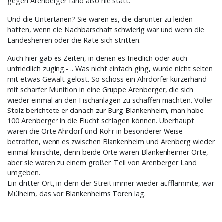
gegen Arenberger fand also nie statt.
Und die Untertanen? Sie waren es, die darunter zu leiden
hatten, wenn die Nachbarschaft schwierig war und wenn die
Landesherren oder die Räte sich stritten.
Auch hier gab es Zeiten, in denen es friedlich oder auch
unfriedlich zuging.- .. Was nicht einfach ging, wurde nicht selten
mit etwas Gewalt gelöst. So schoss ein Ahrdorfer kurzerhand
mit scharfer Munition in eine Gruppe Arenberger, die sich
wieder einmal an den Fischanlagen zu schaffen machten. Voller
Stolz berichtete er danach zur Burg Blankenheim, man habe
100 Arenberger in die Flucht schlagen können. Überhaupt
waren die Orte Ahrdorf und Rohr in besonderer Weise
betroffen, wenn es zwischen Blankenheim und Arenberg wieder
einmal knirschte, denn beide Orte waren Blankenheimer Orte,
aber sie waren zu einem großen Teil von Arenberger Land
umgeben.
Ein dritter Ort, in dem der Streit immer wieder aufflammte, war
Mülheim, das vor Blankenheims Toren lag.