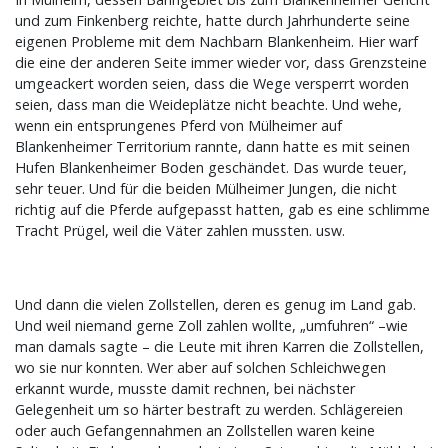
und zum Finkenberg reichte, hatte durch Jahrhunderte seine
eigenen Probleme mit dem Nachbarn Blankenheim. Hier warf
die eine der anderen Seite immer wieder vor, dass Grenzsteine
umgeackert worden seien, dass die Wege versperrt worden
seien, dass man die Weideplätze nicht beachte. Und wehe,
wenn ein entsprungenes Pferd von Mülheimer auf
Blankenheimer Territorium rannte, dann hatte es mit seinen
Hufen Blankenheimer Boden geschändet. Das wurde teuer,
sehr teuer. Und für die beiden Mülheimer Jungen, die nicht
richtig auf die Pferde aufgepasst hatten, gab es eine schlimme
Tracht Prügel, weil die Väter zahlen mussten. usw.
Und dann die vielen Zollstellen, deren es genug im Land gab.
Und weil niemand gerne Zoll zahlen wollte, „umfuhren“ –wie
man damals sagte – die Leute mit ihren Karren die Zollstellen,
wo sie nur konnten. Wer aber auf solchen Schleichwegen
erkannt wurde, musste damit rechnen, bei nächster
Gelegenheit um so härter bestraft zu werden. Schlägereien
oder auch Gefangennahmen an Zollstellen waren keine