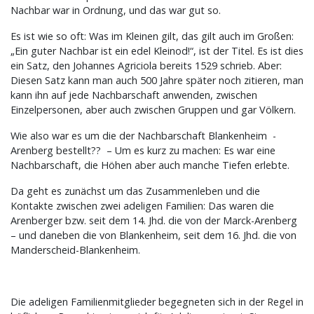
Nachbar war in Ordnung, und das war gut so.
Es ist wie so oft: Was im Kleinen gilt, das gilt auch im Großen:
„Ein guter Nachbar ist ein edel Kleinod!“, ist der Titel. Es ist dies
ein Satz, den Johannes Agriciola bereits 1529 schrieb. Aber:
Diesen Satz kann man auch 500 Jahre später noch zitieren, man
kann ihn auf jede Nachbarschaft anwenden, zwischen
Einzelpersonen, aber auch zwischen Gruppen und gar Völkern.
Wie also war es um die der Nachbarschaft Blankenheim -
Arenberg bestellt?? – Um es kurz zu machen: Es war eine
Nachbarschaft, die Höhen aber auch manche Tiefen erlebte.
Da geht es zunächst um das Zusammenleben und die
Kontakte zwischen zwei adeligen Familien: Das waren die
Arenberger bzw. seit dem 14. Jhd. die von der Marck-Arenberg
– und daneben die von Blankenheim, seit dem 16. Jhd. die von
Manderscheid-Blankenheim.
Die adeligen Familienmitglieder begegneten sich in der Regel in