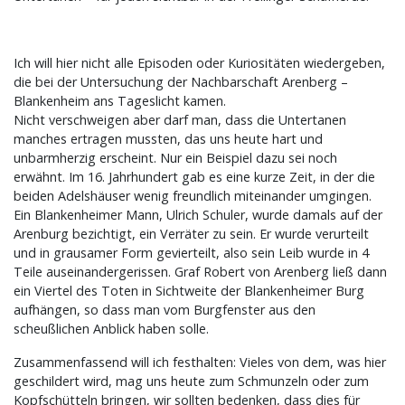
Ich will hier nicht alle Episoden oder Kuriositäten wiedergeben,
die bei der Untersuchung der Nachbarschaft Arenberg –
Blankenheim ans Tageslicht kamen.
Nicht verschweigen aber darf man, dass die Untertanen
manches ertragen mussten, das uns heute hart und
unbarmherzig erscheint. Nur ein Beispiel dazu sei noch
erwähnt. Im 16. Jahrhundert gab es eine kurze Zeit, in der die
beiden Adelshäuser wenig freundlich miteinander umgingen.
Ein Blankenheimer Mann, Ulrich Schuler, wurde damals auf der
Arenburg bezichtigt, ein Verräter zu sein. Er wurde verurteilt
und in grausamer Form gevierteilt, also sein Leib wurde in 4
Teile auseinandergerissen. Graf Robert von Arenberg ließ dann
ein Viertel des Toten in Sichtweite der Blankenheimer Burg
aufhängen, so dass man vom Burgfenster aus den
scheußlichen Anblick haben solle.
Zusammenfassend will ich festhalten: Vieles von dem, was hier
geschildert wird, mag uns heute zum Schmunzeln oder zum
Kopfschütteln bringen, wir sollten bedenken, dass dies für