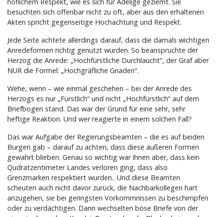
höflichem Respekt, wie es sich für Adelige geziemt. Sie
besuchten sich offenbar nicht zu oft, aber aus den erhaltenen
Akten spricht gegenseitige Hochachtung und Respekt.
Jede Seite achtete allerdings darauf, dass die damals wichtigen
Anredeformen richtig genutzt wurden. So beanspruchte der
Herzog die Anrede: „Hochfürstliche Durchlaucht“, der Graf aber
NUR die Formel: „Hochgräfliche Gnaden“.
Wehe, wenn – wie einmal geschehen – bei der Anrede des
Herzogs es nur „Fürstlich“ und nicht „Hochfürstlich“ auf dem
Briefbogen stand. Das war der Grund für eine sehr, sehr
heftige Reaktion. Und wer reagierte in einem solchen Fall?
Das war Aufgabe der Regierungsbeamten – die es auf beiden
Burgen gab – darauf zu achten, dass diese äußeren Formen
gewahrt blieben. Genau so wichtig war ihnen aber, dass kein
Qudratzentimeter Landes verloren ging, dass also
Grenzmarken respektiert wurden.. Und diese Beamten
scheuten auch nicht davor zurück, die Nachbarkollegen hart
anzugehen, sie bei geringsten Vorkommnissen zu beschimpfen
oder zu verdächtigen. Dann wechselten böse Briefe von der