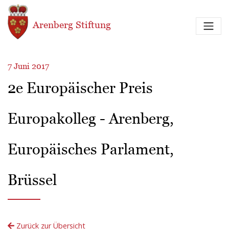
Direkt zum Inhalt
Arenberg Stiftung
7 Juni 2017
2e Europäischer Preis
Europakolleg - Arenberg,
Europäisches Parlament,
Brüssel
Zurück zur Übersicht