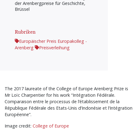
der Arenbergpreise für Geschichte,
Brüssel
Rubriken
Europäischer Preis Europakolleg -
Arenberg
Preisverleihung
The 2017 laureate of the College of Europe Arenberg Prize is
Mr Loïc Charpentier for his work “Intégration Fédérale.
Comparaison entre le processus de l’établissement de la
République Fédérale des Etats-Unis d’Indonésie et l’Intégration
Européenne”.
Image credit:
College of Europe