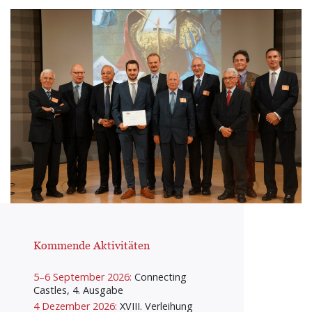
Kommende Aktivitäten
5–6 September 2026:
Connecting
Castles, 4. Ausgabe
4 Dezember 2026:
XVIII. Verleihung