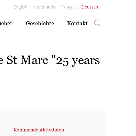
English
Nederlands
Français
Deutsch
ücher
Geschichte
Kontakt
 St Marc "25 years
Kommende Aktivitäten