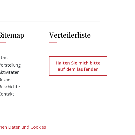
Sitemap
Verteilerliste
Start
Halten Sie mich bitte
Vorstellung
auf dem laufenden
Aktivitäten
Bücher
Geschichte
Kontakt
chen Daten und Cookies