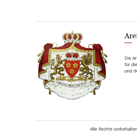
Are
Die Ar
für di
und de
Alle Rechte vorbehalte