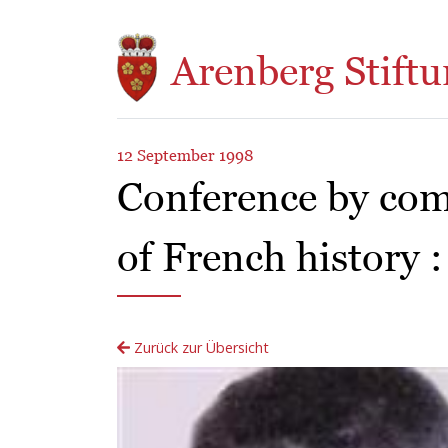
Direkt zum Inhalt
Arenberg Stiftu
12 September 1998
Conference by com
of French history 
Zurück zur Übersicht