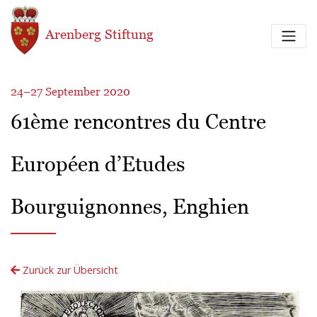
Direkt zum Inhalt
Arenberg Stiftung
24–27 September 2020
61ème rencontres du Centre
Européen d’Etudes
Bourguignonnes, Enghien
Zurück zur Übersicht