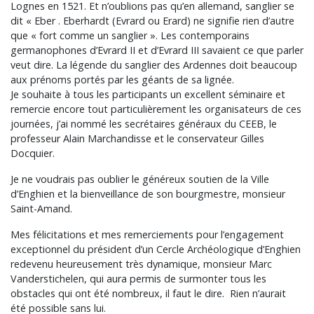
Lognes en 1521. Et n’oublions pas qu’en allemand, sanglier se
dit « Eber . Eberhardt (Evrard ou Erard) ne signifie rien d’autre
que « fort comme un sanglier ». Les contemporains
germanophones d’Evrard II et d’Evrard III savaient ce que parler
veut dire. La légende du sanglier des Ardennes doit beaucoup
aux prénoms portés par les géants de sa lignée.
Je souhaite à tous les participants un excellent séminaire et
remercie encore tout particulièrement les organisateurs de ces
journées, j’ai nommé les secrétaires généraux du CEEB, le
professeur Alain Marchandisse et le conservateur Gilles
Docquier.
Je ne voudrais pas oublier le généreux soutien de la Ville
d’Enghien et la bienveillance de son bourgmestre, monsieur
Saint-Amand.
Mes félicitations et mes remerciements pour l’engagement
exceptionnel du président d’un Cercle Archéologique d’Enghien
redevenu heureusement très dynamique, monsieur Marc
Vanderstichelen, qui aura permis de surmonter tous les
obstacles qui ont été nombreux, il faut le dire. Rien n’aurait
été possible sans lui.