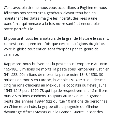
C’est avec plaisir que nous vous accueillons à Enghien et nous
félicitons nos secrétaires-généraux d’avoir tenu bon en
maintenant les dates malgré les incertitudes liées à une
pandémie qui menace à la fois notre santé et encore plus
notre portefeuille.
Et pourtant, tous les amateurs de la grande Histoire le savent,
ce n’est pas la première fois que certaines régions du globe,
voire le globe tout entier, sont frappées par ce genre de
calamité.
Rappelons-nous brièvement la peste sous l’empereur Antonin
165-180, 5 millions de morts, la peste sous l’empereur Justinien
541-588, 50 millions de morts, la peste noire 1348-1350, 30
millions de morts en Europe, la variole 1519-1520 qui décime
cinq millions d’Indiens au Mexique, le cocolitzli ou fièvre jaune
1545-1548 puis 1576-78 qui liquide respectivement 15 millions
puis 2.5 millions d’Indiens, toujours au Mexique, la grande
peste des années 1894-1922 qui tue 10 millions de personnes
en Chine et en Inde, la grippe dite espagnole qui élimine
davantage d’êtres vivants que la Grande Guerre, la ‘der des