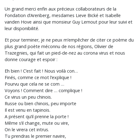
Un grand merci enfin aux précieux collaborateurs de la
Fondation d’Arenberg, mesdames Lieve Bické et Isabelle
vanden Hove ainsi que monsieur Guy Lernout pour leur suivi et
leur disponibilité.
Et pour terminer, je ne peux m’empêcher de citer ce poème du
plus grand poète méconnu de nos régions, Olivier de
Trazegnies, qui fait un pied-de-nez au corona virus et nous
donne courage et espoir :
Eh bien ! C’est fait ! Nous voilà con…
Finés, comme ce mot l’explique !
Pourvu que cela ne se com …
Voyons ! Comment dire … complique !
Ce virus un peu chinois.
Russe ou bien chinois, peu importe
Il est venu en tapinois.
A présent qu’il prenne la porte !
Même s’il change, mute ou vire,
On le virera cet intrus.
Tu prendras le premier navire,