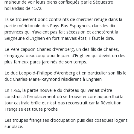
malheur de voir leurs biens confisqués par le Séquestre
hollandais de 1572.
Ils se trouvèrent donc contraints de chercher refuge dans la
partie méridionale des Pays-Bas Espagnols, dans les dix
provinces qui n’avaient pas fait sécession et achetèrent la
Seigneurie d’Enghien en fort mauvais état, il faut le dire.
Le Père capucin Charles d’Arenberg, un des fils de Charles,
s’engagea beaucoup pour le parc d’Enghien qui devint un des
plus fameux parcs jardinés de son temps.
Le duc Leopold-Philippe d’Arenberg et en particulier son fils le
duc Charles-Marie-Raymond résidèrent à Enghien.
En 1786, la partie nouvelle du château qui venait d’être
construit à l’emplacement où se trouve encore aujourd’hui la
tour castrale brûle et n’est pas reconstruit car la Révolution
Française est toute proche.
Les troupes françaises d’occupation puis des cosaques logent
sur place.