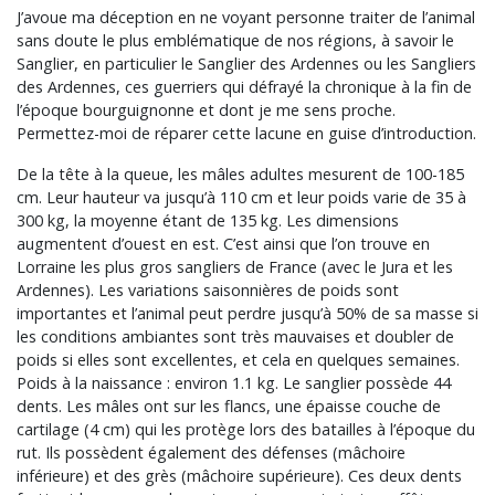
J’avoue ma déception en ne voyant personne traiter de l’animal
sans doute le plus emblématique de nos régions, à savoir le
Sanglier, en particulier le Sanglier des Ardennes ou les Sangliers
des Ardennes, ces guerriers qui défrayé la chronique à la fin de
l’époque bourguignonne et dont je me sens proche.
Permettez-moi de réparer cette lacune en guise d’introduction.
De la tête à la queue, les mâles adultes mesurent de 100-185
cm. Leur hauteur va jusqu’à 110 cm et leur poids varie de 35 à
300 kg, la moyenne étant de 135 kg. Les dimensions
augmentent d’ouest en est. C’est ainsi que l’on trouve en
Lorraine les plus gros sangliers de France (avec le Jura et les
Ardennes). Les variations saisonnières de poids sont
importantes et l’animal peut perdre jusqu’à 50% de sa masse si
les conditions ambiantes sont très mauvaises et doubler de
poids si elles sont excellentes, et cela en quelques semaines.
Poids à la naissance : environ 1.1 kg. Le sanglier possède 44
dents. Les mâles ont sur les flancs, une épaisse couche de
cartilage (4 cm) qui les protège lors des batailles à l’époque du
rut. Ils possèdent également des défenses (mâchoire
inférieure) et des grès (mâchoire supérieure). Ces deux dents