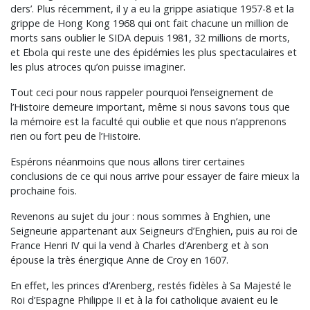
ders’. Plus récemment, il y a eu la grippe asiatique 1957-8 et la
grippe de Hong Kong 1968 qui ont fait chacune un million de
morts sans oublier le SIDA depuis 1981, 32 millions de morts,
et Ebola qui reste une des épidémies les plus spectaculaires et
les plus atroces qu’on puisse imaginer.
Tout ceci pour nous rappeler pourquoi l’enseignement de
l’Histoire demeure important, même si nous savons tous que
la mémoire est la faculté qui oublie et que nous n’apprenons
rien ou fort peu de l’Histoire.
Espérons néanmoins que nous allons tirer certaines
conclusions de ce qui nous arrive pour essayer de faire mieux la
prochaine fois.
Revenons au sujet du jour : nous sommes à Enghien, une
Seigneurie appartenant aux Seigneurs d’Enghien, puis au roi de
France Henri IV qui la vend à Charles d’Arenberg et à son
épouse la très énergique Anne de Croy en 1607.
En effet, les princes d’Arenberg, restés fidèles à Sa Majesté le
Roi d’Espagne Philippe II et à la foi catholique avaient eu le