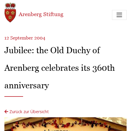
Direkt zum Inhalt
Arenberg Stiftung
12 September 2004
Jubilee: the Old Duchy of
Arenberg celebrates its 360th
anniversary
Zurück zur Übersicht