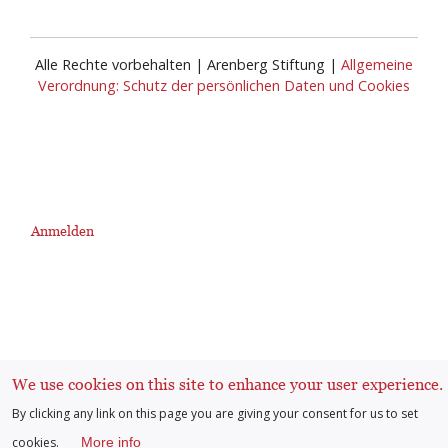
Alle Rechte vorbehalten | Arenberg Stiftung |
Allgemeine
Verordnung: Schutz der persönlichen Daten und Cookies
Anmelden
User
account
menu
We use cookies on this site to enhance your user experience.
By clicking any link on this page you are giving your consent for us to set
cookies.
More info