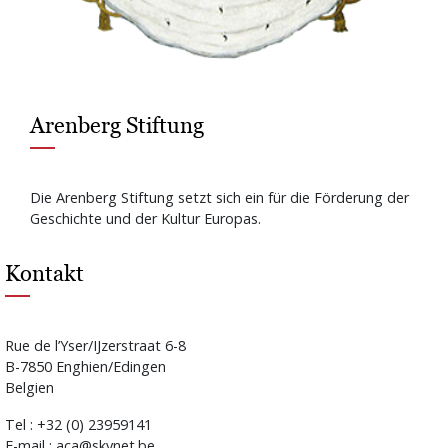
Arenberg Stiftung
Die Arenberg Stiftung setzt sich ein für die Förderung der
Geschichte und der Kultur Europas.
Kontakt
Rue de l’Yser/IJzerstraat 6-8
B-7850 Enghien/Edingen
Belgien
Tel : +32 (0) 23959141
E-mail : aca@skynet.be