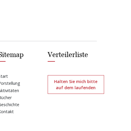
Sitemap
Verteilerliste
Start
Halten Sie mich bitte
Vorstellung
auf dem laufenden
Aktivitäten
Bücher
Geschichte
Kontakt