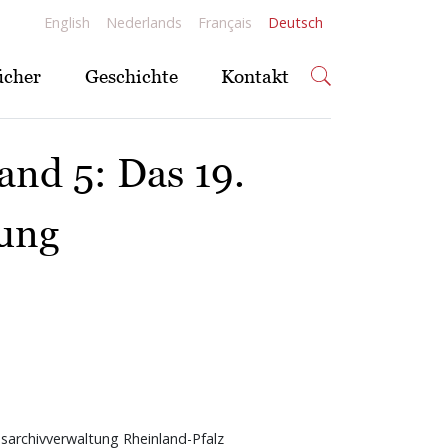
English
Nederlands
Français
Deutsch
ücher
Geschichte
Kontakt
and 5: Das 19.
tung
sarchivverwaltung Rheinland-Pfalz