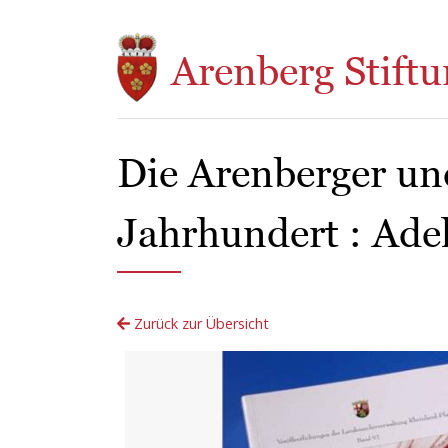
Direkt zum Inhalt
Arenberg Stiftu
Die Arenberger un
Jahrhundert : Adel
Zurück zur Übersicht