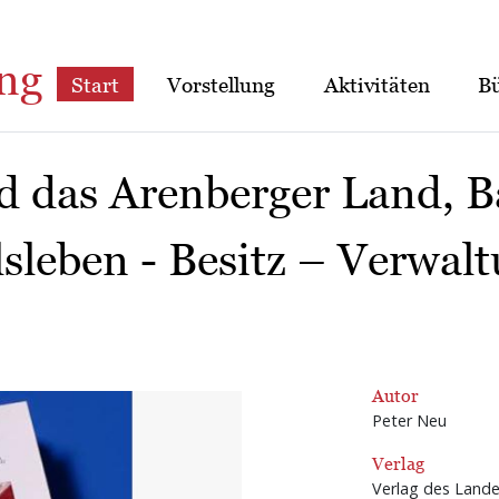
ng
Start
Vorstellung
Aktivitäten
B
d das Arenberger Land, B
sleben - Besitz – Verwal
Autor
Peter Neu
Verlag
Verlag des Lande