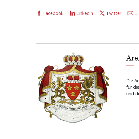
Facebook
Linkedin
Twitter
E-
Are
Die Ar
für di
und de