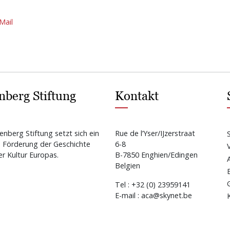
Mail
nberg Stiftung
Kontakt
enberg Stiftung setzt sich ein
Rue de l’Yser/IJzerstraat
e Förderung der Geschichte
6-8
r Kultur Europas.
B-7850 Enghien/Edingen
Belgien
Tel : +32 (0) 23959141
E-mail : aca@skynet.be