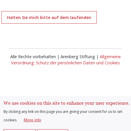
Halten Sie mich bitte auf dem laufenden
Alle Rechte vorbehalten | Arenberg Stiftung |
Allgemeine
Verordnung: Schutz der persönlichen Daten und Cookies
We use cookies on this site to enhance your user experience.
Anmelden
User
By clicking any link on this page you are giving your consent for us to set
cookies.
More info
account