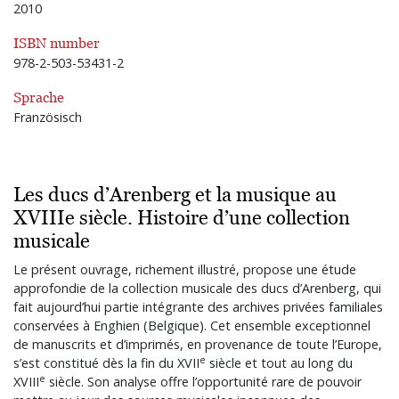
2010
ISBN number
978-2-503-53431-2
Sprache
Französisch
Les ducs d’Arenberg et la musique au
XVIIIe siècle. Histoire d’une collection
musicale
Le présent ouvrage, richement illustré, propose une étude
approfondie de la collection musicale des ducs d’Arenberg, qui
fait aujourd’hui partie intégrante des archives privées familiales
conservées à Enghien (Belgique). Cet ensemble exceptionnel
de manuscrits et d’imprimés, en provenance de toute l’Europe,
e
s’est constitué dès la fin du XVII
siècle et tout au long du
e
XVIII
siècle. Son analyse offre l’opportunité rare de pouvoir