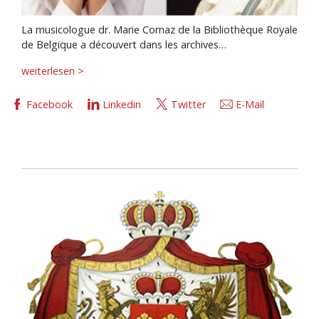
La musicologue dr. Marie Cornaz de la Bibliothèque Royale
de Belgique a découvert dans les archives…
weiterlesen >
Facebook
Linkedin
Twitter
E-Mail