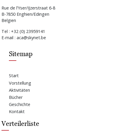
Rue de l’Yser/IJzerstraat 6-8
B-7850 Enghien/Edingen
Belgien
Tel : +32 (0) 23959141
E-mail : aca@skynet.be
Sitemap
Start
Vorstellung
Aktivitäten
Bücher
Geschichte
Kontakt
Verteilerliste