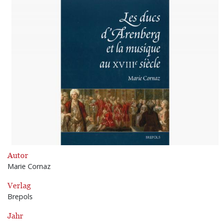
Autor
Marie Cornaz
Verlag
Brepols
Jahr