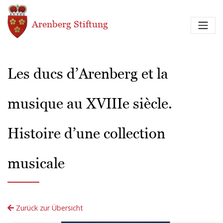
Direkt zum Inhalt
Arenberg Stiftung
Les ducs d’Arenberg et la
musique au XVIIIe siècle.
Histoire d’une collection
musicale
Zurück zur Übersicht