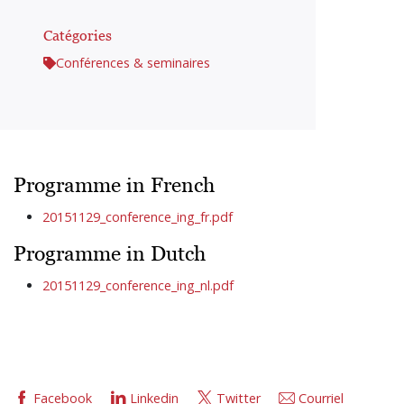
Catégories
Conférences & seminaires
Programme in French
20151129_conference_ing_fr.pdf
Programme in Dutch
20151129_conference_ing_nl.pdf
Facebook
Linkedin
Twitter
Courriel