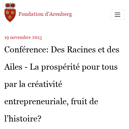
Aller au contenu principal
Fondation d'Arenberg
19 novembre 2015
Conférence: Des Racines et des
Ailes - La prospérité pour tous
par la créativité
entrepreneuriale, fruit de
l’histoire?