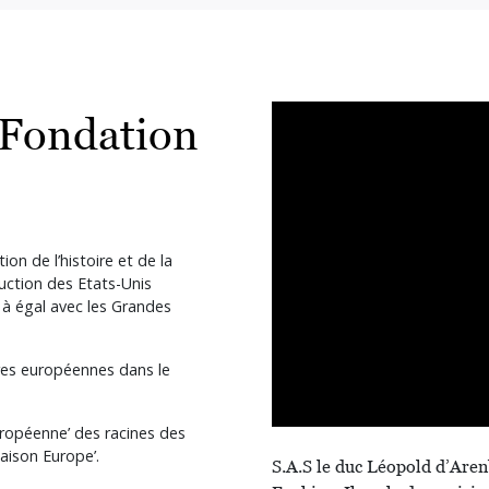
 Fondation
n de l’histoire et de la
uction des Etats-Unis
l à égal avec les Grandes
ures européennes dans le
ropéenne’ des racines des
Maison Europe’.
S.A.S le duc Léopold d’Aren