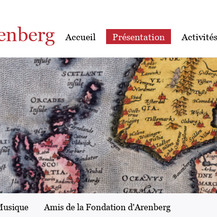
enberg
Accueil
Présentation
Activité
usique
Amis de la Fondation d'Arenberg