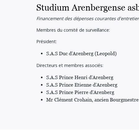
Studium Arenbergense asb
Financement des dépenses courantes d'entretie
Membres du comité de surveillance:
Président:
S.A.S Duc d'Arenberg (Leopold)
Directeurs et membres associés:
S.A.S Prince Henri d'Arenberg
S.A.S Prince Etienne d'Arenberg
S.A.S Prince Pierre d'Arenberg
Mr Clément Crohain, ancien Bourgmestre