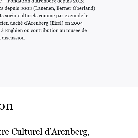
pe – Fondation d’Arenberg depuis 2013
ts depuis 2002 (Lauenen, Berner Oberland)
s socio-culturels comme par exemple le
ncien duché d'Arenberg (Eifel) en 2004
e à Enghien ou contribution au musée de
n discussion
ion
tre Culturel d’Arenberg,