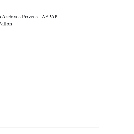
es Archives Privées - AFPAP
Wallon