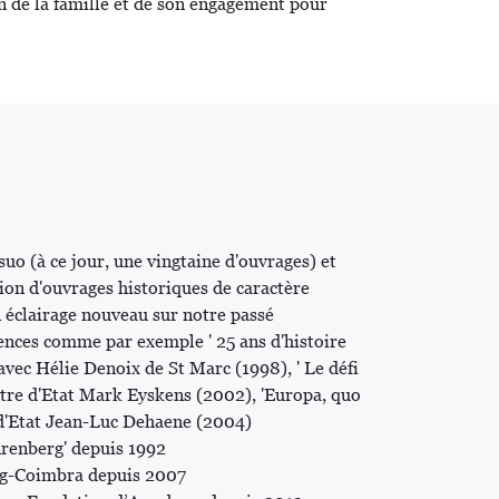
on de la famille et de son engagement pour
suo (à ce jour, une vingtaine d'ouvrages) et
n d'ouvrages historiques de caractère
 éclairage nouveau sur notre passé
ences comme par exemple ' 25 ans d'histoire
vec Hélie Denoix de St Marc (1998), ' Le défi
stre d'Etat Mark Eyskens (2002), 'Europa, quo
e d'Etat Jean-Luc Dehaene (2004)
Arenberg' depuis 1992
g-Coimbra depuis 2007