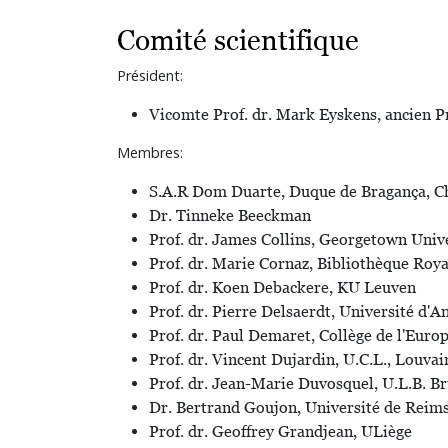
Comité scientifique
Président:
Vicomte Prof. dr. Mark Eyskens, ancien P
Membres:
S.A.R Dom Duarte, Duque de Bragança, Che
Dr. Tinneke Beeckman
Prof. dr. James Collins, Georgetown Univ
Prof. dr. Marie Cornaz, Bibliothèque Roya
Prof. dr. Koen Debackere, KU Leuven
Prof. dr. Pierre Delsaerdt, Université d'A
Prof. dr. Paul Demaret, Collège de l'Euro
Prof. dr. Vincent Dujardin, U.C.L., Louva
Prof. dr. Jean-Marie Duvosquel, U.L.B. Br
Dr. Bertrand Goujon, Université de Rei
Prof. dr. Geoffrey Grandjean, ULiège