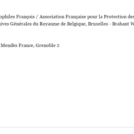
ophiles François / Association Française pour la Protection d
ives Générales du Royaume de Belgique, Bruxelles - Brabant 
e Mendès France, Grenoble 2