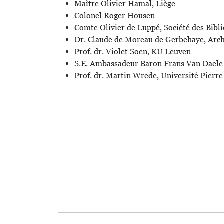
Maître Olivier Hamal, Liège
Colonel Roger Housen
Comte Olivier de Luppé, Société des Bibli
Dr. Claude de Moreau de Gerbehaye, Arch
Prof. dr. Violet Soen, KU Leuven
S.E. Ambassadeur Baron Frans Van Daele
Prof. dr. Martin Wrede, Université Pierr