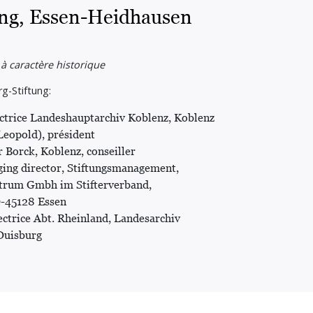
ung, Essen-Heidhausen
à caractère historique
g-Stiftung:
ectrice Landeshauptarchiv Koblenz, Koblenz
Leopold), président
 Borck, Koblenz, conseiller
ing director, Stiftungsmanagement,
ntrum Gmbh im Stifterverband,
D-45128 Essen
ectrice Abt. Rheinland, Landesarchiv
Duisburg