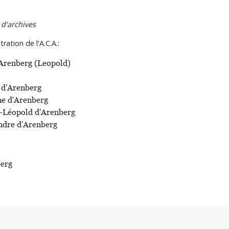
 d'archives
ation de l'A.C.A.:
'Arenberg (Leopold)
 d'Arenberg
ne d'Arenberg
p-Léopold d'Arenberg
ndre d'Arenberg
berg