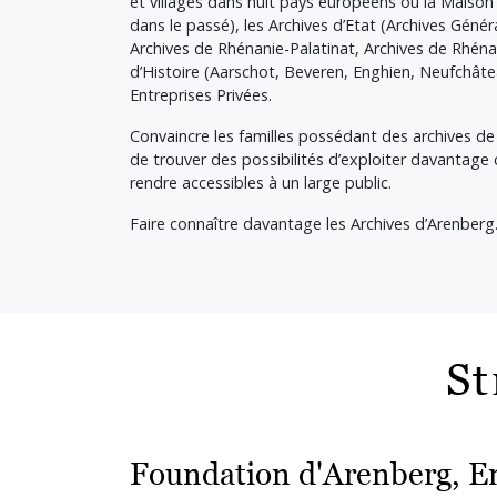
et villages dans huit pays européens où la Maison
dans le passé), les Archives d’Etat (Archives Gén
Archives de Rhénanie-Palatinat, Archives de Rhéna
d’Histoire (Aarschot, Beveren, Enghien, Neufchâtea
Entreprises Privées.
Convaincre les familles possédant des archives de 
de trouver des possibilités d’exploiter davantage c
rendre accessibles à un large public.
Faire connaître davantage les Archives d’Arenberg
St
Foundation d'Arenberg, E