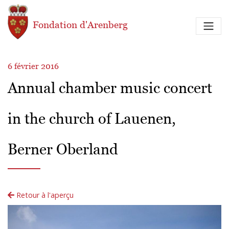
Aller au contenu principal
Fondation d'Arenberg
6 février 2016
Annual chamber music concert
in the church of Lauenen,
Berner Oberland
Retour à l'aperçu