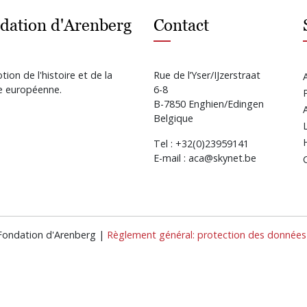
dation d'Arenberg
Contact
ion de l'histoire et de la
Rue de l’Yser/IJzerstraat
re européenne.
6-8
B-7850 Enghien/Edingen
Belgique
Tel : +32(0)23959141
E-mail : aca@skynet.be
 Fondation d'Arenberg |
Règlement général: protection des données 