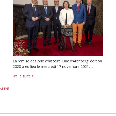
La remise des prix d’histoire ‘Duc d’Arenberg’ édition
2020 a eu lieu le mercredi 17 novembre 2021,…
lire la suite >
urriel