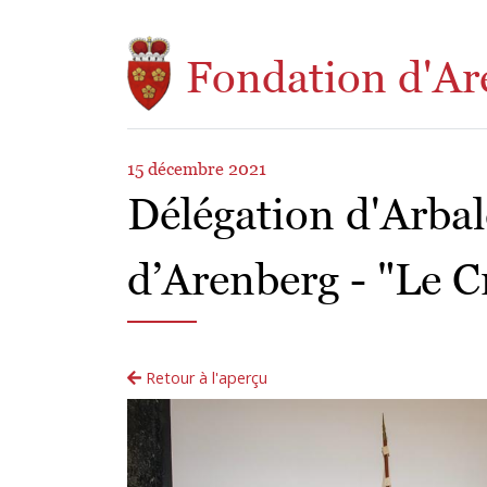
Aller au contenu principal
Fondation d'Ar
15 décembre 2021
Délégation d'Arbal
d’Arenberg - "Le C
Retour à l'aperçu