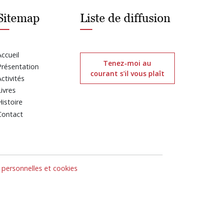
Sitemap
Liste de diffusion
Accueil
Tenez-moi au
Présentation
courant s'il vous plaît
Activités
Livres
Histoire
Contact
personnelles et cookies