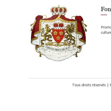
Fon
Promot
cultu
Tous droits réservés |