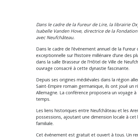
Dans le cadre de la Fureur de Lire, la librairie 
Isabelle Vanden Hove, directrice de la Fondation 
avec Neufchâteau.
Dans le cadre de l’événement annuel de la Fureur d
exceptionnelle sur l’histoire millénaire d’une des 
dans la salle Brasseur de l’Hôtel de Ville de Neuf
ouvrage consacré à cette dynastie fascinante.
Depuis ses origines médiévales dans la région alle
Saint-Empire romain germanique, ils ont joué un 
Allemagne. La conférence proposera un voyage à tra
temps.
Les liens historiques entre Neufchâteau et les Ar
possessions, ajoutant une dimension locale à cet 
familiale.
Cet événement est gratuit et ouvert à tous. Un re