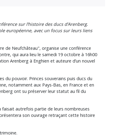
nférence sur l’histoire des ducs d’Arenberg.
oble européenne, avec un focus sur leurs liens
Terre de Neufchâteau", organise une conférence
contre, qui aura lieu le samedi 19 octobre à 16h00
dation Arenberg à Enghien et auteure d’un nouvel
les du pouvoir. Princes souverains puis ducs du
éenne, notamment aux Pays-Bas, en France et en
berg ont su préserver leur statut au fil du
 faisait autrefois partie de leurs nombreuses
 présentera son ouvrage retraçant cette histoire
trimoine.