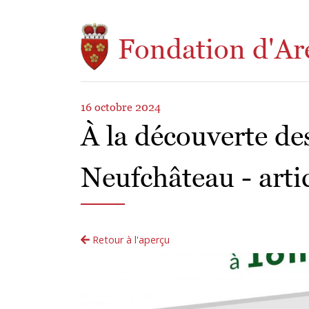
Aller au contenu principal
Fondation d'Ar
16 octobre 2024
À la découverte de
Neufchâteau - art
Retour à l'aperçu