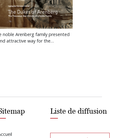
he noble Arenberg family presented
and attractive way for the…
Sitemap
Liste de diffusion
Accueil