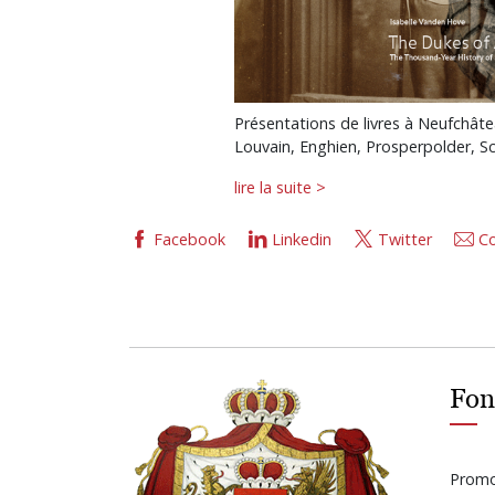
Présentations de livres à Neufchâte
Louvain, Enghien, Prosperpolder, S
lire la suite >
Facebook
Linkedin
Twitter
Co
Fon
Promot