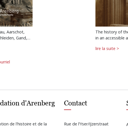
au, Aarschot,
The history of t
chleiden, Gand,…
in an accessible 
lire la suite >
urriel
dation d'Arenberg
Contact
ion de l'histoire et de la
Rue de l’Yser/IJzerstraat