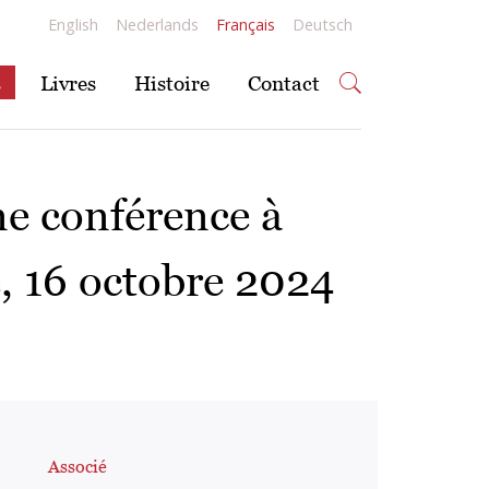
English
Nederlands
Français
Deutsch
s
Livres
Histoire
Contact
ne conférence à
, 16 octobre 2024
Associé