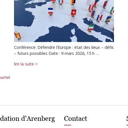
Conférence: Défendre l’Europe : état des lieux – défis
– futurs possibles Date : 9 mars 2026, 15 h …
lire la suite >
urriel
dation d'Arenberg
Contact