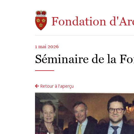
Aller au contenu principal
Fondation d'Ar
1 mai 2026
Séminaire de la Fo
Retour à l'aperçu