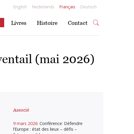
English
Nederlands
Français
Deutsch
s
Livres
Histoire
Contact
ventail (mai 2026)
Associé
9 mars 2026:
Conférence: Défendre
l’Europe : état des lieux – défis –