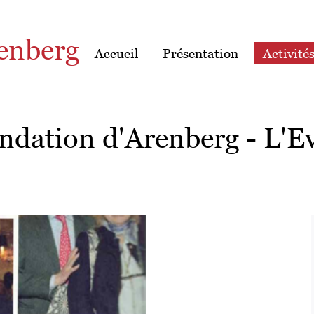
enberg
Accueil
Présentation
Activité
ndation d'Arenberg - L'E