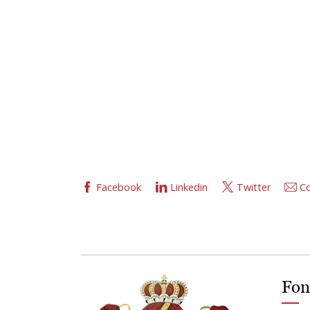
Facebook
Linkedin
Twitter
Co
Fon