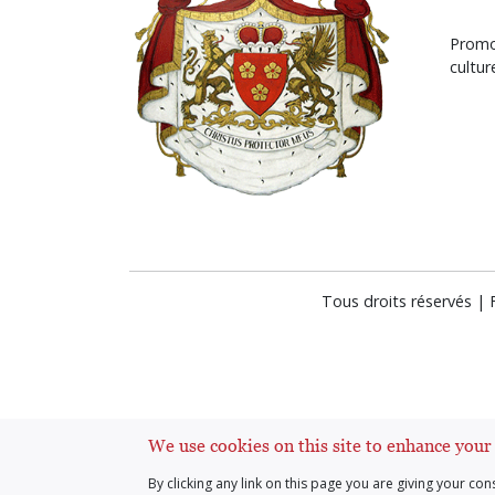
Promot
cultu
Tous droits réservés |
We use cookies on this site to enhance your
By clicking any link on this page you are giving your con