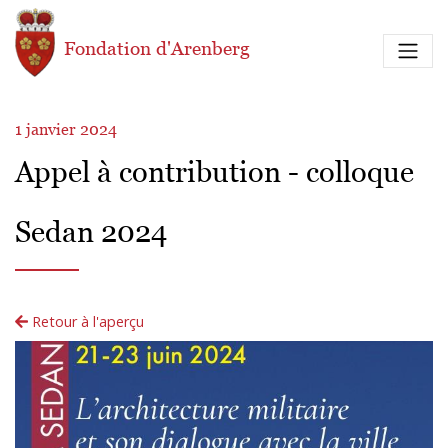
Aller au contenu principal
Fondation d'Arenberg
1 janvier 2024
Appel à contribution - colloque
Sedan 2024
Retour à l'aperçu