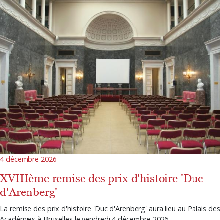
4 décembre 2026
XVIIIème remise des prix d'histoire 'Duc
d'Arenberg'
La remise des prix d'histoire 'Duc d'Arenberg' aura lieu au Palais des
Académies à Bruxelles le vendredi 4 décembre 2026.