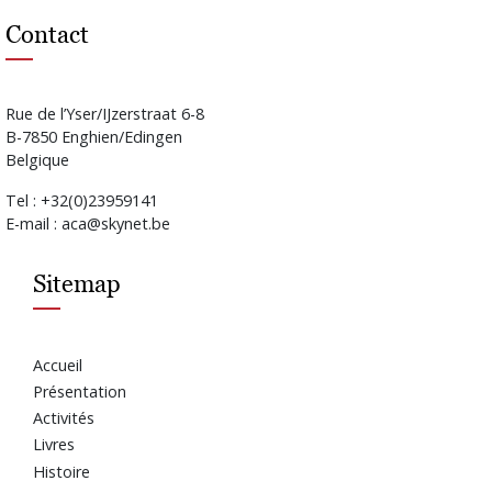
Contact
Rue de l’Yser/IJzerstraat 6-8
B-7850 Enghien/Edingen
Belgique
Tel : +32(0)23959141
E-mail : aca@skynet.be
Sitemap
Accueil
Présentation
Activités
Livres
Histoire