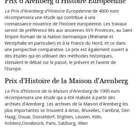
Prix d'Arenberg d'Histoire Européenne
Le Prix d'Arenberg d'Histoire Européenne
de 4000 euro
récompensera une étude qui contribue à une
connaissance novatrice de l'histoire européenne. Les travaux
seront de préférence liés aux anciennes XVII Provinces, au Saint
Empire Romain de la Nation Germanique (Rhénanie et
Westphalie en particulier) et à la France du Nord, et ce dans
une perspective comparative. Le prix est également ouvert à
des études qui en utilisant des méthodes historiques,
stimulent le débat sur le passé, le présent et l’avenir de
l'Europe.
Prix d’Histoire de la Maison d'Arenberg
Le Prix d’Histoire de la Maison d'Arenberg
de 1000 euro
récompensera une étude qui a été réalisée à partir des
archives d'Arenberg. Les archives de la Maison d'Arenberg les
plus importantes se trouvent à Arras, Bruxelles, Cambrai, Den
Haag, Douai, Düsseldorf, Enghien, Leuven, Köln,
Koblenz,Osnabrück, Paris, Salzburg, Wien