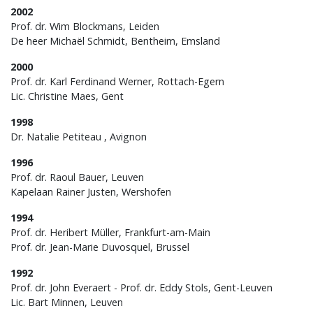
2002
Prof. dr. Wim Blockmans, Leiden
De heer Michaël Schmidt, Bentheim, Emsland
2000
Prof. dr. Karl Ferdinand Werner, Rottach-Egern
Lic. Christine Maes, Gent
1998
Dr. Natalie Petiteau , Avignon
1996
Prof. dr. Raoul Bauer, Leuven
Kapelaan Rainer Justen, Wershofen
1994
Prof. dr. Heribert Müller, Frankfurt-am-Main
Prof. dr. Jean-Marie Duvosquel, Brussel
1992
Prof. dr. John Everaert - Prof. dr. Eddy Stols, Gent-Leuven
Lic. Bart Minnen, Leuven