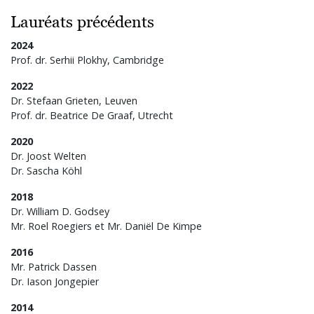
Lauréats précédents
2024
Prof. dr. Serhii Plokhy, Cambridge
2022
Dr. Stefaan Grieten, Leuven
Prof. dr. Beatrice De Graaf, Utrecht
2020
Dr. Joost Welten
Dr. Sascha Köhl
2018
Dr. William D. Godsey
Mr. Roel Roegiers et Mr. Daniël De Kimpe
2016
Mr. Patrick Dassen
Dr. Iason Jongepier
2014