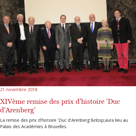
21 novembre 2018
XIVème remise des prix d'histoire 'Duc
d'Arenberg'
La remise des prix d'histoire 'Duc d'Arenberg'&nbsp;aura lieu au
Palais des Académies à Bruxelles.