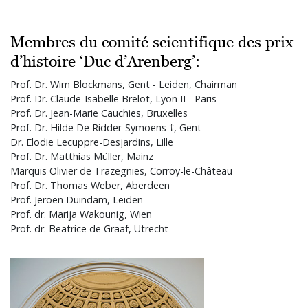
Membres du comité scientifique des prix
d’histoire ‘Duc d’Arenberg’:
Prof. Dr. Wim Blockmans, Gent - Leiden, Chairman
Prof. Dr. Claude-Isabelle Brelot, Lyon II - Paris
Prof. Dr. Jean-Marie Cauchies, Bruxelles
Prof. Dr. Hilde De Ridder-Symoens †, Gent
Dr. Elodie Lecuppre-Desjardins, Lille
Prof. Dr. Matthias Müller, Mainz
Marquis Olivier de Trazegnies, Corroy-le-Château
Prof. Dr. Thomas Weber, Aberdeen
Prof. Jeroen Duindam, Leiden
Prof. dr. Marija Wakounig, Wien
Prof. dr. Beatrice de Graaf, Utrecht