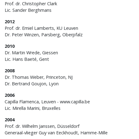
Prof. dr. Christopher Clark
Lic. Sander Berghmans
2012
Prof. dr. Emiel Lamberts, KU Leuven
Dr. Peter Winzen, Parsberg, Oberpfalz
2010
Dr. Martin Wrede, Giessen
Lic. Hans Baeté, Gent
2008
Dr. Thomas Weber, Princeton, NJ
Dr. Bertrand Goujon, Lyon
2006
Capilla Flamenca, Leuven - www.capilla.be
Lic. Mirella Marini, Bruxelles
2004
Prof. dr. Wilhelm Janssen, Düsseldorf
Generaal-vlieger Guy van Eeckhoudt, Hamme-Mille