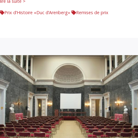
lire la suite >
Prix d’Histoire «Duc d’Arenberg»
Remises de prix