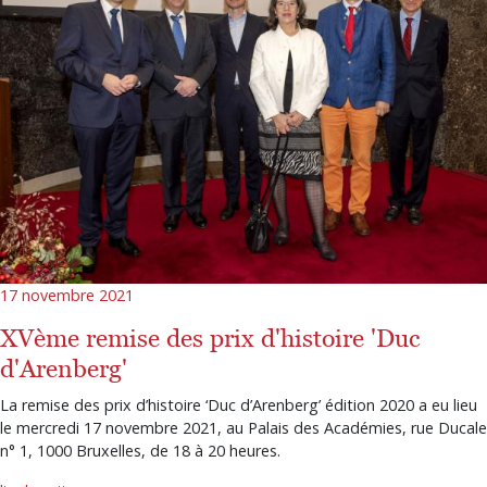
17 novembre 2021
XVème remise des prix d'histoire 'Duc
d'Arenberg'
La remise des prix d’histoire ‘Duc d’Arenberg’ édition 2020 a eu lieu
le mercredi 17 novembre 2021, au Palais des Académies, rue Ducale
n° 1, 1000 Bruxelles, de 18 à 20 heures.