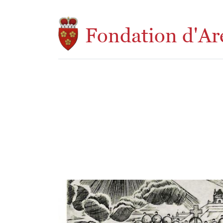
Aller au contenu principal
Fondation d'Ar