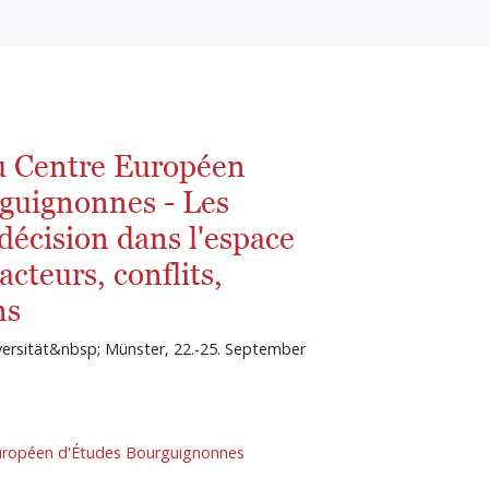
u Centre Européen
guignonnes - Les
 décision dans l'espace
cteurs, conflits,
ns
versität&nbsp; Münster, 22.-25. September
uropéen d'Études Bourguignonnes