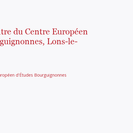
tre du Centre Européen
guignonnes, Lons-le-
uropéen d'Études Bourguignonnes