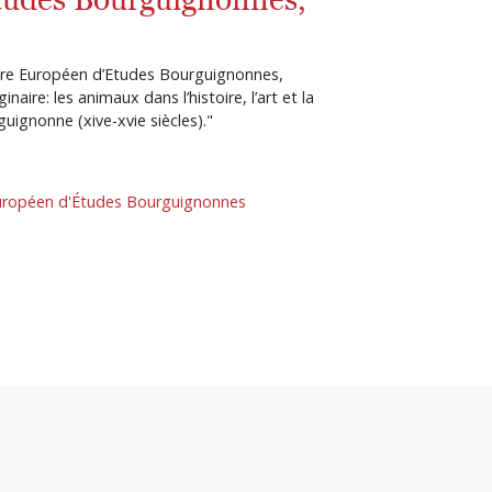
re Européen d’Etudes Bourguignonnes,
inaire: les animaux dans l’histoire, l’art et la
guignonne (xive-xvie siècles)."
uropéen d'Études Bourguignonnes