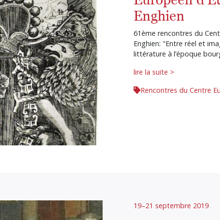
Enghien
61ème rencontres du Cent
Enghien: "Entre réel et imag
littérature à l’époque bour
lire la suite >
Rencontres du Centre E
19–21 septembre 2019