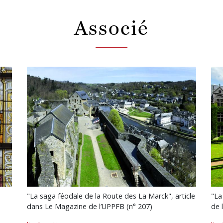
Associé
"La saga féodale de la Route des La Marck", article
"La
dans Le Magazine de l’UPPFB (n° 207)
de 