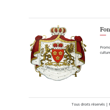
Fon
Promot
cultu
Tous droits réservés |