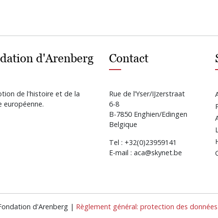
dation d'Arenberg
Contact
ion de l'histoire et de la
Rue de l’Yser/IJzerstraat
re européenne.
6-8
B-7850 Enghien/Edingen
Belgique
Tel : +32(0)23959141
E-mail : aca@skynet.be
 Fondation d'Arenberg |
Règlement général: protection des données 