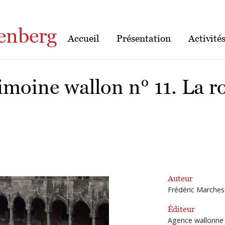
enberg
Accueil
Présentation
Activité
rimoine wallon n° 11. La r
Auteur
Frédéric Marches
Éditeur
Agence wallonne