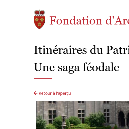
Aller au contenu principal
Fondation d'Ar
Itinéraires du Pat
Une saga féodale
Retour à l'aperçu