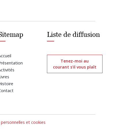
Sitemap
Liste de diffusion
Accueil
Tenez-moi au
Présentation
courant s'il vous plaît
Activités
Livres
Histoire
Contact
personnelles et cookies