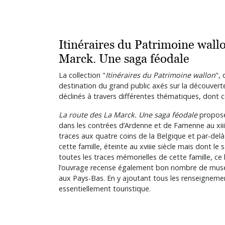
Itinéraires du Patrimoine wallo
Marck. Une saga féodale
La collection "
Itinéraires du Patrimoine wallon
",
destination du grand public axés sur la découverte 
déclinés à travers différentes thématiques, dont ce
La route des La Marck. Une saga féodale
propose 
dans les contrées d’Ardenne et de Famenne au xiiie 
traces aux quatre coins de la Belgique et par-delà
cette famille, éteinte au xviiie siècle mais dont l
toutes les traces mémorielles de cette famille, ce 
l’ouvrage recense également bon nombre de musées
aux Pays-Bas. En y ajoutant tous les renseignements
essentiellement touristique.