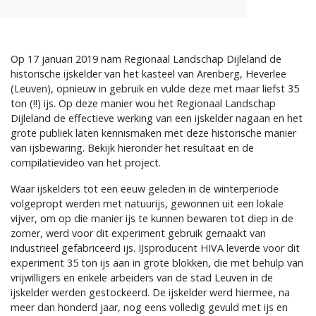
Op 17 januari 2019 nam Regionaal Landschap Dijleland de
historische ijskelder van het kasteel van Arenberg, Heverlee
(Leuven), opnieuw in gebruik en vulde deze met maar liefst 35
ton (!!) ijs. Op deze manier wou het Regionaal Landschap
Dijleland de effectieve werking van een ijskelder nagaan en het
grote publiek laten kennismaken met deze historische manier
van ijsbewaring. Bekijk hieronder het resultaat en de
compilatievideo van het project.
Waar ijskelders tot een eeuw geleden in de winterperiode
volgepropt werden met natuurijs, gewonnen uit een lokale
vijver, om op die manier ijs te kunnen bewaren tot diep in de
zomer, werd voor dit experiment gebruik gemaakt van
industrieel gefabriceerd ijs. IJsproducent HIVA leverde voor dit
experiment 35 ton ijs aan in grote blokken, die met behulp van
vrijwilligers en enkele arbeiders van de stad Leuven in de
ijskelder werden gestockeerd. De ijskelder werd hiermee, na
meer dan honderd jaar, nog eens volledig gevuld met ijs en