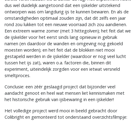
dus wel duidelijk aangetoond dat een ijskelder uitstekend
ontworpen was om langdurig ijs te kunnen bewaren. En als de
omstandigheden optimaal zouden zijn, dat dit zelfs een jaar
rond zou lukken tot een nieuwe voorraad zich zou aandienen.
Een extreem warme zomer (met 3 hittegolven); het feit dat we
de ijskelder voor het eerst sinds lang opnieuw in gebruik
namen (en daardoor de wanden en omgeving nog gekoeld
moesten worden); en het feit dat de blokken niet mooi
gestapeld werden in de ijskelder (waardoor er nog veel lucht
tussen het ijs zat), waren o.a. factoren die, binnen dit
experiment, uiteindelijk zorgden voor een ietwat versneld
smeltproces.
Conclusie: een zéér geslaagd project dat bijzonder veel
aandacht genoot en heel wat mensen liet kennismaken met
het historische gebruik van ijsbewaring in een ijskelder!
Het volledige project werd mooi in beeld gebracht door
Colibright en gemonteerd tot onderstaand overzichtsfilmpje: