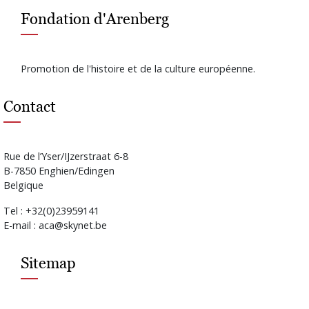
Fondation d'Arenberg
Promotion de l'histoire et de la culture européenne.
Contact
Rue de l’Yser/IJzerstraat 6-8
B-7850 Enghien/Edingen
Belgique
Tel : +32(0)23959141
E-mail : aca@skynet.be
Sitemap