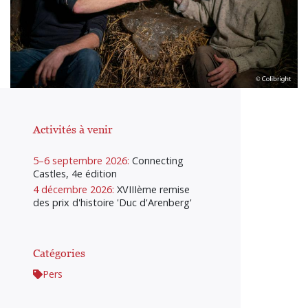
Activités à venir
5–6 septembre 2026:
Connecting
Castles, 4e édition
4 décembre 2026:
XVIIIème remise
des prix d'histoire 'Duc d'Arenberg'
Catégories
Pers