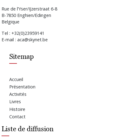
Rue de l’Yser/IJzerstraat 6-8
B-7850 Enghien/Edingen
Belgique
Tel : +32(0)23959141
E-mail : aca@skynet.be
Sitemap
Accueil
Présentation
Activités
Livres
Histoire
Contact
Liste de diffusion