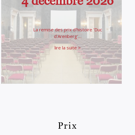
4 décembre 2026
La remise des prix d'histoire 'Duc
d'Arenberg'…
lire la suite >
Prix