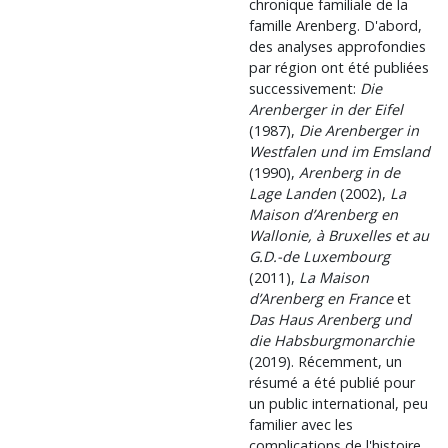
chronique familiale de la
famille Arenberg. D'abord,
des analyses approfondies
par région ont été publiées
successivement:
Die
Arenberger in der Eifel
(1987),
Die Arenberger in
Westfalen und im Emsland
(1990),
Arenberg in de
Lage Landen
(2002),
La
Maison d’Arenberg en
Wallonie, à Bruxelles et au
G.D.-de Luxembourg
(2011),
La Maison
d’Arenberg en France
et
Das Haus Arenberg und
die Habsburgmonarchie
(2019). Récemment, un
résumé a été publié pour
un public international, peu
familier avec les
complications de l'histoire