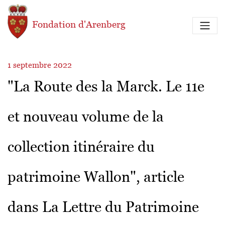
Aller au contenu principal
Fondation d'Arenberg
1 septembre 2022
"La Route des la Marck. Le 11e
et nouveau volume de la
collection itinéraire du
patrimoine Wallon", article
dans La Lettre du Patrimoine