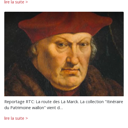
lire la suite >
Reportage RTC: La route des La Marck. La collection "Itinéraire
du Patrimoine wallon" vient d…
lire la suite >