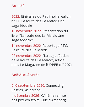
Associé
2022:
Itinéraires du Patrimoine wallon
n° 11. La route des La Marck. Une
saga féodale
10 novembre 2022:
Présentation du
livre: "La route des La Marck. Une
saga féodale"
14 novembre 2022:
Reportage RTC:
La route des La Marck
22 novembre 2022:
"La saga féodale
de la Route des La Marck", article
dans Le Magazine de l’UPPFB (n° 207)
Activités à venir
5–6 septembre 2026:
Connecting
Castles, 4e édition
4 décembre 2026:
XVIIIème remise
des prix d'histoire 'Duc d'Arenberg'