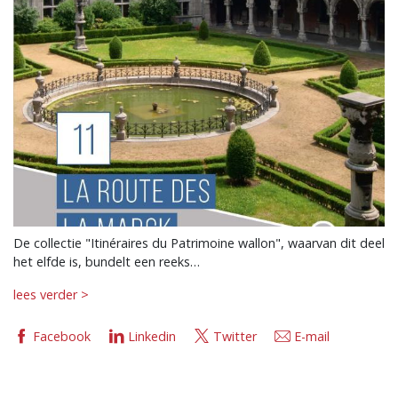
De collectie "Itinéraires du Patrimoine wallon", waarvan dit deel
het elfde is, bundelt een reeks…
lees verder >
Facebook
Linkedin
Twitter
E-mail