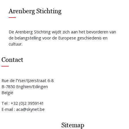
Arenberg Stichting
De Arenberg Stichting wijdt zich aan het bevorderen van
de belangstelling voor de Europese geschiedenis en
cultuur.
Contact
Rue de l’Yser/IJzerstraat 6-8
B-7850 Enghien/Edingen
België
Tel : +32 (0)2 3959141
E-mail : aca@skynet.be
Sitemap