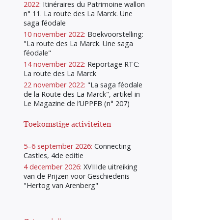
2022:
Itinéraires du Patrimoine wallon
n° 11. La route des La Marck. Une
saga féodale
10 november 2022:
Boekvoorstelling:
"La route des La Marck. Une saga
féodale"
14 november 2022:
Reportage RTC:
La route des La Marck
22 november 2022:
"La saga féodale
de la Route des La Marck", artikel in
Le Magazine de l’UPPFB (n° 207)
Toekomstige activiteiten
5–6 september 2026:
Connecting
Castles, 4de editie
4 december 2026:
XVIIIde uitreiking
van de Prijzen voor Geschiedenis
"Hertog van Arenberg"