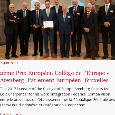
7 juin 2017
2ème Prix Européen Collège de l'Europe -
Arenberg, Parlement Européen, Bruxelles
The 2017 laureate of the College of Europe Arenberg Prize is Mr
Loïc Charpentier for his work “Intégration Fédérale. Comparaison
entre le processus de l’établissement de la République Fédérale des
Etats-Unis d’Indonésie et l’Intégration Européenne”.
lire la suite >