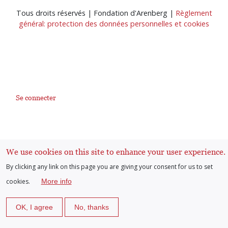
Tous droits réservés | Fondation d'Arenberg |
Règlement
général: protection des données personnelles et cookies
Se connecter
User
account
We use cookies on this site to enhance your user experience.
menu
By clicking any link on this page you are giving your consent for us to set
cookies.
More info
OK, I agree
No, thanks