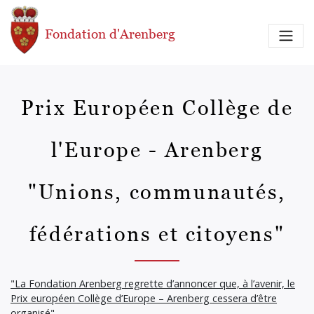
Aller au contenu principal
Fondation d'Arenberg
Prix Européen Collège de
l'Europe - Arenberg
"Unions, communautés,
fédérations et citoyens"
"La Fondation Arenberg regrette d’annoncer que, à l’avenir, le
Prix européen Collège d’Europe – Arenberg cessera d’être
organisé"