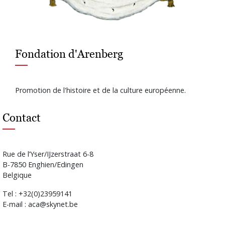
Fondation d'Arenberg
Promotion de l'histoire et de la culture européenne.
Contact
Rue de l’Yser/IJzerstraat 6-8
B-7850 Enghien/Edingen
Belgique
Tel : +32(0)23959141
E-mail : aca@skynet.be