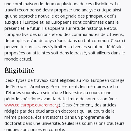
une combinaison de deux ou plusieurs de ces disciplines. Le
travail récompensé devra proposer une analyse critique ainsi
qu'une approche nouvelle et originale des principaux défis
auxquels l'Europe et les Européens sont confrontés dans le
présent et le futur. Il s’appuiera sur l’étude historique et/ou
comparative des unions et/ou des communautés de citoyens,
de peuples et/ou de pays réunis dans un but commun. Ceux-ci
peuvent inclure – sans s'y limiter – diverses solutions fédérales
proposées ou atteintes soit dans le passé, soit ailleurs dans le
monde actuel.
Éligibilité
Deux types de travaux sont éligibles au Prix Européen Collège
de l’Europe – Arenberg. Premièrement, les mémoires de fin
d’études soumis au sein d’une Université au cours d'une
période spécifique avant la date limite de soumission (voir
www.coleurope.eu/arenberg
). Deuxièmement, des articles
rédigés par des étudiants en doctorat qui, au cours de la
même période, étaient inscrits dans un programme de
doctorat dans une université. Seules les soumissions d’auteurs
uniques sont prises en compte.