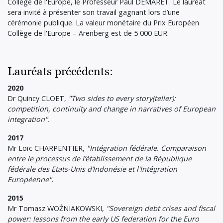
Collège de l'Europe, le Professeur Paul DEMARET. Le lauréat
sera invité à présenter son travail gagnant lors d’une
cérémonie publique. La valeur monétaire du Prix Européen
Collège de l'Europe – Arenberg est de 5 000 EUR.
Lauréats précédents:
2020
Dr Quincy CLOET,
"Two sides to every story(teller):
competition, continuity and change in narratives of European
integration".
2017
Mr Loïc CHARPENTIER,
"Intégration fédérale. Comparaison
entre le processus de l’établissement de la République
fédérale des Etats-Unis d’Indonésie et l'Intégration
Européenne"
.
2015
Mr Tomasz WOŹNIAKOWSKI,
"Sovereign debt crises and fiscal
power: lessons from the early US federation for the Euro